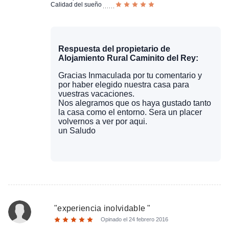
Calidad del sueño
Respuesta del propietario de
Alojamiento Rural Caminito del Rey:
Gracias Inmaculada por tu comentario y
por haber elegido nuestra casa para
vuestras vacaciones.
Nos alegramos que os haya gustado tanto
la casa como el entorno. Sera un placer
volvernos a ver por aqui.
un Saludo
"
experiencia inolvidable
"
Opinado el
24 febrero 2016