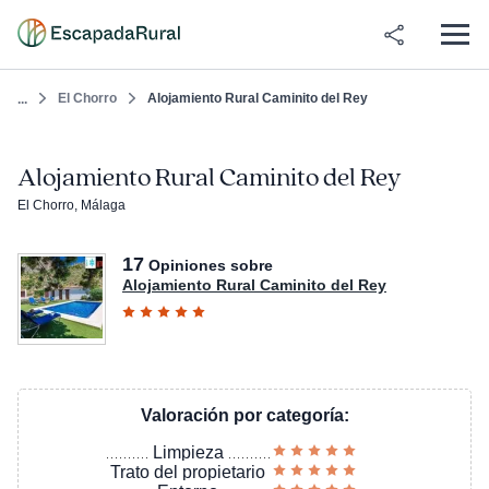
El Chorro
Alojamiento Rural Caminito del Rey
...
Alojamiento Rural Caminito del Rey
El Chorro, Málaga
17
Opiniones sobre
Alojamiento Rural Caminito del Rey
Valoración por categoría:
Limpieza
Trato del propietario