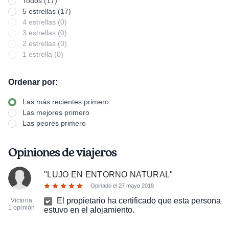
Todos (17)
5 estrellas (17)
4 estrellas (0)
3 estrellas (0)
2 estrellas (0)
1 estrella (0)
Ordenar por:
Las más recientes primero
Las mejores primero
Las peores primero
Opiniones de viajeros
"
LUJO EN ENTORNO NATURAL
"
Opinado el
27 mayo 2018
El propietario ha certificado que esta persona
Victoria
1 opinión
estuvo en el alojamiento.