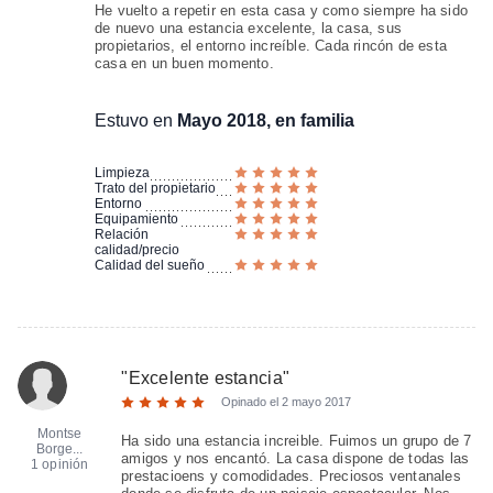
He vuelto a repetir en esta casa y como siempre ha sido
de nuevo una estancia excelente, la casa, sus
propietarios, el entorno increíble. Cada rincón de esta
casa en un buen momento.
Estuvo en
Mayo 2018, en familia
Limpieza
Trato del propietario
Entorno
Equipamiento
Relación
calidad/precio
Calidad del sueño
"
Excelente estancia
"
Opinado el
2 mayo 2017
Montse
Ha sido una estancia increible. Fuimos un grupo de 7
Borge...
amigos y nos encantó. La casa dispone de todas las
1 opinión
prestacioens y comodidades. Preciosos ventanales