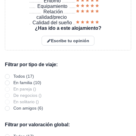
Entorno
Equipamiento
Relación
calidad/precio
Calidad del sueño
¿Has ido a este alojamiento?
Escribe tu opinión
Filtrar por tipo de viaje:
Todos (17)
En familia (10)
En pareja ()
De negocios ()
En solitario ()
Con amigos (6)
Filtrar por valoración global: