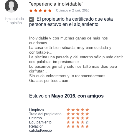
"
experiencia inolvidable
"
Opinado el
2 junio 2016
El propietario ha certificado que esta
Inmaculada
1 opinión
persona estuvo en el alojamiento.
Inolvidable y con muchas ganas de más nos
quedamos...
La casa está bien situada, muy bien cuidada y
confortable...
La piscina una pasada y del entorno sólo puedo decir
dos palabras im presionante...
Lo pasamos genial y sólo nos faltó más días para
disfrutar...
Sin duda volveremos y lo recomendaremos.
Gracias por todo Juan .
Estuvo en
Mayo 2016, con amigos
Limpieza
Trato del propietario
Entorno
Equipamiento
Relación
calidad/precio