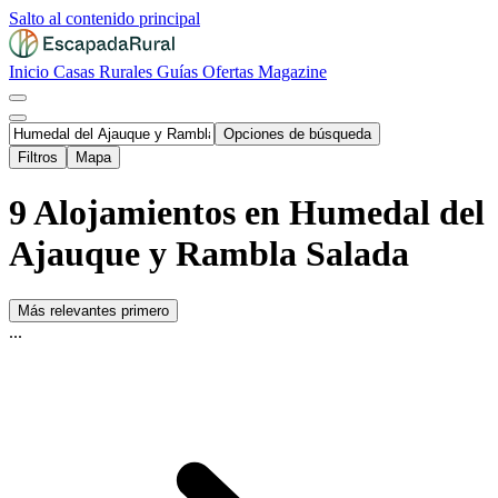
Salto al contenido principal
Inicio
Casas Rurales
Guías
Ofertas
Magazine
Opciones de búsqueda
Filtros
Mapa
9 Alojamientos en Humedal del
Ajauque y Rambla Salada
Más relevantes primero
...