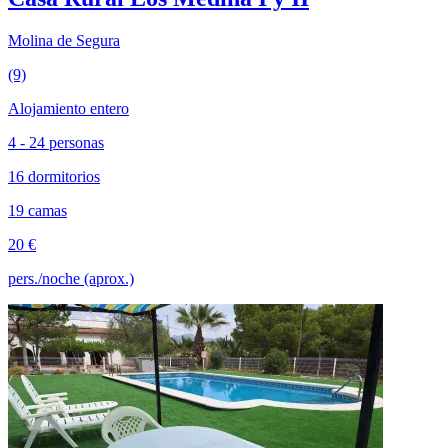
Molina de Segura
(9)
Alojamiento entero
4 - 24 personas
16 dormitorios
19 camas
20 €
pers./noche (aprox.)