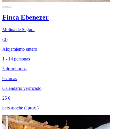
Finca Ebenezer
Molina de Segura
(0)
Alojamiento entero
1 - 14 personas
5 dormitorios
9 camas
Calendario verificado
25 €
pers./noche (aprox.)