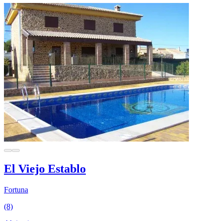
El Viejo Establo
Fortuna
(8)