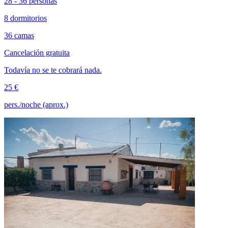
28 - 36 personas
8 dormitorios
36 camas
Cancelación gratuita
Todavía no se te cobrará nada.
25 €
pers./noche (aprox.)