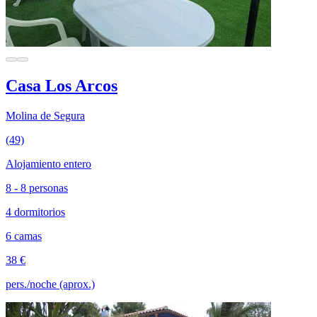
Casa Los Arcos
Molina de Segura
(49)
Alojamiento entero
8 - 8 personas
4 dormitorios
6 camas
38 €
pers./noche (aprox.)