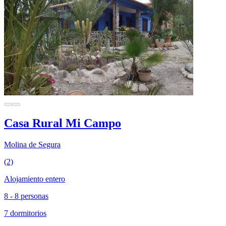
Casa Rural Mi Campo
Molina de Segura
(2)
Alojamiento entero
8 - 8 personas
7 dormitorios