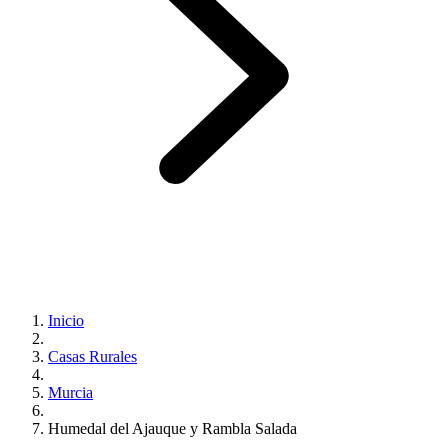
Inicio
Casas Rurales
Murcia
Humedal del Ajauque y Rambla Salada