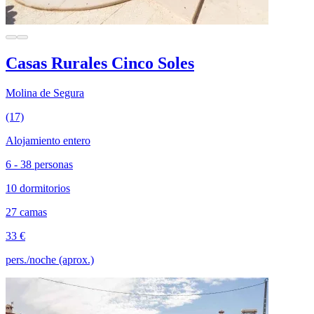
Casas Rurales Cinco Soles
Molina de Segura
(17)
Alojamiento entero
6 - 38 personas
10 dormitorios
27 camas
33 €
pers./noche (aprox.)