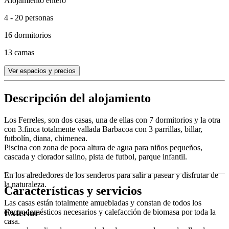
Alojamiento entero
4 - 20 personas
16 dormitorios
13 camas
Ver espacios y precios
Descripción del alojamiento
Los Ferreles, son dos casas, una de ellas con 7 dormitorios y la otra
con 3.finca totalmente vallada Barbacoa con 3 parrillas, billar,
futbolín, diana, chimenea.
Piscina con zona de poca altura de agua para niños pequeños,
cascada y clorador salino, pista de futbol, parque infantil.
En los alrededores de los senderos para salir a pasear y disfrutar de
la naturaleza.
Características y servicios
Las casas están totalmente amuebladas y constan de todos los
electrodomésticos necesarios y calefacción de biomasa por toda la
Exterior
casa.