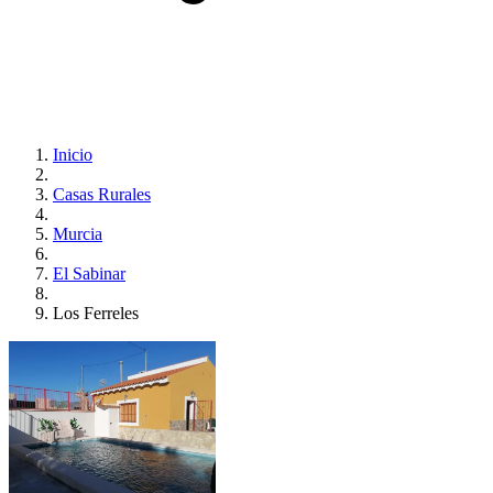
Inicio
Casas Rurales
Murcia
El Sabinar
Los Ferreles