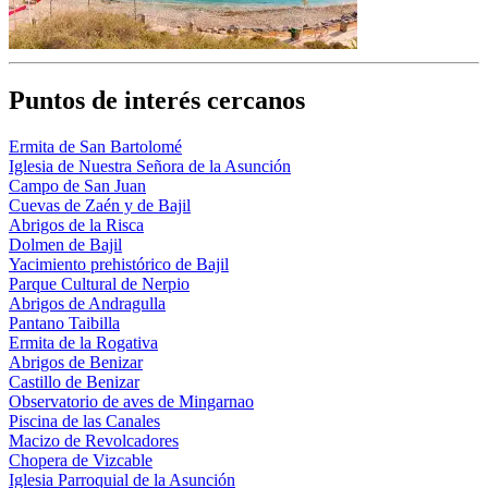
Puntos de interés cercanos
Ermita de San Bartolomé
Iglesia de Nuestra Señora de la Asunción
Campo de San Juan
Cuevas de Zaén y de Bajil
Abrigos de la Risca
Dolmen de Bajil
Yacimiento prehistórico de Bajil
Parque Cultural de Nerpio
Abrigos de Andragulla
Pantano Taibilla
Ermita de la Rogativa
Abrigos de Benizar
Castillo de Benizar
Observatorio de aves de Mingarnao
Piscina de las Canales
Macizo de Revolcadores
Chopera de Vizcable
Iglesia Parroquial de la Asunción