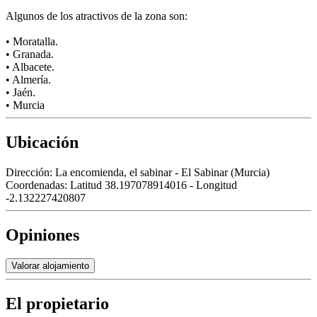
Algunos de los atractivos de la zona son:
• Moratalla.
• Granada.
• Albacete.
• Almería.
• Jaén.
• Murcia
Ubicación
Dirección:
La encomienda, el sabinar - El Sabinar (Murcia)
Coordenadas:
Latitud 38.197078914016 - Longitud
-2.132227420807
Opiniones
Valorar alojamiento
El propietario