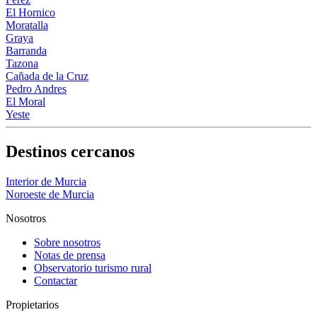
El Hornico
Moratalla
Graya
Barranda
Tazona
Cañada de la Cruz
Pedro Andres
El Moral
Yeste
Destinos cercanos
Interior de Murcia
Noroeste de Murcia
Nosotros
Sobre nosotros
Notas de prensa
Observatorio turismo rural
Contactar
Propietarios