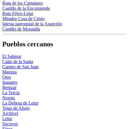
Ruta de los Cantalares
Castillo de la Encomienda
Ruta Férez-Letur
Mirador Casa de Cristo
Iglesia parroquial de la Asunción
Castillo de Moratalla
Pueblos cercanos
El Sabinar
Calar de la Santa
Campo de San Juan
Mazuza
Otos
Inazares
Benizar
La Tercia
Nerpio
La Dehesa de Letur
Yetas de Abajo
Archivel
Letur
Socovos
Férez