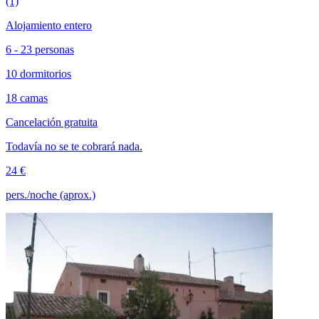
(1)
Alojamiento entero
6 - 23 personas
10 dormitorios
18 camas
Cancelación gratuita
Todavía no se te cobrará nada.
24 €
pers./noche (aprox.)