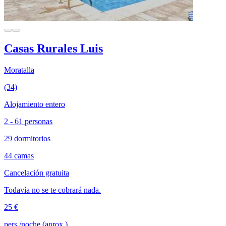
Casas Rurales Luis
Moratalla
(34)
Alojamiento entero
2 - 61 personas
29 dormitorios
44 camas
Cancelación gratuita
Todavía no se te cobrará nada.
25 €
pers./noche (aprox.)