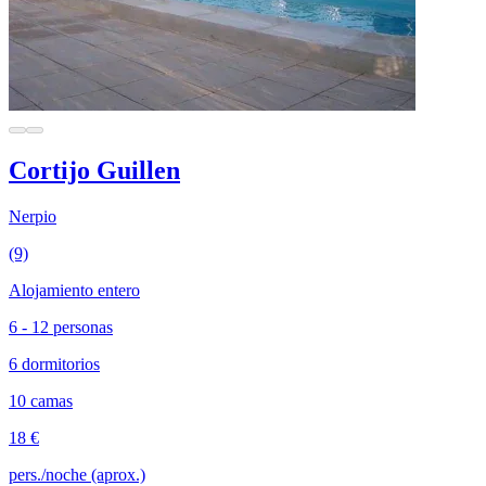
Cortijo Guillen
Nerpio
(9)
Alojamiento entero
6 - 12 personas
6 dormitorios
10 camas
18 €
pers./noche (aprox.)