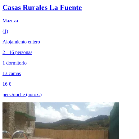
Casas Rurales La Fuente
Mazuza
(1)
Alojamiento entero
2 - 16 personas
1 dormitorio
13 camas
16 €
pers./noche (aprox.)