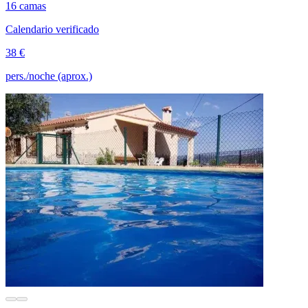
16 camas
Calendario verificado
38 €
pers./noche (aprox.)