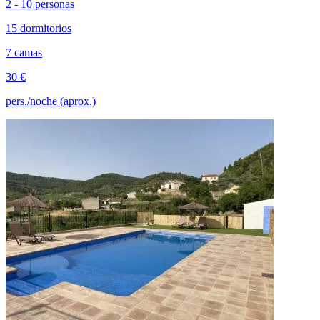
2 - 10 personas
15 dormitorios
7 camas
30 €
pers./noche (aprox.)