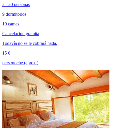
2 - 20 personas
9 dormitorios
19 camas
Cancelación gratuita
Todavía no se te cobrará nada.
15 €
pers./noche (aprox.)