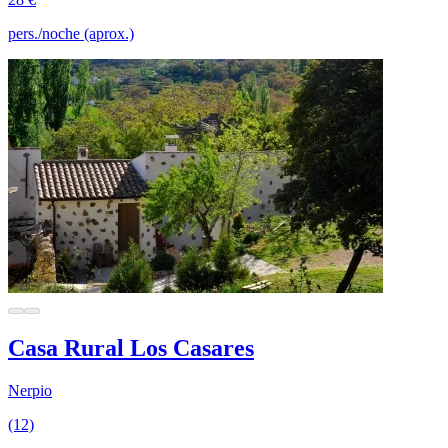
pers./noche (aprox.)
Casa Rural Los Casares
Nerpio
(12)