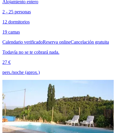
Alojamiento entero
2 - 25 personas
12 dormitorios
19 camas
Calendario verificado
Reserva online
Cancelación gratuita
Todavía no se te cobrará nada.
27 €
pers./noche (aprox.)