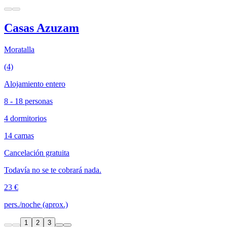
Casas Azuzam
Moratalla
(4)
Alojamiento entero
8 - 18 personas
4 dormitorios
14 camas
Cancelación gratuita
Todavía no se te cobrará nada.
23 €
pers./noche (aprox.)
1
2
3