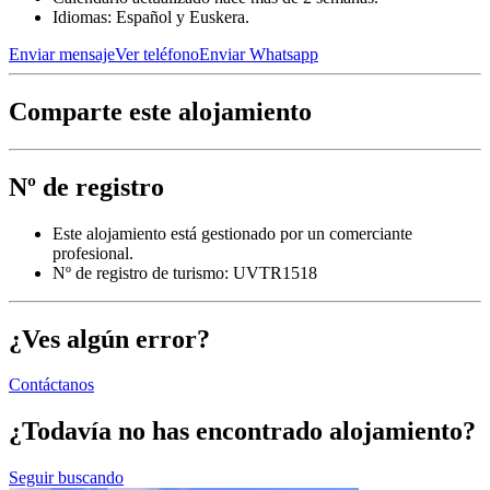
Idiomas: Español y Euskera.
Enviar mensaje
Ver teléfono
Enviar Whatsapp
Comparte este alojamiento
Nº de registro
Este alojamiento está gestionado por un comerciante
profesional.
Nº de registro de turismo: UVTR1518
¿Ves algún error?
Contáctanos
¿Todavía no has encontrado alojamiento?
Seguir buscando