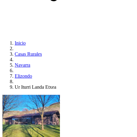
Inicio
Casas Rurales
Navarra
Elizondo
Ur Iturri Landa Etxea