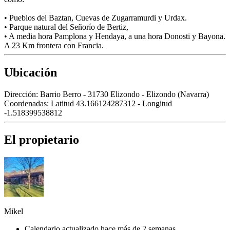
• Pueblos del Baztan, Cuevas de Zugarramurdi y Urdax.
• Parque natural del Señorío de Bertiz,
• A media hora Pamplona y Hendaya, a una hora Donosti y Bayona.
A 23 Km frontera con Francia.
Ubicación
Dirección:
Barrio Berro - 31730 Elizondo - Elizondo (Navarra)
Coordenadas:
Latitud 43.166124287312 - Longitud
-1.518399538812
El propietario
Mikel
Calendario actualizado hace más de 2 semanas.