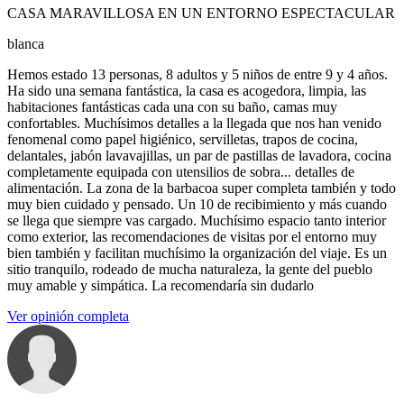
CASA MARAVILLOSA EN UN ENTORNO ESPECTACULAR
blanca
Hemos estado 13 personas, 8 adultos y 5 niños de entre 9 y 4 años.
Ha sido una semana fantástica, la casa es acogedora, limpia, las
habitaciones fantásticas cada una con su baño, camas muy
confortables. Muchísimos detalles a la llegada que nos han venido
fenomenal como papel higiénico, servilletas, trapos de cocina,
delantales, jabón lavavajillas, un par de pastillas de lavadora, cocina
completamente equipada con utensilios de sobra... detalles de
alimentación. La zona de la barbacoa super completa también y todo
muy bien cuidado y pensado. Un 10 de recibimiento y más cuando
se llega que siempre vas cargado. Muchísimo espacio tanto interior
como exterior, las recomendaciones de visitas por el entorno muy
bien también y facilitan muchísimo la organización del viaje. Es un
sitio tranquilo, rodeado de mucha naturaleza, la gente del pueblo
muy amable y simpática. La recomendaría sin dudarlo
Ver opinión completa