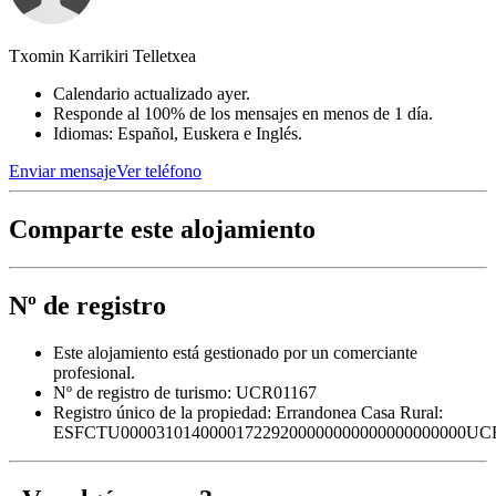
Txomin Karrikiri Telletxea
Calendario actualizado ayer.
Responde al 100% de los mensajes en menos de 1 día.
Idiomas: Español, Euskera e Inglés.
Enviar mensaje
Ver teléfono
Comparte este alojamiento
Nº de registro
Este alojamiento está gestionado por un comerciante
profesional.
Nº de registro de turismo: UCR01167
Registro único de la propiedad:
Errandonea Casa Rural:
ESFCTU000031014000017229200000000000000000000UC