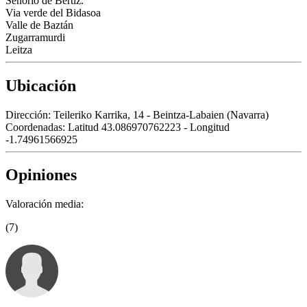
Señorío de Bertiz.
Via verde del Bidasoa
Valle de Baztán
Zugarramurdi
Leitza
Ubicación
Dirección:
Teileriko Karrika, 14 - Beintza-Labaien (Navarra)
Coordenadas:
Latitud 43.086970762223 - Longitud
-1.74961566925
Opiniones
Valoración media:
(7)