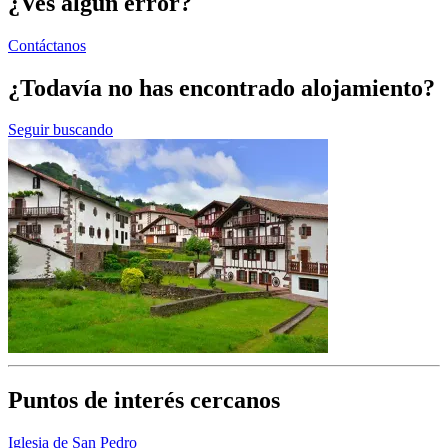
¿Ves algún error?
Contáctanos
¿Todavía no has encontrado alojamiento?
Seguir buscando
Puntos de interés cercanos
Iglesia de San Pedro