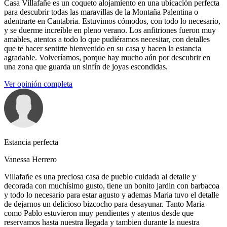
Casa Villafañe es un coqueto alojamiento en una ubicación perfecta
para descubrir todas las maravillas de la Montaña Palentina o
adentrarte en Cantabria. Estuvimos cómodos, con todo lo necesario,
y se duerme increíble en pleno verano. Los anfitriones fueron muy
amables, atentos a todo lo que pudiéramos necesitar, con detalles
que te hacer sentirte bienvenido en su casa y hacen la estancia
agradable. Volveríamos, porque hay mucho aún por descubrir en
una zona que guarda un sinfín de joyas escondidas.
Ver opinión completa
Estancia perfecta
Vanessa Herrero
Villafañe es una preciosa casa de pueblo cuidada al detalle y
decorada con muchísimo gusto, tiene un bonito jardin con barbacoa
y todo lo necesario para estar agusto y ademas Maria tuvo el detalle
de dejarnos un delicioso bizcocho para desayunar. Tanto Maria
como Pablo estuvieron muy pendientes y atentos desde que
reservamos hasta nuestra llegada y tambien durante la nuestra