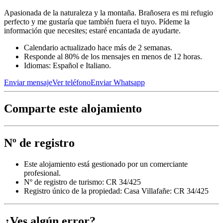
Apasionada de la naturaleza y la montaña. Brañosera es mi refugio
perfecto y me gustaría que también fuera el tuyo. Pídeme la
información que necesites; estaré encantada de ayudarte.
Calendario actualizado hace más de 2 semanas.
Responde al 80% de los mensajes en menos de 12 horas.
Idiomas: Español e Italiano.
Enviar mensaje
Ver teléfono
Enviar Whatsapp
Comparte este alojamiento
Nº de registro
Este alojamiento está gestionado por un comerciante
profesional.
Nº de registro de turismo: CR 34/425
Registro único de la propiedad:
Casa Villafañe: CR 34/425
¿Ves algún error?