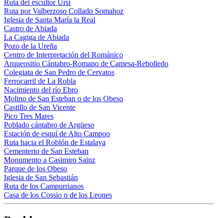
Ruta del escultor Ursi
Ruta por Valberzoso Collado Somahoz
Iglesia de Santa María la Real
Castro de Abiada
La Cagiga de Abiada
Pozo de la Ureña
Centro de Interpretación del Románico
Arqueositio Cántabro-Romano de Camesa-Rebolledo
Colegiata de San Pedro de Cervatos
Ferrocarril de La Robla
Nacimiento del río Ebro
Molino de San Esteban o de los Obeso
Castillo de San Vicente
Pico Tres Mares
Poblado cántabro de Argüeso
Estación de esquí de Alto Campoo
Ruta hacia el Roblón de Estalaya
Cementerio de San Esteban
Monumento a Casimiro Sainz
Parque de los Obeso
Iglesia de San Sebastián
Ruta de los Campurrianos
Casa de los Cossio o de los Leones