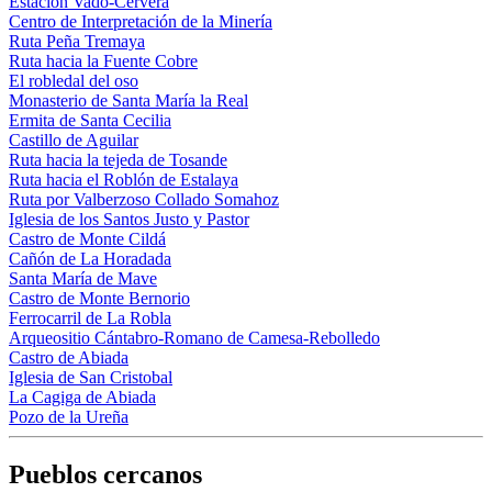
Estación Vado-Cervera
Centro de Interpretación de la Minería
Ruta Peña Tremaya
Ruta hacia la Fuente Cobre
El robledal del oso
Monasterio de Santa María la Real
Ermita de Santa Cecilia
Castillo de Aguilar
Ruta hacia la tejeda de Tosande
Ruta hacia el Roblón de Estalaya
Ruta por Valberzoso Collado Somahoz
Iglesia de los Santos Justo y Pastor
Castro de Monte Cildá
Cañón de La Horadada
Santa María de Mave
Castro de Monte Bernorio
Ferrocarril de La Robla
Arqueositio Cántabro-Romano de Camesa-Rebolledo
Castro de Abiada
Iglesia de San Cristobal
La Cagiga de Abiada
Pozo de la Ureña
Pueblos cercanos