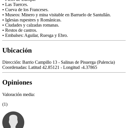
• Las Tuerces.
• Cueva de los Franceses.
• Museos: Minero y mina visitable en Barruelo de Santullán.
• Iglesias rupestres y Románicas.
• Ciudades y calzadas romanas.
• Restos de castros.
• Embalses: Aguilar, Ruesga y Ebro.
Ubicación
Dirección:
Barrio Campillo 13 - Salinas de Pisuerga (Palencia)
Coordenadas:
Latitud 42.85121 - Longitud -4.37865
Opiniones
Valoración media:
(1)