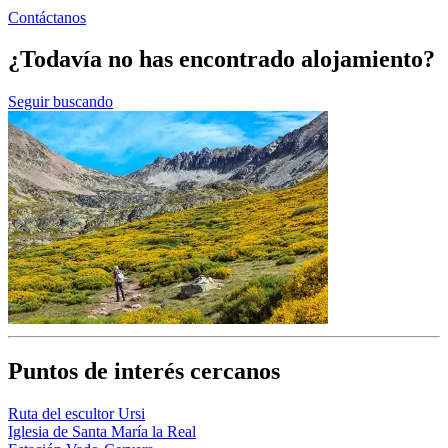
Contáctanos
¿Todavía no has encontrado alojamiento?
Seguir buscando
Puntos de interés cercanos
Ruta del escultor Ursi
Iglesia de Santa María la Real