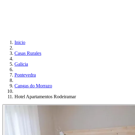
Inicio
Casas Rurales
Galicia
Pontevedra
Cangas do Morrazo
Hotel Apartamentos Rodeiramar