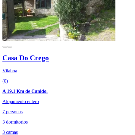
Casa Do Crego
Vilaboa
(0)
A 19.1 Km de Canido.
Alojamiento entero
7 personas
3 dormitorios
3 camas