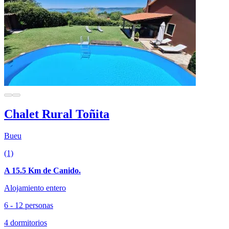
Chalet Rural Toñita
Bueu
(1)
A 15.5 Km de Canido.
Alojamiento entero
6 - 12 personas
4 dormitorios