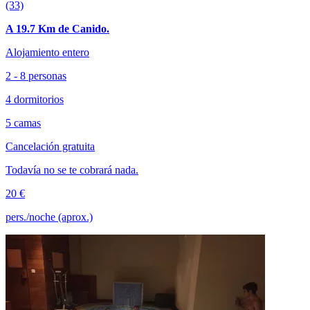
(33)
A 19.7 Km de Canido.
Alojamiento entero
2 - 8 personas
4 dormitorios
5 camas
Cancelación gratuita
Todavía no se te cobrará nada.
20 €
pers./noche (aprox.)