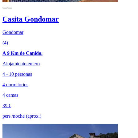
Casita Gondomar
Gondomar
(4)
A 9 Km de Canido.
Alojamiento entero
4 - 10 personas
4 dormitorios
4 camas
39 €
pers./noche (aprox.)