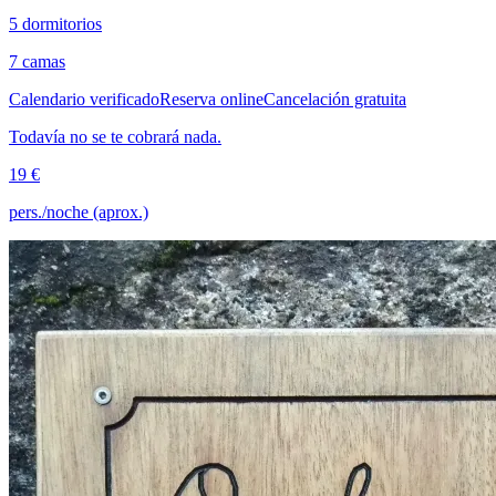
5 dormitorios
7 camas
Calendario verificado
Reserva online
Cancelación gratuita
Todavía no se te cobrará nada.
19 €
pers./noche (aprox.)