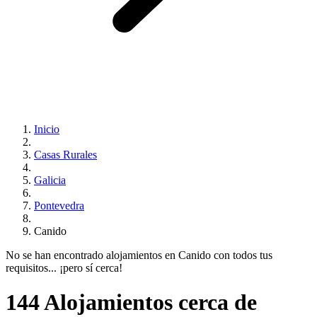
Inicio
Casas Rurales
Galicia
Pontevedra
Canido
No se han encontrado alojamientos en Canido con todos tus
requisitos... ¡pero sí cerca!
144 Alojamientos cerca de