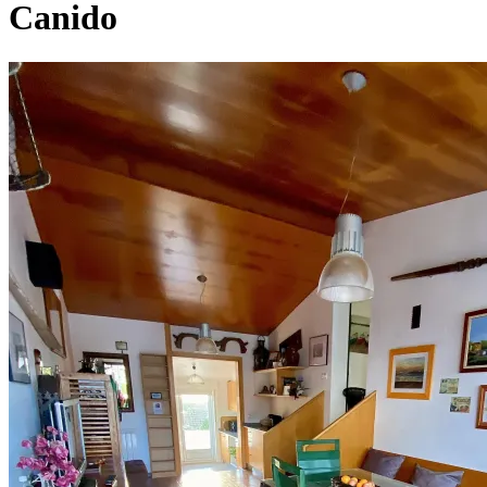
Canido