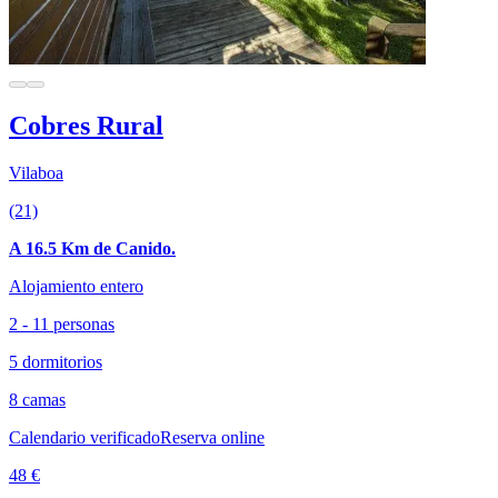
Cobres Rural
Vilaboa
(21)
A 16.5 Km de Canido.
Alojamiento entero
2 - 11 personas
5 dormitorios
8 camas
Calendario verificado
Reserva online
48 €