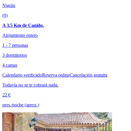
Nigrán
(0)
A 3.5 Km de Canido.
Alojamiento entero
1 - 7 personas
3 dormitorios
4 camas
Calendario verificado
Reserva online
Cancelación gratuita
Todavía no se te cobrará nada.
22 €
pers./noche (aprox.)