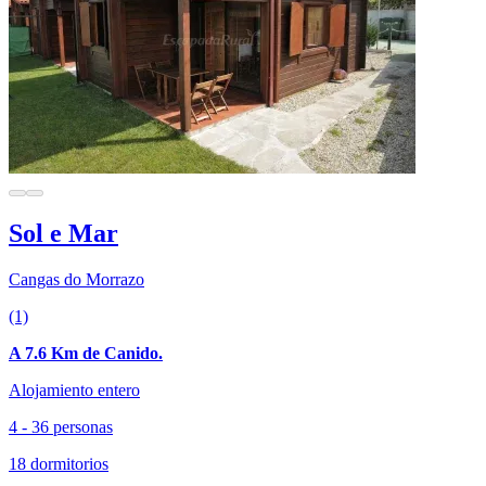
Sol e Mar
Cangas do Morrazo
(1)
A 7.6 Km de Canido.
Alojamiento entero
4 - 36 personas
18 dormitorios