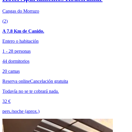
Cangas do Morrazo
(2)
A 7.8 Km de Canido.
Entero o habitación
1 - 28 personas
44 dormitorios
20 camas
Reserva online
Cancelación gratuita
Todavía no se te cobrará nada.
32 €
pers./noche (aprox.)