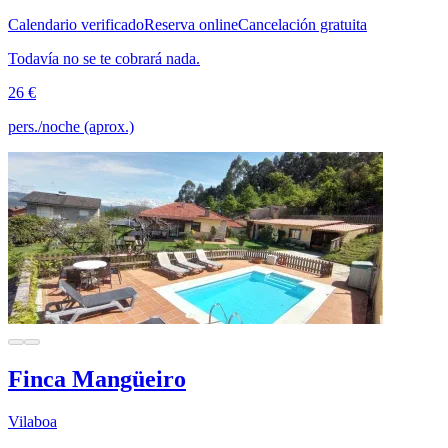
Calendario verificado
Reserva online
Cancelación gratuita
Todavía no se te cobrará nada.
26 €
pers./noche (aprox.)
Finca Mangüeiro
Vilaboa