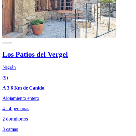
Los Patios del Vergel
Nigrán
(9)
A 3.6 Km de Canido.
Alojamiento entero
4 - 4 personas
2 dormitorios
3 camas