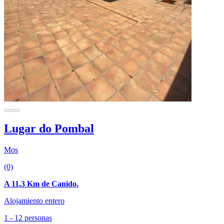
Lugar do Pombal
Mos
(0)
A 11.3 Km de Canido.
Alojamiento entero
1 - 12 personas