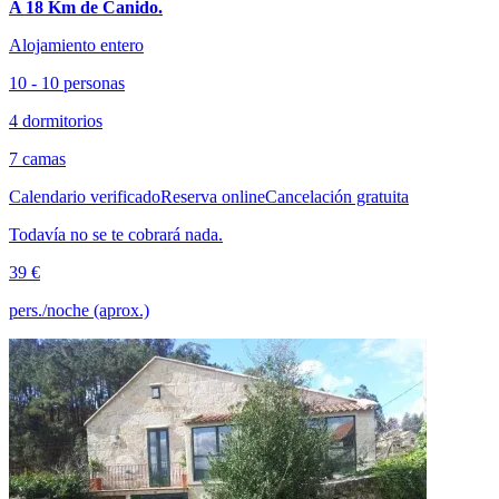
A 18 Km de Canido.
Alojamiento entero
10 - 10 personas
4 dormitorios
7 camas
Calendario verificado
Reserva online
Cancelación gratuita
Todavía no se te cobrará nada.
39 €
pers./noche (aprox.)