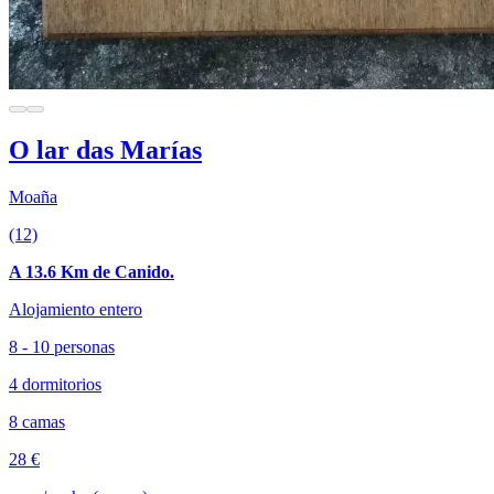
O lar das Marías
Moaña
(12)
A 13.6 Km de Canido.
Alojamiento entero
8 - 10 personas
4 dormitorios
8 camas
28 €