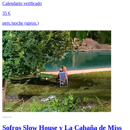
Calendario verificado
35 €
pers./noche (aprox.)
Sofros Slow House y La Cabaña de Miss