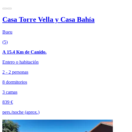
Casa Torre Vella y Casa Bahía
Bueu
(5)
A 15.4 Km de Canido.
Entero o habitación
2 - 2 personas
8 dormitorios
3 camas
839 €
pers./noche (aprox.)