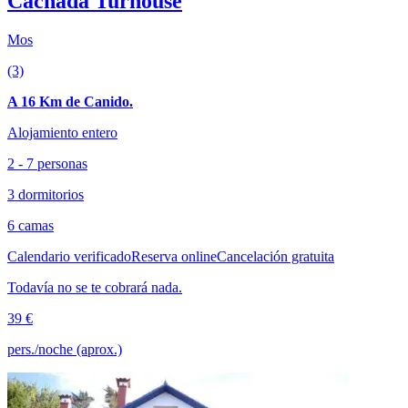
Cachada Turhouse
Mos
(3)
A 16 Km de Canido.
Alojamiento entero
2 - 7 personas
3 dormitorios
6 camas
Calendario verificado
Reserva online
Cancelación gratuita
Todavía no se te cobrará nada.
39 €
pers./noche (aprox.)