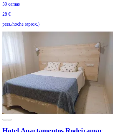
30 camas
28 €
pers./noche (aprox.)
Hotel Apartamentos Rodeiramar