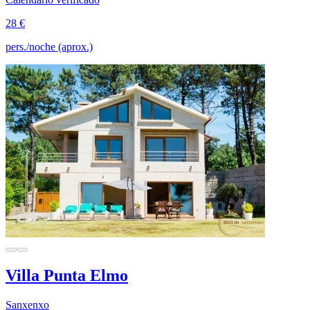
28 €
pers./noche (aprox.)
Villa Punta Elmo
Sanxenxo