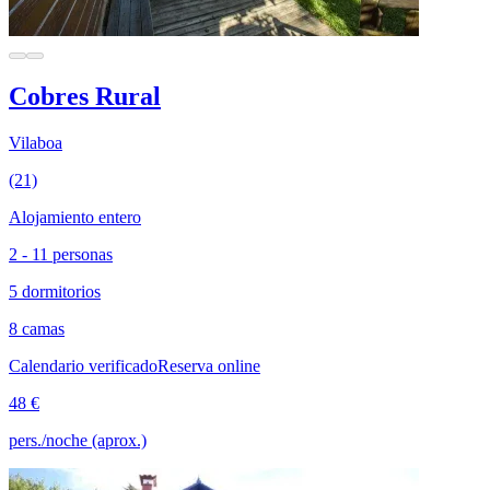
Cobres Rural
Vilaboa
(21)
Alojamiento entero
2 - 11 personas
5 dormitorios
8 camas
Calendario verificado
Reserva online
48 €
pers./noche (aprox.)