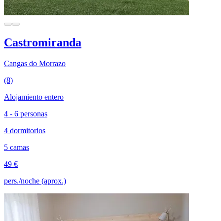
Castromiranda
Cangas do Morrazo
(8)
Alojamiento entero
4 - 6 personas
4 dormitorios
5 camas
49 €
pers./noche (aprox.)