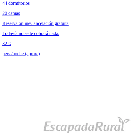
44 dormitorios
20 camas
Reserva online
Cancelación gratuita
Todavía no se te cobrará nada.
32 €
pers./noche (aprox.)