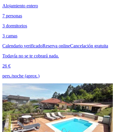
Alojamiento entero
7 personas
3 dormitorios
3 camas
Calendario verificado
Reserva online
Cancelación gratuita
Todavía no se te cobrará nada.
26 €
pers./noche (aprox.)