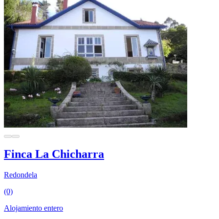
Finca La Chicharra
Redondela
(0)
Alojamiento entero