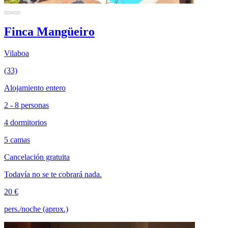
Finca Mangüeiro
Vilaboa
(33)
Alojamiento entero
2 - 8 personas
4 dormitorios
5 camas
Cancelación gratuita
Todavía no se te cobrará nada.
20 €
pers./noche (aprox.)