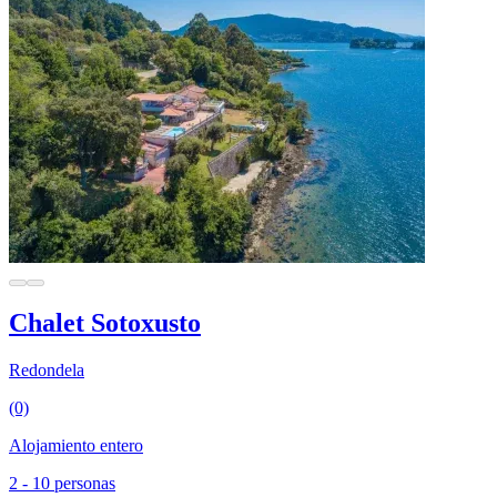
Chalet Sotoxusto
Redondela
(0)
Alojamiento entero
2 - 10 personas