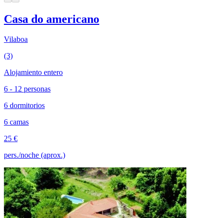
Casa do americano
Vilaboa
(3)
Alojamiento entero
6 - 12 personas
6 dormitorios
6 camas
25 €
pers./noche (aprox.)