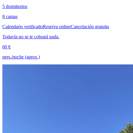
5 dormitorios
8 camas
Calendario verificado
Reserva online
Cancelación gratuita
Todavía no se te cobrará nada.
60 €
pers./noche (aprox.)