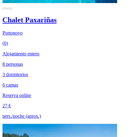
Chalet Paxariñas
Portonovo
(0)
Alojamiento entero
8 personas
3 dormitorios
6 camas
Reserva online
27 €
pers./noche (aprox.)