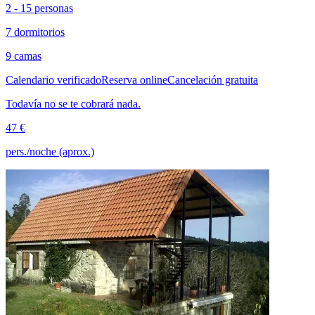
2 - 15 personas
7 dormitorios
9 camas
Calendario verificado
Reserva online
Cancelación gratuita
Todavía no se te cobrará nada.
47 €
pers./noche (aprox.)