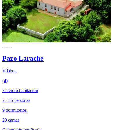
Pazo Larache
Vilaboa
(4)
Entero o habitación
2 - 35 personas
9 dormitorios
29 camas
Calendario verificado