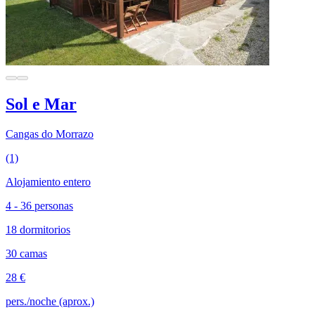
Sol e Mar
Cangas do Morrazo
(1)
Alojamiento entero
4 - 36 personas
18 dormitorios
30 camas
28 €
pers./noche (aprox.)