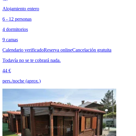
Alojamiento entero
6 - 12 personas
4 dormitorios
9 camas
Calendario verificado
Reserva online
Cancelación gratuita
Todavía no se te cobrará nada.
44 €
pers./noche (aprox.)