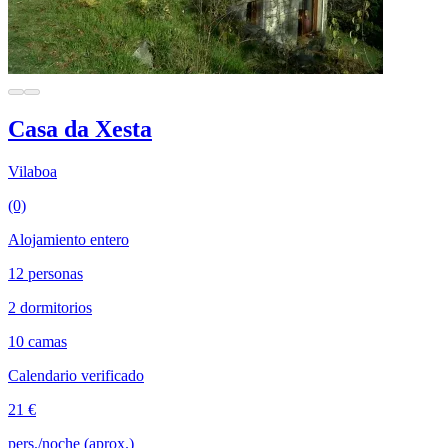
Casa da Xesta
Vilaboa
(0)
Alojamiento entero
12 personas
2 dormitorios
10 camas
Calendario verificado
21 €
pers./noche (aprox.)