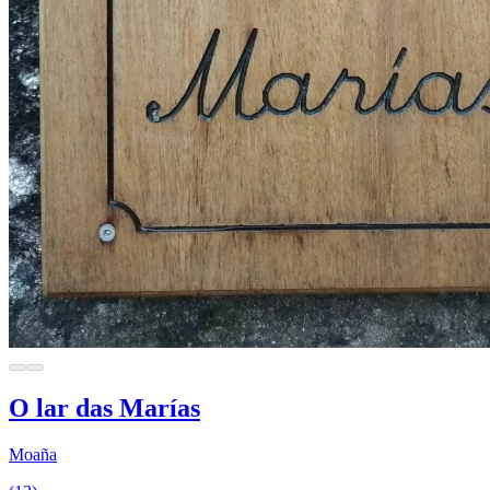
O lar das Marías
Moaña