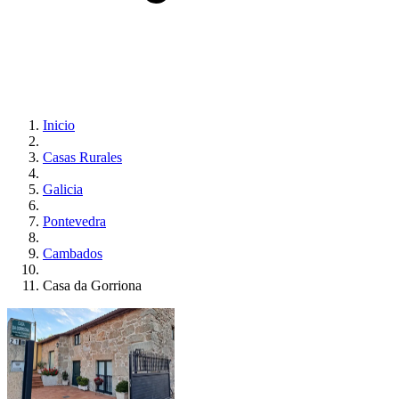
Inicio
Casas Rurales
Galicia
Pontevedra
Cambados
Casa da Gorriona