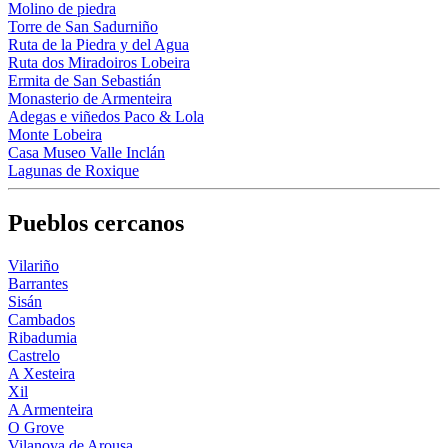
Molino de piedra
Torre de San Sadurniño
Ruta de la Piedra y del Agua
Ruta dos Miradoiros Lobeira
Ermita de San Sebastián
Monasterio de Armenteira
Adegas e viñedos Paco & Lola
Monte Lobeira
Casa Museo Valle Inclán
Lagunas de Roxique
Pueblos cercanos
Vilariño
Barrantes
Sisán
Cambados
Ribadumia
Castrelo
A Xesteira
Xil
A Armenteira
O Grove
Vilanova de Arousa