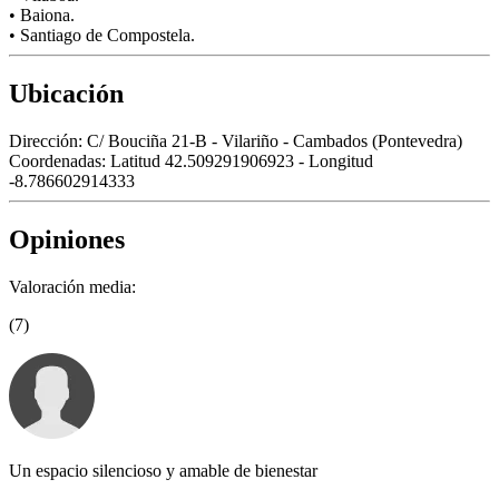
• Baiona.
• Santiago de Compostela.
Ubicación
Dirección:
C/ Bouciña 21-B - Vilariño - Cambados (Pontevedra)
Coordenadas:
Latitud 42.509291906923 - Longitud
-8.786602914333
Opiniones
Valoración media:
(7)
Un espacio silencioso y amable de bienestar