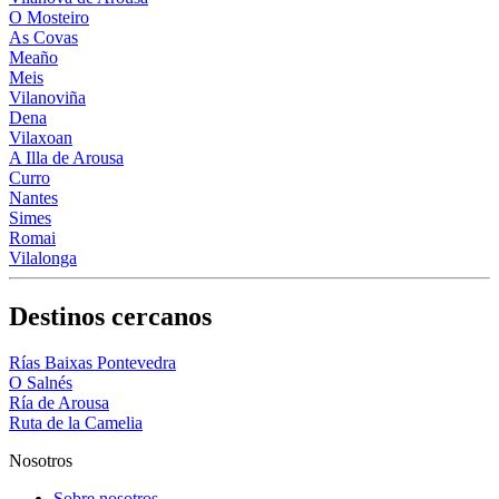
O Mosteiro
As Covas
Meaño
Meis
Vilanoviña
Dena
Vilaxoan
A Illa de Arousa
Curro
Nantes
Simes
Romai
Vilalonga
Destinos cercanos
Rías Baixas Pontevedra
O Salnés
Ría de Arousa
Ruta de la Camelia
Nosotros
Sobre nosotros