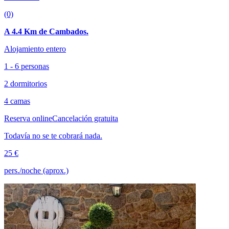
(0)
A 4.4 Km de Cambados.
Alojamiento entero
1 - 6 personas
2 dormitorios
4 camas
Reserva online
Cancelación gratuita
Todavía no se te cobrará nada.
25 €
pers./noche (aprox.)