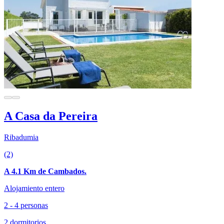
A Casa da Pereira
Ribadumia
(2)
A 4.1 Km de Cambados.
Alojamiento entero
2 - 4 personas
2 dormitorios