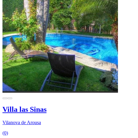
Villa las Sinas
Vilanova de Arousa
(0)