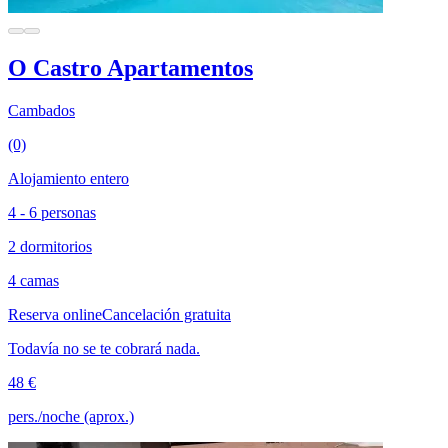
O Castro Apartamentos
Cambados
(0)
Alojamiento entero
4 - 6 personas
2 dormitorios
4 camas
Reserva online
Cancelación gratuita
Todavía no se te cobrará nada.
48 €
pers./noche (aprox.)