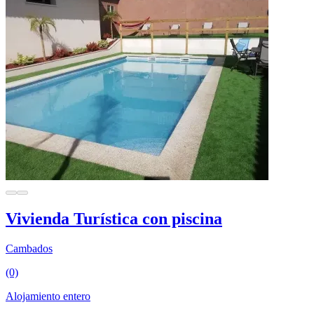
Vivienda Turística con piscina
Cambados
(0)
Alojamiento entero