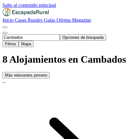
Salto al contenido principal
Inicio
Casas Rurales
Guías
Ofertas
Magazine
Opciones de búsqueda
Filtros
Mapa
8 Alojamientos en Cambados
Más relevantes primero
...