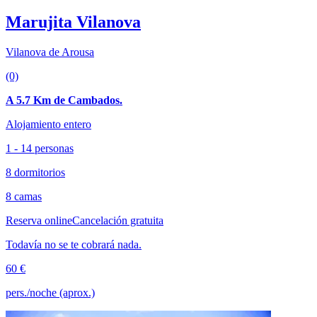
Marujita Vilanova
Vilanova de Arousa
(0)
A 5.7 Km de Cambados.
Alojamiento entero
1 - 14 personas
8 dormitorios
8 camas
Reserva online
Cancelación gratuita
Todavía no se te cobrará nada.
60 €
pers./noche (aprox.)