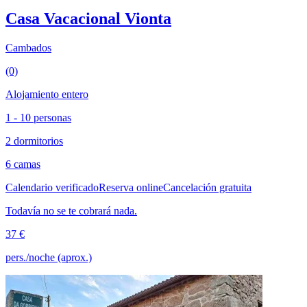
Casa Vacacional Vionta
Cambados
(0)
Alojamiento entero
1 - 10 personas
2 dormitorios
6 camas
Calendario verificado
Reserva online
Cancelación gratuita
Todavía no se te cobrará nada.
37 €
pers./noche (aprox.)