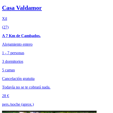
Casa Valdamor
Xil
(27)
A 7 Km de Cambados.
Alojamiento entero
1 - 7 personas
3 dormitorios
5 camas
Cancelación gratuita
Todavía no se te cobrará nada.
28 €
pers./noche (aprox.)