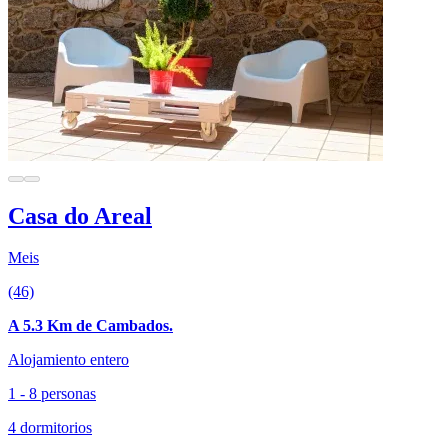
Casa do Areal
Meis
(46)
A 5.3 Km de Cambados.
Alojamiento entero
1 - 8 personas
4 dormitorios