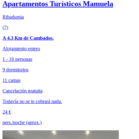
Apartamentos Turísticos Mamuela
Ribadumia
(7)
A 4.3 Km de Cambados.
Alojamiento entero
1 - 16 personas
9 dormitorios
11 camas
Cancelación gratuita
Todavía no se te cobrará nada.
24 €
pers./noche (aprox.)