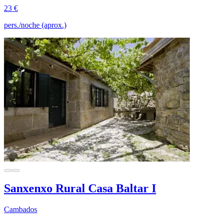
23 €
pers./noche (aprox.)
Sanxenxo Rural Casa Baltar I
Cambados