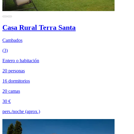
Casa Rural Terra Santa
Cambados
(3)
Entero o habitación
20 personas
16 dormitorios
20 camas
30 €
pers./noche (aprox.)