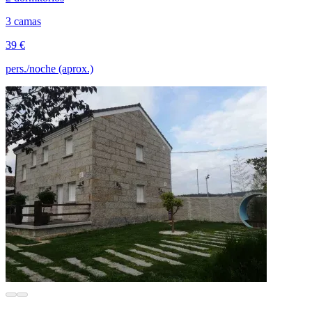
3 camas
39 €
pers./noche (aprox.)