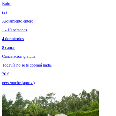
Boiro
(2)
Alojamiento entero
1 - 10 personas
4 dormitorios
8 camas
Cancelación gratuita
Todavía no se te cobrará nada.
20 €
pers./noche (aprox.)