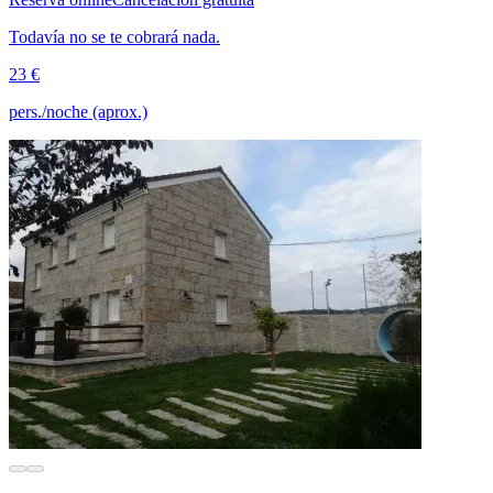
Todavía no se te cobrará nada.
23 €
pers./noche (aprox.)