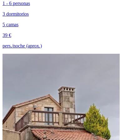
1 - 6 personas
3 dormitorios
5 camas
39 €
pers./noche (aprox.)