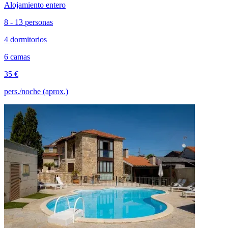
Alojamiento entero
8 - 13 personas
4 dormitorios
6 camas
35 €
pers./noche (aprox.)