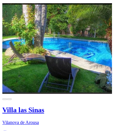
Villa las Sinas
Vilanova de Arousa