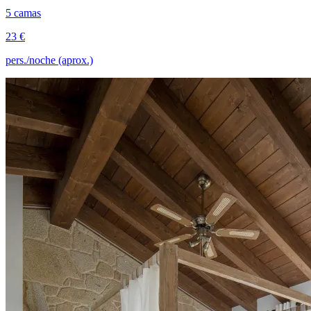
5 camas
23 €
pers./noche (aprox.)