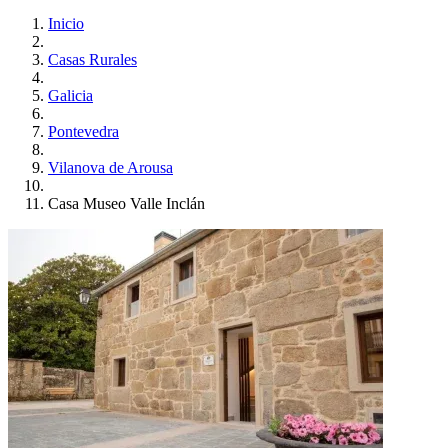
Inicio
Casas Rurales
Galicia
Pontevedra
Vilanova de Arousa
Casa Museo Valle Inclán