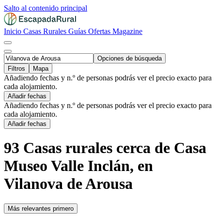
Salto al contenido principal
Inicio
Casas Rurales
Guías
Ofertas
Magazine
Opciones de búsqueda
Filtros
Mapa
Añadiendo fechas y n.º de personas podrás ver el precio exacto para
cada alojamiento.
Añadir fechas
Añadiendo fechas y n.º de personas podrás ver el precio exacto para
cada alojamiento.
Añadir fechas
93 Casas rurales cerca de Casa
Museo Valle Inclán, en
Vilanova de Arousa
Más relevantes primero