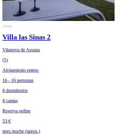
Villa las Sinas 2
Vilanova de Arousa
(5)
Alojamiento entero
16 - 16 personas
8 dormitorios
8 camas
Reserva online
53 €
pers./noche (aprox.)