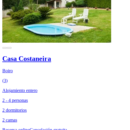
Casa Costaneira
Boiro
(3)
Alojamiento entero
2 - 4 personas
2 dormitorios
2 camas
Reserva online
Cancelación gratuita