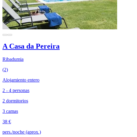
A Casa da Pereira
Ribadumia
(2)
Alojamiento entero
2 - 4 personas
2 dormitorios
3 camas
38 €
pers./noche (aprox.)