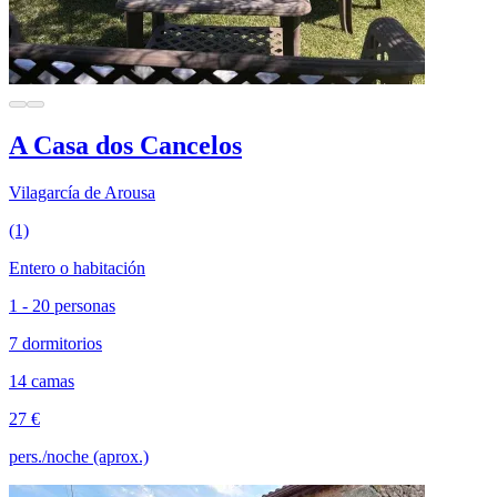
A Casa dos Cancelos
Vilagarcía de Arousa
(1)
Entero o habitación
1 - 20 personas
7 dormitorios
14 camas
27 €
pers./noche (aprox.)