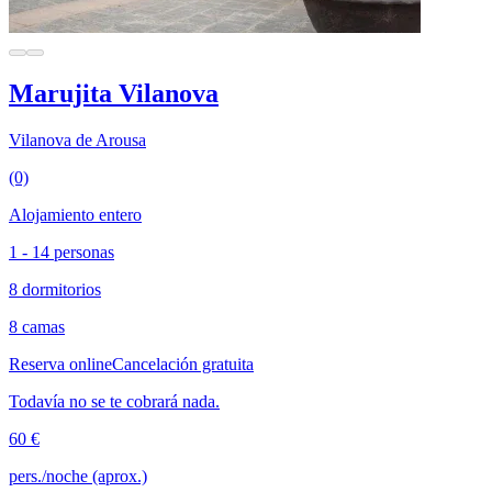
Marujita Vilanova
Vilanova de Arousa
(0)
Alojamiento entero
1 - 14 personas
8 dormitorios
8 camas
Reserva online
Cancelación gratuita
Todavía no se te cobrará nada.
60 €
pers./noche (aprox.)