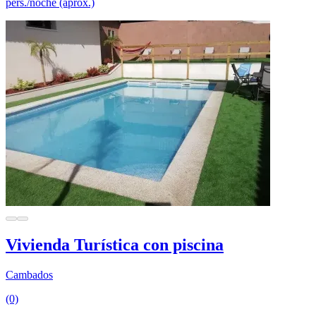
pers./noche (aprox.)
Vivienda Turística con piscina
Cambados
(0)