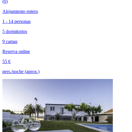
(0)
Alojamiento entero
1 - 14 personas
5 dormitorios
9 camas
Reserva online
55 €
pers./noche (aprox.)