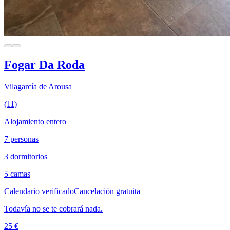
Fogar Da Roda
Vilagarcía de Arousa
(11)
Alojamiento entero
7 personas
3 dormitorios
5 camas
Calendario verificado
Cancelación gratuita
Todavía no se te cobrará nada.
25 €