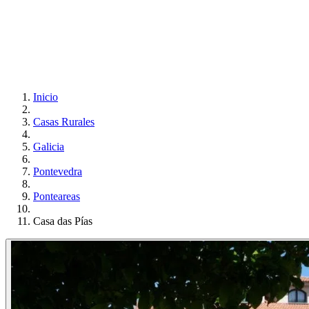
Inicio
Casas Rurales
Galicia
Pontevedra
Ponteareas
Casa das Pías