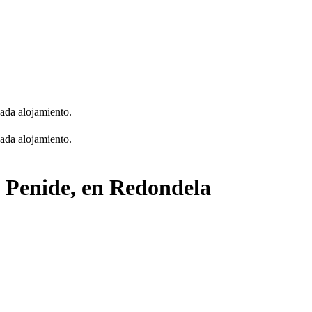
cada alojamiento.
cada alojamiento.
e Penide, en Redondela