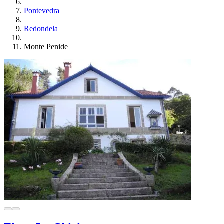
Pontevedra
Redondela
Monte Penide