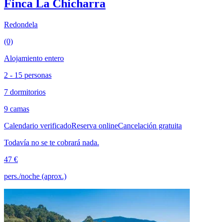
Finca La Chicharra
Redondela
(0)
Alojamiento entero
2 - 15 personas
7 dormitorios
9 camas
Calendario verificado
Reserva online
Cancelación gratuita
Todavía no se te cobrará nada.
47 €
pers./noche (aprox.)