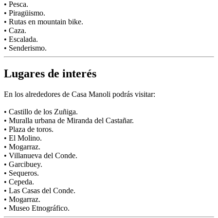
• Pesca.
• Piragüismo.
• Rutas en mountain bike.
• Caza.
• Escalada.
• Senderismo.
Lugares de interés
En los alrededores de Casa Manoli podrás visitar:
• Castillo de los Zuñiga.
• Muralla urbana de Miranda del Castañar.
• Plaza de toros.
• El Molino.
• Mogarraz.
• Villanueva del Conde.
• Garcibuey.
• Sequeros.
• Cepeda.
• Las Casas del Conde.
• Mogarraz.
• Museo Etnográfico.