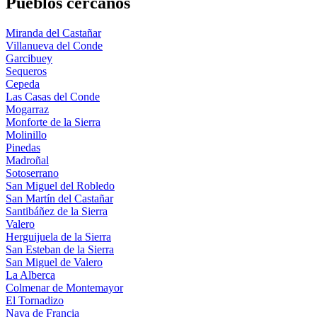
Pueblos cercanos
Miranda del Castañar
Villanueva del Conde
Garcibuey
Sequeros
Cepeda
Las Casas del Conde
Mogarraz
Monforte de la Sierra
Molinillo
Pinedas
Madroñal
Sotoserrano
San Miguel del Robledo
San Martín del Castañar
Santibáñez de la Sierra
Valero
Herguijuela de la Sierra
San Esteban de la Sierra
San Miguel de Valero
La Alberca
Colmenar de Montemayor
El Tornadizo
Nava de Francia