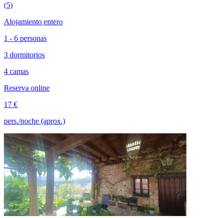
(5)
Alojamiento entero
1 - 6 personas
3 dormitorios
4 camas
Reserva online
17 €
pers./noche (aprox.)