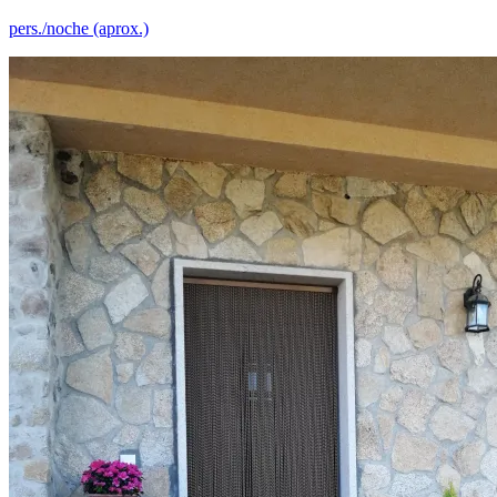
pers./noche (aprox.)