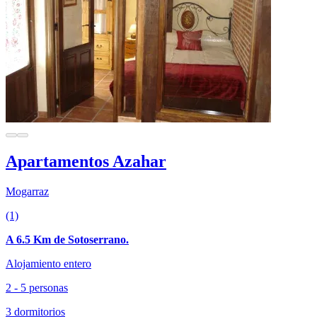
Apartamentos Azahar
Mogarraz
(1)
A 6.5 Km de Sotoserrano.
Alojamiento entero
2 - 5 personas
3 dormitorios