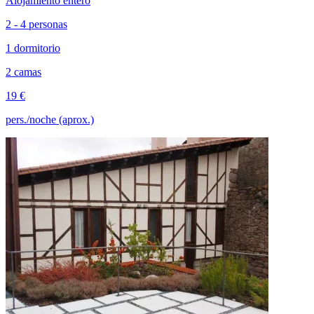
Alojamiento entero
2 - 4 personas
1 dormitorio
2 camas
19 €
pers./noche (aprox.)