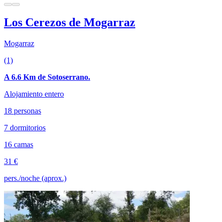
Los Cerezos de Mogarraz
Mogarraz
(1)
A 6.6 Km de Sotoserrano.
Alojamiento entero
18 personas
7 dormitorios
16 camas
31 €
pers./noche (aprox.)