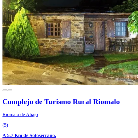
Complejo de Turismo Rural Riomalo
Riomalo de Abajo
(5)
A 5.7 Km de Sotoserrano.