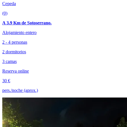
Cepeda
(0)
A 3.9 Km de Sotoserrano.
Alojamiento entero
2 - 4 personas
2 dormitorios
3 camas
Reserva online
30 €
pers./noche (aprox.)