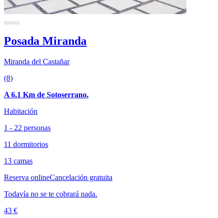
Posada Miranda
Miranda del Castañar
(8)
A 6.1 Km de Sotoserrano.
Habitación
1 - 22 personas
11 dormitorios
13 camas
Reserva online
Cancelación gratuita
Todavía no se te cobrará nada.
43 €