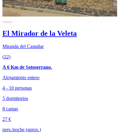
El Mirador de la Veleta
Miranda del Castañar
(22)
A 6 Km de Sotoserrano.
Alojamiento entero
4 - 10 personas
5 dormitorios
8 camas
27 €
pers./noche (aprox.)