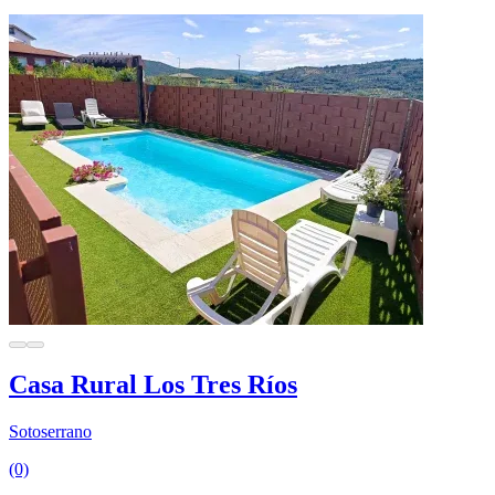
Casa Rural Los Tres Ríos
Sotoserrano
(0)