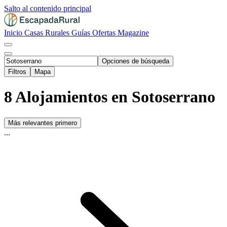
Salto al contenido principal
Inicio
Casas Rurales
Guías
Ofertas
Magazine
Opciones de búsqueda
Filtros
Mapa
8 Alojamientos en Sotoserrano
Más relevantes primero
...