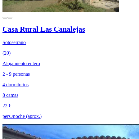
Casa Rural Las Canalejas
Sotoserrano
(20)
Alojamiento entero
2 - 9 personas
4 dormitorios
8 camas
22 €
pers./noche (aprox.)