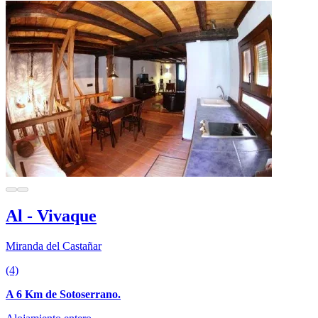
Al - Vivaque
Miranda del Castañar
(4)
A 6 Km de Sotoserrano.