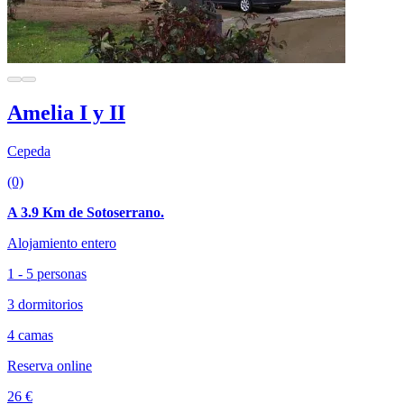
Amelia I y II
Cepeda
(0)
A 3.9 Km de Sotoserrano.
Alojamiento entero
1 - 5 personas
3 dormitorios
4 camas
Reserva online
26 €