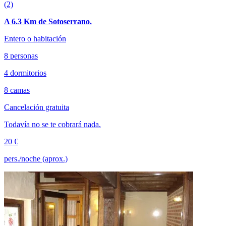
(2)
A 6.3 Km de Sotoserrano.
Entero o habitación
8 personas
4 dormitorios
8 camas
Cancelación gratuita
Todavía no se te cobrará nada.
20 €
pers./noche (aprox.)