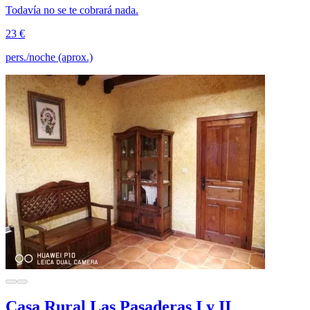
Todavía no se te cobrará nada.
23 €
pers./noche (aprox.)
Casa Rural Las Pasaderas I y II