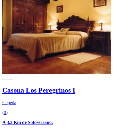
Casona Los Peregrinos I
Cepeda
(0)
A 3.3 Km de Sotoserrano.