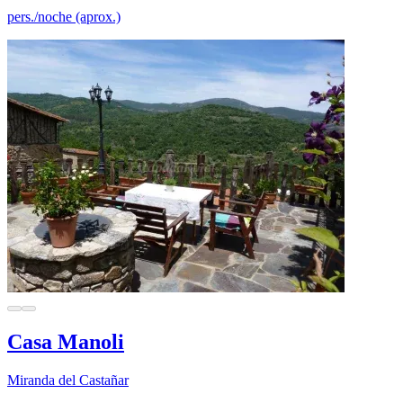
pers./noche (aprox.)
Casa Manoli
Miranda del Castañar