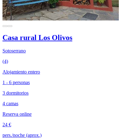
Casa rural Los Olivos
Sotoserrano
(4)
Alojamiento entero
1 - 6 personas
3 dormitorios
4 camas
Reserva online
24 €
pers./noche (aprox.)