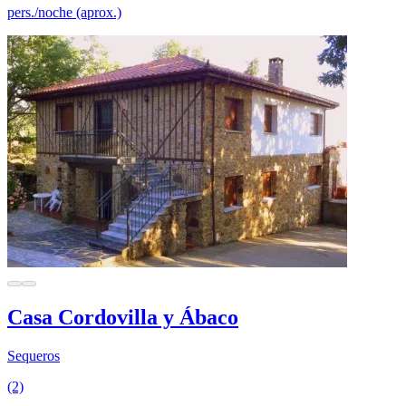
pers./noche (aprox.)
Casa Cordovilla y Ábaco
Sequeros
(2)