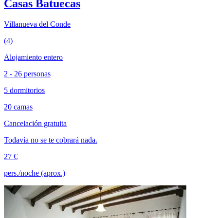
Casas Batuecas
Villanueva del Conde
(4)
Alojamiento entero
2 - 26 personas
5 dormitorios
20 camas
Cancelación gratuita
Todavía no se te cobrará nada.
27 €
pers./noche (aprox.)