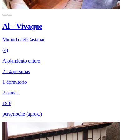
Al - Vivaque
Miranda del Castañar
(4)
Alojamiento entero
2 - 4 personas
1 dormitorio
2 camas
19 €
pers./noche (aprox.)