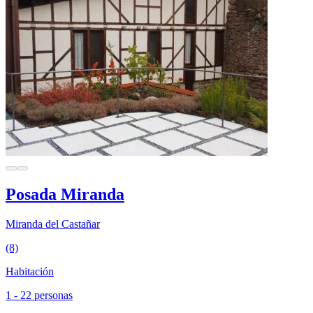
Posada Miranda
Miranda del Castañar
(8)
Habitación
1 - 22 personas