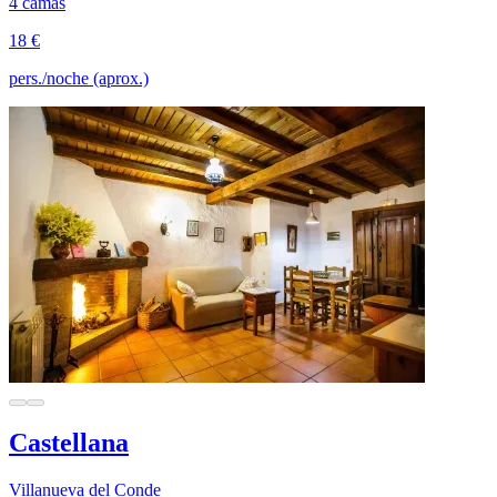
4 camas
18 €
pers./noche (aprox.)
Castellana
Villanueva del Conde