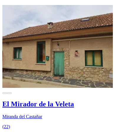
El Mirador de la Veleta
Miranda del Castañar
(22)