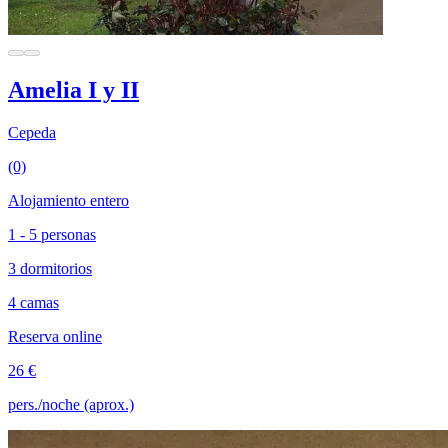
Amelia I y II
Cepeda
(0)
Alojamiento entero
1 - 5 personas
3 dormitorios
4 camas
Reserva online
26 €
pers./noche (aprox.)