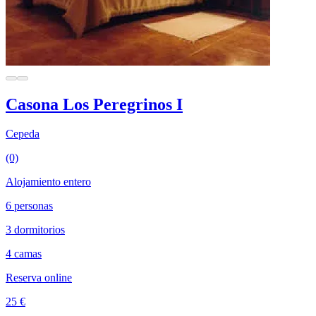
Casona Los Peregrinos I
Cepeda
(0)
Alojamiento entero
6 personas
3 dormitorios
4 camas
Reserva online
25 €