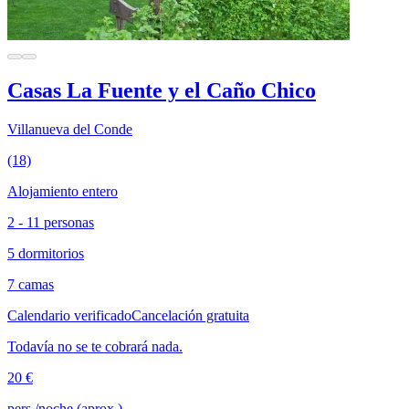
Casas La Fuente y el Caño Chico
Villanueva del Conde
(18)
Alojamiento entero
2 - 11 personas
5 dormitorios
7 camas
Calendario verificado
Cancelación gratuita
Todavía no se te cobrará nada.
20 €
pers./noche (aprox.)