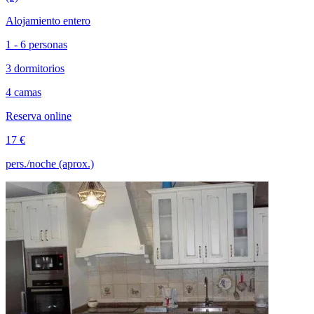
Alojamiento entero
1 - 6 personas
3 dormitorios
4 camas
Reserva online
17 €
pers./noche (aprox.)