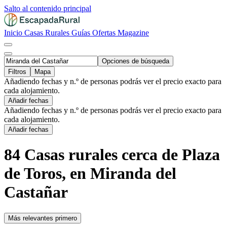
Salto al contenido principal
Inicio
Casas Rurales
Guías
Ofertas
Magazine
Opciones de búsqueda
Filtros
Mapa
Añadiendo fechas y n.º de personas podrás ver el precio exacto para
cada alojamiento.
Añadir fechas
Añadiendo fechas y n.º de personas podrás ver el precio exacto para
cada alojamiento.
Añadir fechas
84 Casas rurales cerca de Plaza
de Toros, en Miranda del
Castañar
Más relevantes primero