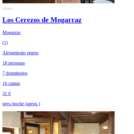
Los Cerezos de Mogarraz
Mogarraz
(1)
Alojamiento entero
18 personas
7 dormitorios
16 camas
31 €
pers./noche (aprox.)