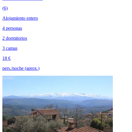
(6)
Alojamiento entero
4 personas
2 dormitorios
3 camas
18 €
pers./noche (aprox.)