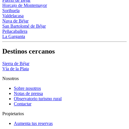
Puerto de Béjar
Horcajo de Montemayor
Sorihuela
Valdelacasa
Nava de Béjar
San Bartolomé de Béjar
Peñacaballera
La Garganta
Destinos cercanos
Sierra de Béjar
Vía de la Plata
Nosotros
Sobre nosotros
Notas de prensa
Observatorio turismo rural
Contactar
Propietarios
Aumenta tus reservas