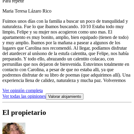
Para repetir
Maria Teresa Lázaro Rico
Fuimos unos días con la familia a buscar un poco de tranquilidad y
naturaleza. Fue lo que íbamos buscando. 10/10 Estaba todo muy
limpio, Felipe y su mujer nos acogieron como uno mas. El
apartamento es muy bonito, amplio, bien equipado (tienen de todo)
y muy amplio. Íbamos por la mañana a pasear a algunos de los
lugares que Carolina nos recomendó. Al llegar, podíamos disfrutar
del atardecer al unísono de la estufa calentita, que Felipe, nos había
preparado. Y todo ello, abrazando un calentito colacao, con
perrunillas que nos dejaron de bienvenida. Estuvimos totalmente en
contacto con Carolina, a pesar de que no estaba alli, ya que
podremos disfrutar de su libro de poemas (que adquirimos allí). Una
experiencia llena de calidez, naturaleza y mucha paz. Volveremos
Ver opinión completa
Ver todas las opiniones
Valorar alojamiento
El propietario