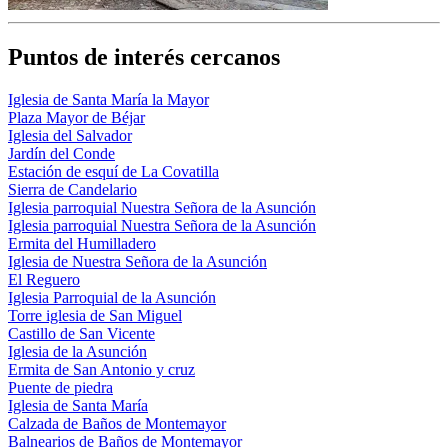
Puntos de interés cercanos
Iglesia de Santa María la Mayor
Plaza Mayor de Béjar
Iglesia del Salvador
Jardín del Conde
Estación de esquí de La Covatilla
Sierra de Candelario
Iglesia parroquial Nuestra Señora de la Asunción
Iglesia parroquial Nuestra Señora de la Asunción
Ermita del Humilladero
Iglesia de Nuestra Señora de la Asunción
El Reguero
Iglesia Parroquial de la Asunción
Torre iglesia de San Miguel
Castillo de San Vicente
Iglesia de la Asunción
Ermita de San Antonio y cruz
Puente de piedra
Iglesia de Santa María
Calzada de Baños de Montemayor
Balnearios de Baños de Montemayor