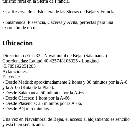
turismo rural en la Sierra de Francia.
• La Reserva de la Biosfera de las Sierras de Béjar y Francia.
• Salamanca, Plasencia, Cáceres y Ávila, perfectas para una
excursión de un día.
Ubicación
Dirección:
c/Eras 32 - Navalmoral de Béjar (Salamanca)
Coordenadas:
Latitud 40.425748106325 - Longitud
-5.785192251205
Aclaraciones:
En coche
• Desde Madrid: aproximadamente 2 horas y 30 minutos por la A-6
y la A-66 (Ruta de la Plata).
• Desde Salamanca: 50 minutos por la A-66.
• Desde Cáceres: 1 hora por la A-66.
• Desde Plasencia: 35 minutos por la A-66.
• Desde Béjar: 5 minutos.
Una vez en Navalmoral de Béjar, el acceso al alojamiento es sencillo
y está bien señalizado.