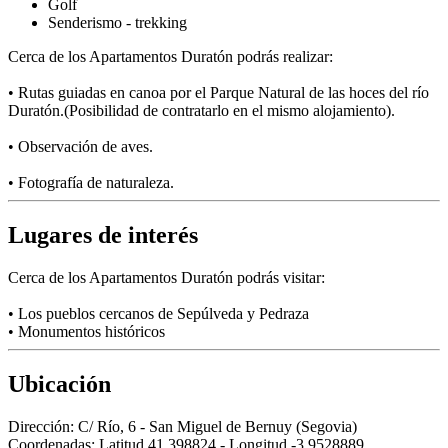
Golf
Senderismo - trekking
Cerca de los Apartamentos Duratón podrás realizar:
• Rutas guiadas en canoa por el Parque Natural de las hoces del río
Duratón.(Posibilidad de contratarlo en el mismo alojamiento).
• Observación de aves.
• Fotografía de naturaleza.
Lugares de interés
Cerca de los Apartamentos Duratón podrás visitar:
• Los pueblos cercanos de Sepúlveda y Pedraza
• Monumentos históricos
Ubicación
Dirección:
C/ Río, 6 - San Miguel de Bernuy (Segovia)
Coordenadas:
Latitud 41.398824 - Longitud -3.9528889