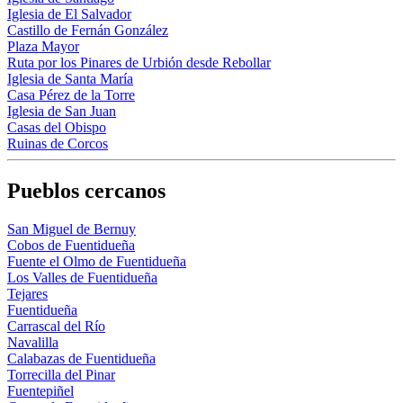
Iglesia de El Salvador
Castillo de Fernán González
Plaza Mayor
Ruta por los Pinares de Urbión desde Rebollar
Iglesia de Santa María
Casa Pérez de la Torre
Iglesia de San Juan
Casas del Obispo
Ruinas de Corcos
Pueblos cercanos
San Miguel de Bernuy
Cobos de Fuentidueña
Fuente el Olmo de Fuentidueña
Los Valles de Fuentidueña
Tejares
Fuentidueña
Carrascal del Río
Navalilla
Calabazas de Fuentidueña
Torrecilla del Pinar
Fuentepiñel