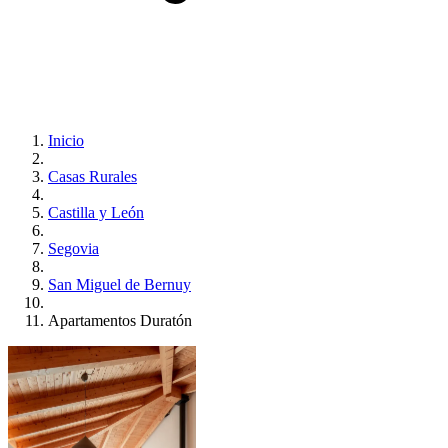
Inicio
Casas Rurales
Castilla y León
Segovia
San Miguel de Bernuy
Apartamentos Duratón