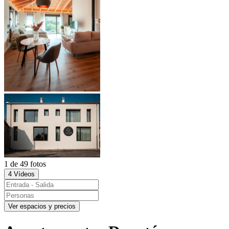
1 de 49 fotos
4 Vídeos
Ver espacios y precios