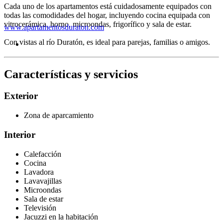
Cada uno de los apartamentos está cuidadosamente equipados con
todas las comodidades del hogar, incluyendo cocina equipada con
vitrocerámica, horno, microondas, frigorífico y sala de estar.
www.apartamentosduraton.com
Con vistas al río Duratón, es ideal para parejas, familias o amigos.
Características y servicios
Exterior
Zona de aparcamiento
Interior
Calefacción
Cocina
Lavadora
Lavavajillas
Microondas
Sala de estar
Televisión
Jacuzzi en la habitación