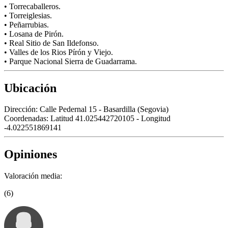
• Torrecaballeros.
• Torreiglesias.
• Peñarrubias.
• Losana de Pirón.
• Real Sitio de San Ildefonso.
• Valles de los Rios Pírón y Viejo.
• Parque Nacional Sierra de Guadarrama.
Ubicación
Dirección:
Calle Pedernal 15 - Basardilla (Segovia)
Coordenadas:
Latitud 41.025442720105 - Longitud
-4.022551869141
Opiniones
Valoración media:
(6)