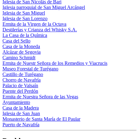
Iglesia de San Nicolás de Bari
Iglesia parroquial de San Miguel Arcángel
Iglesia de San Miguel
Iglesia de San Lorenzo
Ermita de la Virgen de la Octava
Destilerías y Crianza del Whisky S.A.
La Casa de la Química
Casa del Sello
Casa de la Moneda
Alcázar de Segovia
Camino Schmidt
Ermita de Nuestr Señora de los Remedios y Viacrucis
Museo Forestal de Turégano
Castillo de Turégano
Chorro de Navafría
Palacio de Valsaín
Puente del Perdón
Ermita de Nuestra Señora de las Vegas
Ayuntamiento
Casa de la Madera
Iglesia de San Juan
Monasterio de Santa María de El Paular
Puerto de Navafría