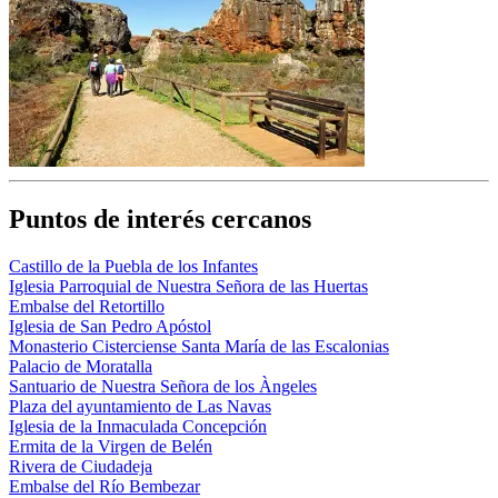
Puntos de interés cercanos
Castillo de la Puebla de los Infantes
Iglesia Parroquial de Nuestra Señora de las Huertas
Embalse del Retortillo
Iglesia de San Pedro Apóstol
Monasterio Cisterciense Santa María de las Escalonias
Palacio de Moratalla
Santuario de Nuestra Señora de los Àngeles
Plaza del ayuntamiento de Las Navas
Iglesia de la Inmaculada Concepción
Ermita de la Virgen de Belén
Rivera de Ciudadeja
Embalse del Río Bembezar