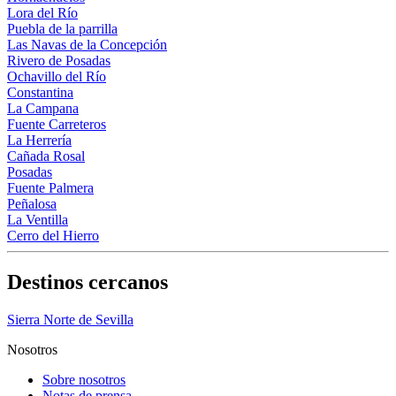
Lora del Río
Puebla de la parrilla
Las Navas de la Concepción
Rivero de Posadas
Ochavillo del Río
Constantina
La Campana
Fuente Carreteros
La Herrería
Cañada Rosal
Posadas
Fuente Palmera
Peñalosa
La Ventilla
Cerro del Hierro
Destinos cercanos
Sierra Norte de Sevilla
Nosotros
Sobre nosotros
Notas de prensa