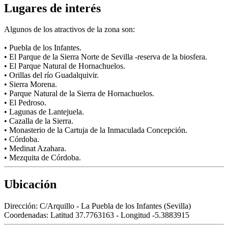
Lugares de interés
Algunos de los atractivos de la zona son:
• Puebla de los Infantes.
• El Parque de la Sierra Norte de Sevilla -reserva de la biosfera.
• El Parque Natural de Hornachuelos.
• Orillas del río Guadalquivir.
• Sierra Morena.
• Parque Natural de la Sierra de Hornachuelos.
• El Pedroso.
• Lagunas de Lantejuela.
• Cazalla de la Sierra.
• Monasterio de la Cartuja de la Inmaculada Concepción.
• Córdoba.
• Medinat Azahara.
• Mezquita de Córdoba.
Ubicación
Dirección:
C/Arquillo - La Puebla de los Infantes (Sevilla)
Coordenadas:
Latitud 37.7763163 - Longitud -5.3883915