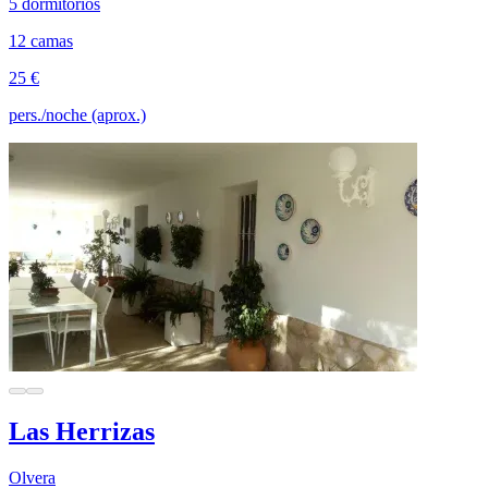
5 dormitorios
12 camas
25 €
pers./noche (aprox.)
Las Herrizas
Olvera