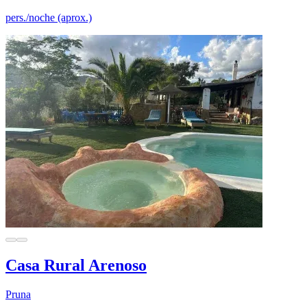
pers./noche (aprox.)
Casa Rural Arenoso
Pruna