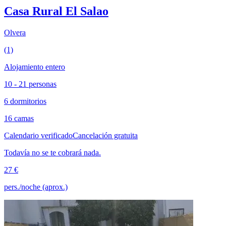
Casa Rural El Salao
Olvera
(1)
Alojamiento entero
10 - 21 personas
6 dormitorios
16 camas
Calendario verificado
Cancelación gratuita
Todavía no se te cobrará nada.
27 €
pers./noche (aprox.)