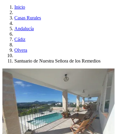
Inicio
Casas Rurales
Andalucía
Cádiz
Olvera
Santuario de Nuestra Señora de los Remedios