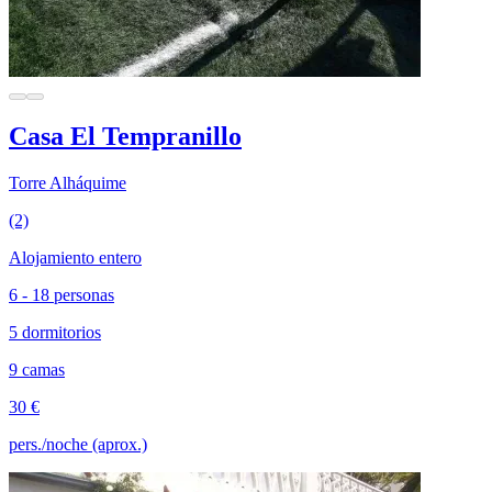
Casa El Tempranillo
Torre Alháquime
(2)
Alojamiento entero
6 - 18 personas
5 dormitorios
9 camas
30 €
pers./noche (aprox.)