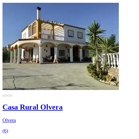
Casa Rural Olvera
Olvera
(6)