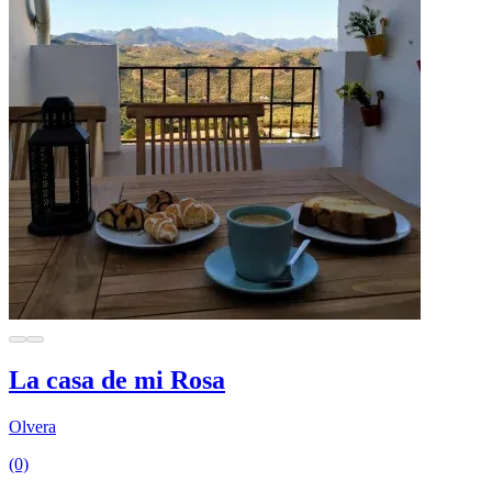
La casa de mi Rosa
Olvera
(0)