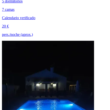
5 dormitorios
7 camas
Calendario verificado
20 €
pers./noche (aprox.)