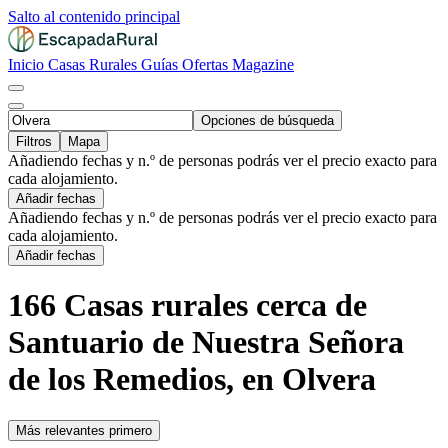
Salto al contenido principal
Inicio
Casas Rurales
Guías
Ofertas
Magazine
Opciones de búsqueda
Filtros
Mapa
Añadiendo fechas y n.º de personas podrás ver el precio exacto para
cada alojamiento.
Añadir fechas
Añadiendo fechas y n.º de personas podrás ver el precio exacto para
cada alojamiento.
Añadir fechas
166 Casas rurales cerca de
Santuario de Nuestra Señora
de los Remedios, en Olvera
Más relevantes primero