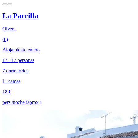
La Parrilla
Olvera
(8)
Alojamiento entero
17 - 17 personas
7 dormitorios
11 camas
18 €
pers./noche (aprox.)