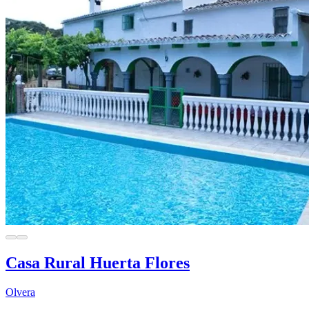
Casa Rural Huerta Flores
Olvera