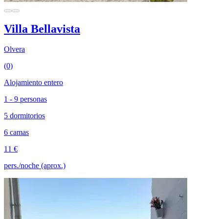
Villa Bellavista
Olvera
(0)
Alojamiento entero
1 - 9 personas
5 dormitorios
6 camas
11 €
pers./noche (aprox.)