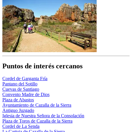
Puntos de interés cercanos
Cordel de Garganta Fría
Pantano del Sotillo
Cuevas de Santiago
Convento Madre de Dios
Plaza de Abastos
Ayuntamiento de Cazalla de la Sierra
Antiguo Juzgado
Iglesia de Nuestra Señora de la Consolación
Plaza de Toros de Cazalla de la Sierra
Cordel de La Senda
La Cartuja de Cazalla de la Sierra