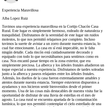
Experiencia Maravillosa
Alba Lopez Ruiz
Tuvimos una experiencia maravillosa en la Cortijo Chacón Casa
Rural. Este lugar es simplemente hermoso, rodeado de naturaleza y
tranquilidad. Disfrutamos de la serenidad de este lugar sin ruidos
molestos, lo que nos permitió relajarnos por completo. Incluso
tuvimos la suerte de avistar a un zorro durante nuestra estancia, lo
cual fue emocionante. La casa en sí está impecable, no le falta
ningún detalle. Cada rincón está cuidadosamente decorado y
equipado con todo lo que necesitábamos para sentirnos como en
casa. Nos encantó pasar tiempo en la zona exterior, que era
simplemente preciosa. La alberca y los árboles frutales añadieron un
toque especial a nuestra experiencia. Disfrutamos de tardes soleadas
junto a la alberca y paseos relajantes entre los árboles frutales.
Además, los dueños de la casa fueron extremadamente amables y
atentos durante nuestra estancia. Siempre estuvieron dispuestos a
ayudarnos y nos hicieron sentir bienvenidos desde el primer
momento. Una de las cosas más destacables de nuestra visita fue la
oportunidad de disfrutar de una lluvia de estrellas en el mes de
agosto. La casa rural se encuentra apartada de la contaminación
lumínica, lo que nos permitió contemplar el cielo estrellado de una