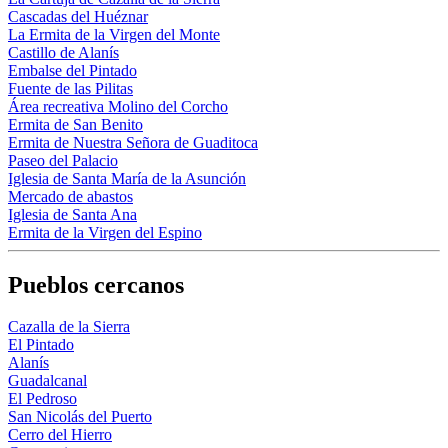
Cascadas del Huéznar
La Ermita de la Virgen del Monte
Castillo de Alanís
Embalse del Pintado
Fuente de las Pilitas
Área recreativa Molino del Corcho
Ermita de San Benito
Ermita de Nuestra Señora de Guaditoca
Paseo del Palacio
Iglesia de Santa María de la Asunción
Mercado de abastos
Iglesia de Santa Ana
Ermita de la Virgen del Espino
Pueblos cercanos
Cazalla de la Sierra
El Pintado
Alanís
Guadalcanal
El Pedroso
San Nicolás del Puerto
Cerro del Hierro