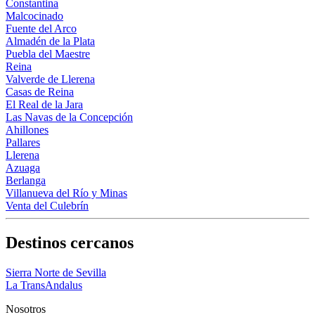
Constantina
Malcocinado
Fuente del Arco
Almadén de la Plata
Puebla del Maestre
Reina
Valverde de Llerena
Casas de Reina
El Real de la Jara
Las Navas de la Concepción
Ahillones
Pallares
Llerena
Azuaga
Berlanga
Villanueva del Río y Minas
Venta del Culebrín
Destinos cercanos
Sierra Norte de Sevilla
La TransAndalus
Nosotros