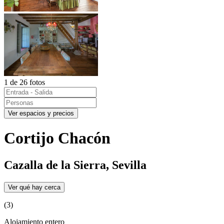
1 de 26 fotos
Ver espacios y precios
Cortijo Chacón
Cazalla de la Sierra, Sevilla
Ver qué hay cerca
(3)
Alojamiento entero