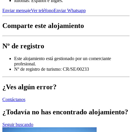
Idiomas: Español e Inglés.
Enviar mensaje
Ver teléfono
Enviar Whatsapp
Comparte este alojamiento
Nº de registro
Este alojamiento está gestionado por un comerciante
profesional.
Nº de registro de turismo: CR/SE/00233
¿Ves algún error?
Contáctanos
¿Todavía no has encontrado alojamiento?
Seguir buscando