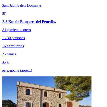
Sant Jaume dels Domenys
(9)
A 3 Km de Banyeres del Penedès.
Alojamiento entero
1 - 30 personas
16 dormitorios
25 camas
35 €
pers./noche (aprox.)