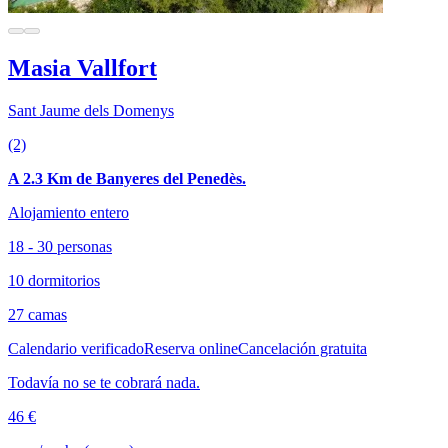
Masia Vallfort
Sant Jaume dels Domenys
(2)
A 2.3 Km de Banyeres del Penedès.
Alojamiento entero
18 - 30 personas
10 dormitorios
27 camas
Calendario verificado
Reserva online
Cancelación gratuita
Todavía no se te cobrará nada.
46 €