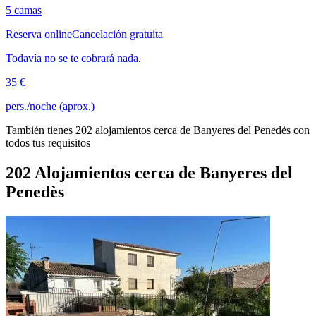
5 camas
Reserva online
Cancelación gratuita
Todavía no se te cobrará nada.
35 €
pers./noche (aprox.)
También tienes 202 alojamientos cerca de Banyeres del Penedès con
todos tus requisitos
202 Alojamientos cerca de Banyeres del
Penedès