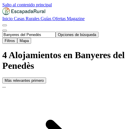
Salto al contenido principal
Inicio
Casas Rurales
Guías
Ofertas
Magazine
Opciones de búsqueda
Filtros
Mapa
4 Alojamientos en Banyeres del
Penedès
Más relevantes primero
...