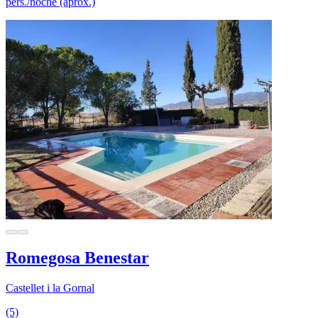
pers./noche (aprox.)
Romegosa Benestar
Castellet i la Gornal
(5)