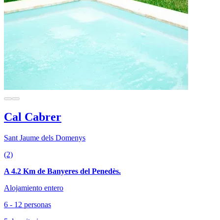
Cal Cabrer
Sant Jaume dels Domenys
(2)
A 4.2 Km de Banyeres del Penedès.
Alojamiento entero
6 - 12 personas