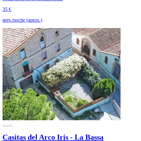
35 €
pers./noche (aprox.)
Casitas del Arco Iris - La Bassa