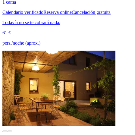
1 cama
Calendario verificado
Reserva online
Cancelación gratuita
Todavía no se te cobrará nada.
61 €
pers./noche (aprox.)