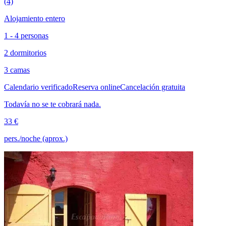
(4)
Alojamiento entero
1 - 4 personas
2 dormitorios
3 camas
Calendario verificado
Reserva online
Cancelación gratuita
Todavía no se te cobrará nada.
33 €
pers./noche (aprox.)