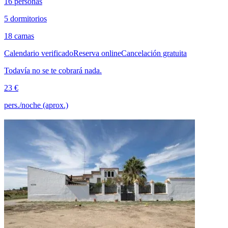
16 personas
5 dormitorios
18 camas
Calendario verificado
Reserva online
Cancelación gratuita
Todavía no se te cobrará nada.
23 €
pers./noche (aprox.)