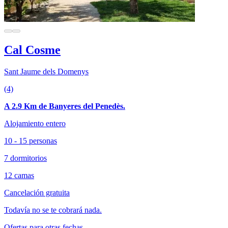
Cal Cosme
Sant Jaume dels Domenys
(4)
A 2.9 Km de Banyeres del Penedès.
Alojamiento entero
10 - 15 personas
7 dormitorios
12 camas
Cancelación gratuita
Todavía no se te cobrará nada.
Ofertas para otras fechas