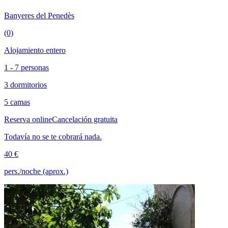
Banyeres del Penedès
(0)
Alojamiento entero
1 - 7 personas
3 dormitorios
5 camas
Reserva online
Cancelación gratuita
Todavía no se te cobrará nada.
40 €
pers./noche (aprox.)