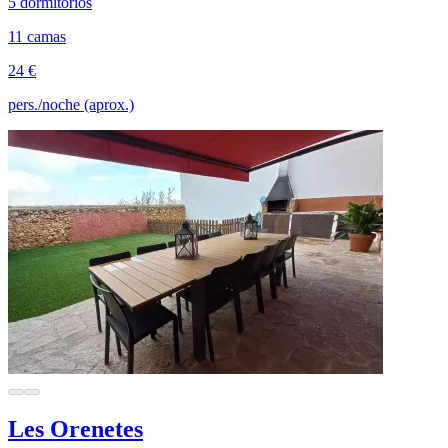
5 dormitorios
11 camas
24 €
pers./noche (aprox.)
Les Orenetes