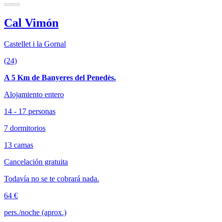
Cal Vimón
Castellet i la Gornal
(24)
A 5 Km de Banyeres del Penedès.
Alojamiento entero
14 - 17 personas
7 dormitorios
13 camas
Cancelación gratuita
Todavía no se te cobrará nada.
64 €
pers./noche (aprox.)