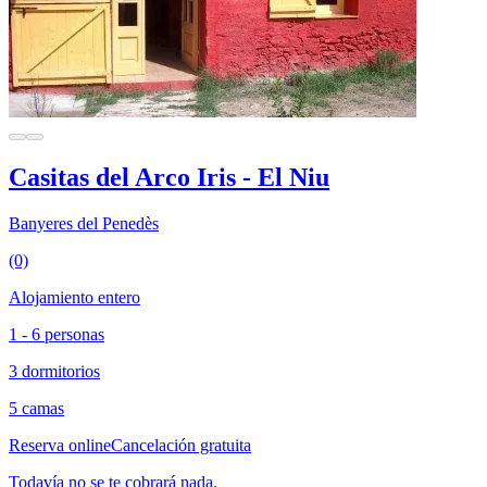
Casitas del Arco Iris - El Niu
Banyeres del Penedès
(0)
Alojamiento entero
1 - 6 personas
3 dormitorios
5 camas
Reserva online
Cancelación gratuita
Todavía no se te cobrará nada.