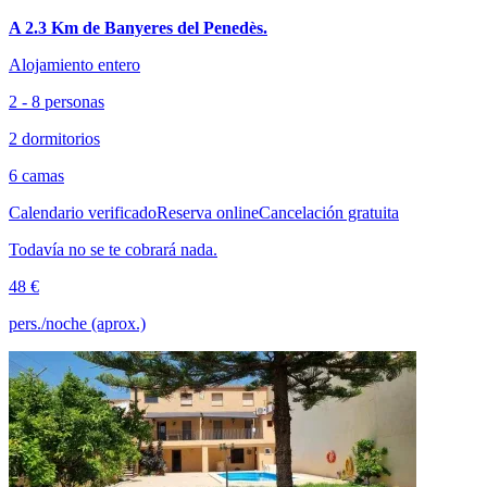
A 2.3 Km de Banyeres del Penedès.
Alojamiento entero
2 - 8 personas
2 dormitorios
6 camas
Calendario verificado
Reserva online
Cancelación gratuita
Todavía no se te cobrará nada.
48 €
pers./noche (aprox.)