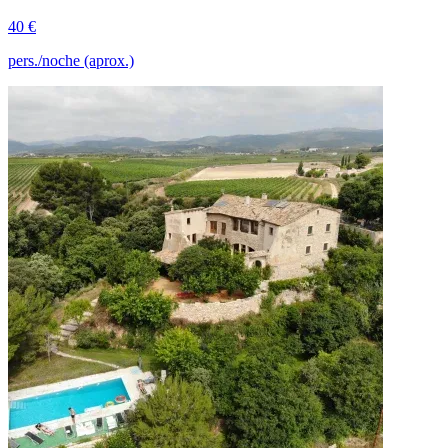
40 €
pers./noche (aprox.)