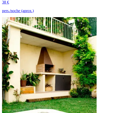
38 €
pers./noche (aprox.)