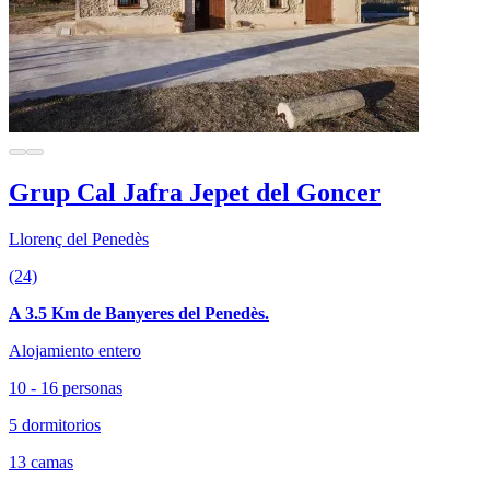
Grup Cal Jafra Jepet del Goncer
Llorenç del Penedès
(24)
A 3.5 Km de Banyeres del Penedès.
Alojamiento entero
10 - 16 personas
5 dormitorios
13 camas