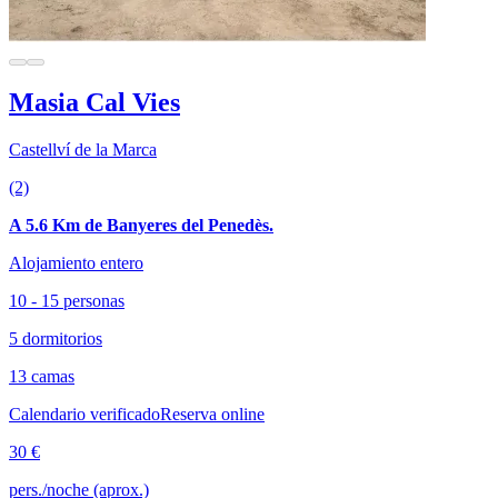
Masia Cal Vies
Castellví de la Marca
(2)
A 5.6 Km de Banyeres del Penedès.
Alojamiento entero
10 - 15 personas
5 dormitorios
13 camas
Calendario verificado
Reserva online
30 €
pers./noche (aprox.)