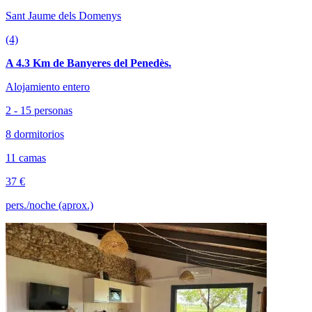
Sant Jaume dels Domenys
(4)
A 4.3 Km de Banyeres del Penedès.
Alojamiento entero
2 - 15 personas
8 dormitorios
11 camas
37 €
pers./noche (aprox.)