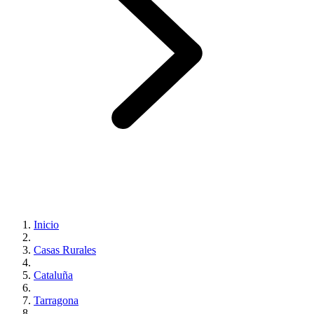
Inicio
Casas Rurales
Cataluña
Tarragona