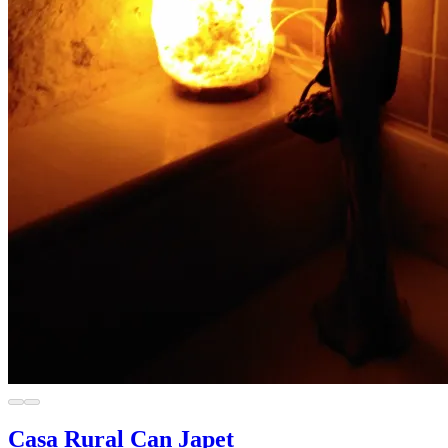
Casa Rural Can Japet