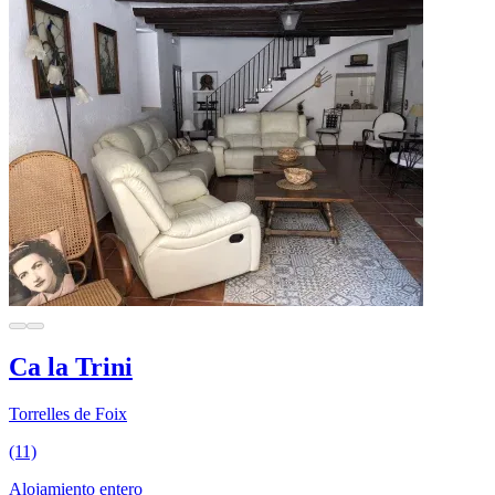
Ca la Trini
Torrelles de Foix
(11)
Alojamiento entero