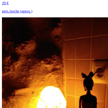
20 €
pers./noche (aprox.)