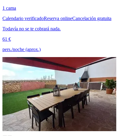
1 cama
Calendario verificado
Reserva online
Cancelación gratuita
Todavía no se te cobrará nada.
61 €
pers./noche (aprox.)