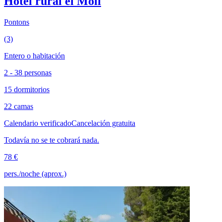
Hotel rural el Molí
Pontons
(3)
Entero o habitación
2 - 38 personas
15 dormitorios
22 camas
Calendario verificado
Cancelación gratuita
Todavía no se te cobrará nada.
78 €
pers./noche (aprox.)