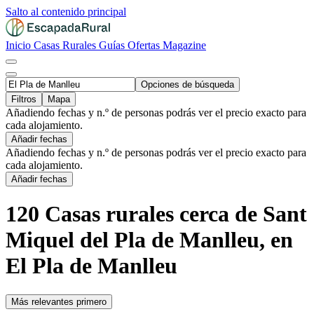
Salto al contenido principal
Inicio
Casas Rurales
Guías
Ofertas
Magazine
Opciones de búsqueda
Filtros
Mapa
Añadiendo fechas y n.º de personas podrás ver el precio exacto para
cada alojamiento.
Añadir fechas
Añadiendo fechas y n.º de personas podrás ver el precio exacto para
cada alojamiento.
Añadir fechas
120 Casas rurales cerca de Sant
Miquel del Pla de Manlleu, en
El Pla de Manlleu
Más relevantes primero