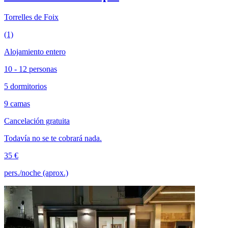
Torrelles de Foix
(1)
Alojamiento entero
10 - 12 personas
5 dormitorios
9 camas
Cancelación gratuita
Todavía no se te cobrará nada.
35 €
pers./noche (aprox.)