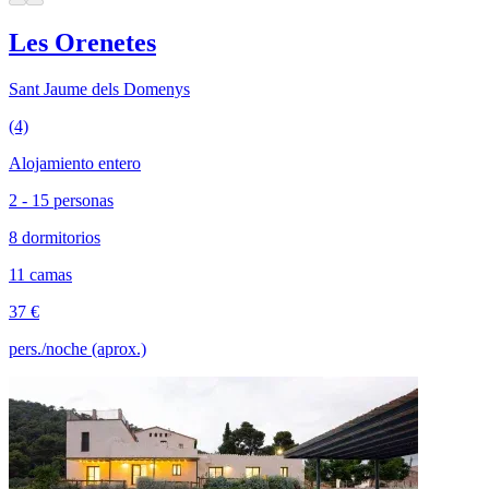
Les Orenetes
Sant Jaume dels Domenys
(4)
Alojamiento entero
2 - 15 personas
8 dormitorios
11 camas
37 €
pers./noche (aprox.)