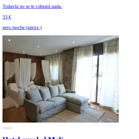
Todavía no se te cobrará nada.
33 €
pers./noche (aprox.)