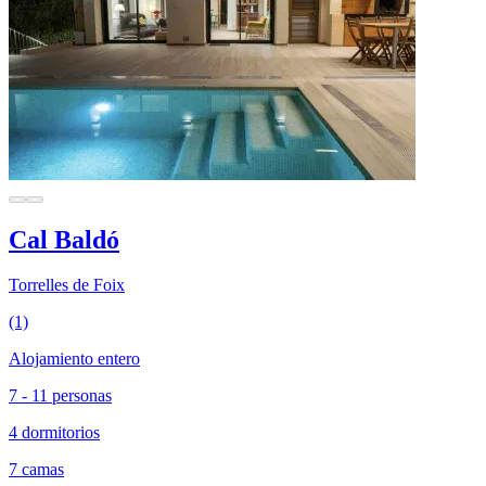
Cal Baldó
Torrelles de Foix
(1)
Alojamiento entero
7 - 11 personas
4 dormitorios
7 camas