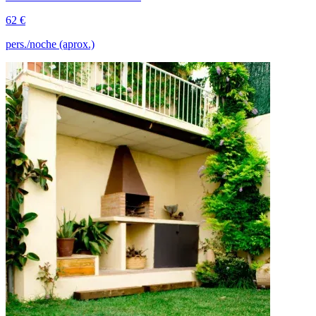
62 €
pers./noche (aprox.)