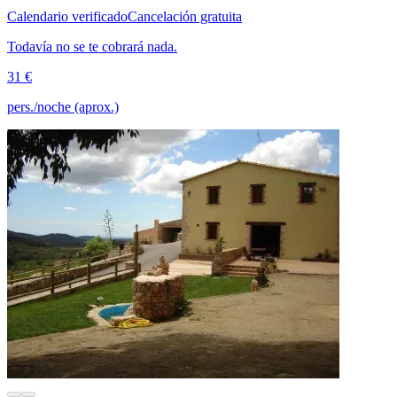
Calendario verificado
Cancelación gratuita
Todavía no se te cobrará nada.
31 €
pers./noche (aprox.)