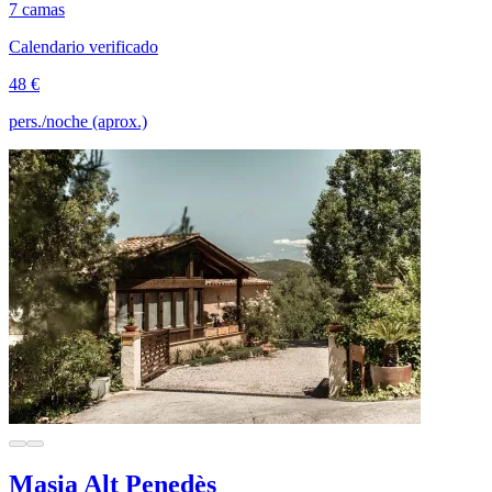
7 camas
Calendario verificado
48 €
pers./noche (aprox.)
Masia Alt Penedès