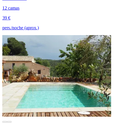
12 camas
39 €
pers./noche (aprox.)