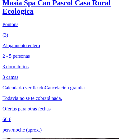
Masia Spa Can Pascol Casa Rural
Ecològica
Pontons
(3)
Alojamiento entero
2 - 5 personas
3 dormitorios
3 camas
Calendario verificado
Cancelación gratuita
Todavía no se te cobrará nada.
Ofertas para otras fechas
66 €
pers./noche (aprox.)