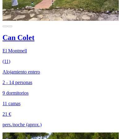
Can Colet
El Montmell
(11)
Alojamiento entero
2 - 14 personas
9 dormitorios
11 camas
21 €
pers./noche (aprox.)