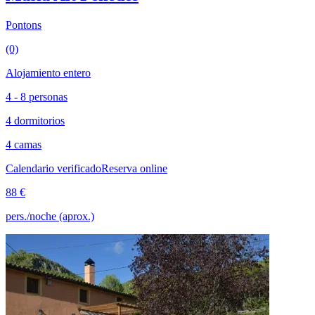
Pontons
(0)
Alojamiento entero
4 - 8 personas
4 dormitorios
4 camas
Calendario verificado
Reserva online
88 €
pers./noche (aprox.)