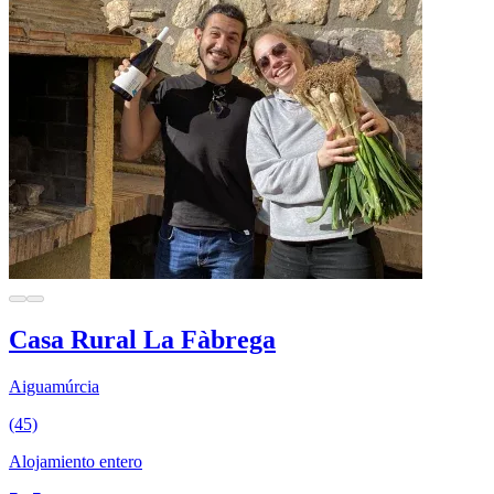
Casa Rural La Fàbrega
Aiguamúrcia
(45)
Alojamiento entero