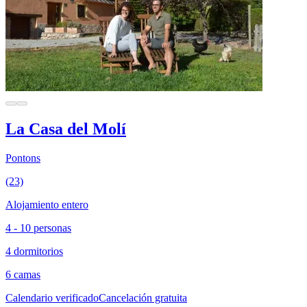
La Casa del Molí
Pontons
(23)
Alojamiento entero
4 - 10 personas
4 dormitorios
6 camas
Calendario verificado
Cancelación gratuita