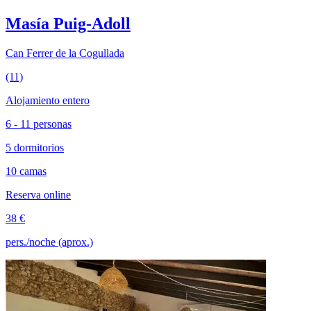
Masía Puig-Adoll
Can Ferrer de la Cogullada
(11)
Alojamiento entero
6 - 11 personas
5 dormitorios
10 camas
Reserva online
38 €
pers./noche (aprox.)