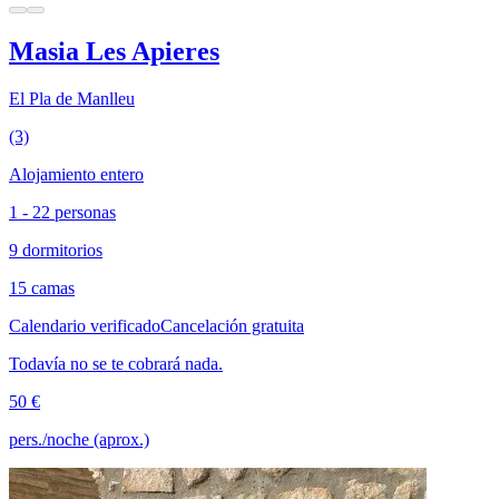
Masia Les Apieres
El Pla de Manlleu
(3)
Alojamiento entero
1 - 22 personas
9 dormitorios
15 camas
Calendario verificado
Cancelación gratuita
Todavía no se te cobrará nada.
50 €
pers./noche (aprox.)