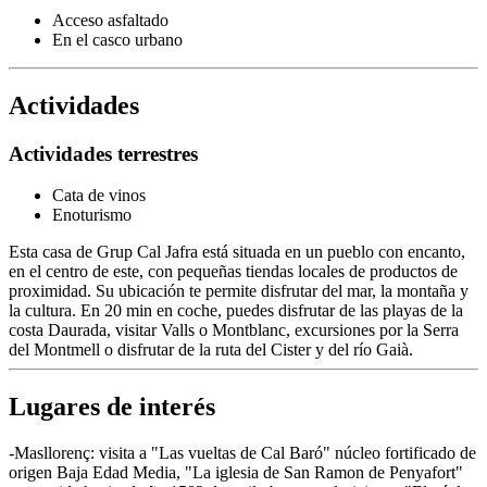
Acceso asfaltado
En el casco urbano
Actividades
Actividades terrestres
Cata de vinos
Enoturismo
Esta casa de Grup Cal Jafra está situada en un pueblo con encanto,
en el centro de este, con pequeñas tiendas locales de productos de
proximidad. Su ubicación te permite disfrutar del mar, la montaña y
la cultura. En 20 min en coche, puedes disfrutar de las playas de la
costa Daurada, visitar Valls o Montblanc, excursiones por la Serra
del Montmell o disfrutar de la ruta del Cister y del río Gaià.
Lugares de interés
-Masllorenç: visita a "Las vueltas de Cal Baró" núcleo fortificado de
origen Baja Edad Media, "La iglesia de San Ramon de Penyafort"