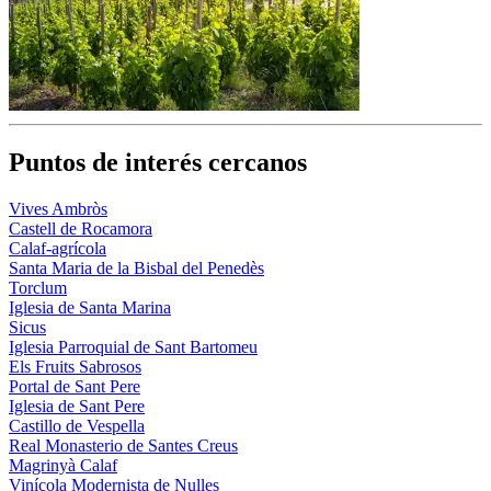
Puntos de interés cercanos
Vives Ambròs
Castell de Rocamora
Calaf-agrícola
Santa Maria de la Bisbal del Penedès
Torclum
Iglesia de Santa Marina
Sicus
Iglesia Parroquial de Sant Bartomeu
Els Fruits Sabrosos
Portal de Sant Pere
Iglesia de Sant Pere
Castillo de Vespella
Real Monasterio de Santes Creus
Magrinyà Calaf
Vinícola Modernista de Nulles