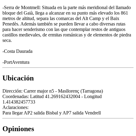
-Serra de Montmell: Situada en la parte más meridional del llamado
bloque del Gaià, llega a alcanzar en su punto más elevado los 861
metros de altitud, separa las comarcas del Alt Camp y el Baix
Penedès. Además también se pueden llevar a cabo diversas rutas
para hacer senderismo con las que contemplar restos de antiguos
castillos medievales, de ermitas románicas y de elementos de piedra
seca.
-Costa Daurada
-PortAventura
Ubicación
Dirección:
Carrer major n5 - Masllorenç (Tarragona)
Coordenadas:
Latitud 41.269162432004 - Longitud
1.414382457733
Aclaraciones:
Para llegar AP2 salida Bisbal y AP7 salida Vendrell
Opiniones