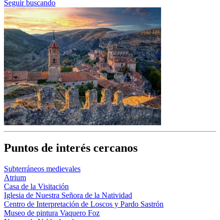
Seguir buscando
Puntos de interés cercanos
Subterráneos medievales
Atrium
Casa de la Visitación
Iglesia de Nuestra Señora de la Natividad
Centro de Interpretación de Loscos y Pardo Sastrón
Museo de pintura Vaquero Foz