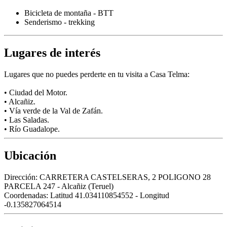
Bicicleta de montaña - BTT
Senderismo - trekking
Lugares de interés
Lugares que no puedes perderte en tu visita a Casa Telma:
• Ciudad del Motor.
• Alcañiz.
• Vía verde de la Val de Zafán.
• Las Saladas.
• Río Guadalope.
Ubicación
Dirección:
CARRETERA CASTELSERAS, 2 POLIGONO 28
PARCELA 247 - Alcañiz (Teruel)
Coordenadas:
Latitud 41.034110854552 - Longitud
-0.135827064514