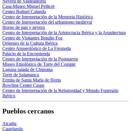
Nevera de Valdealgorfa
Casa-Museo Miguel Pellicer
Centro Buñuel Calanda
Centro de Interpretación de la Memoria Histórica
Centro de Interpretación del urbanismo medieval
Horno de pan y nevera
Centro de Interpretación de la Aristocracia Ibérica y la Arquitectura
Centro de Visitantes Braulio Foz
Orígenes de la Cultura Ibérica
Centro Arqueológico de La Fresneda
Palacio de la Encomienda
Centro de Interpretación de la Postguerra
Museo Etnológico de Torre del Compte
Laguna salada de Chiprana
Torre de Salamanca
Ermita de Santa María de Horta
Bowling Center Caspe
Centro de Interpretación de la Religiosidad y Mundo Funerario
Ibérico
Pueblos cercanos
Alcañiz
Castelserás