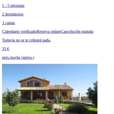
1 - 5 personas
2 dormitorios
3 camas
Calendario verificado
Reserva online
Cancelación gratuita
Todavía no se te cobrará nada.
35 €
pers./noche (aprox.)