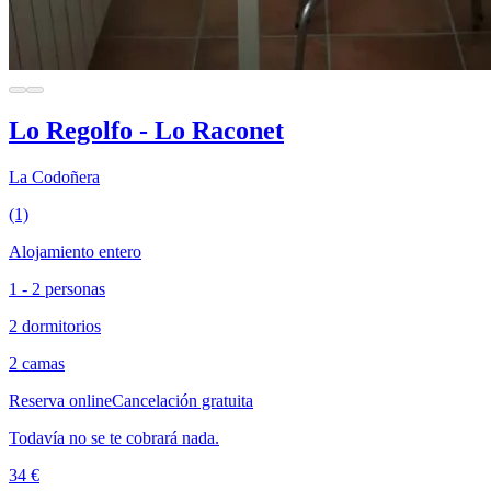
Lo Regolfo - Lo Raconet
La Codoñera
(1)
Alojamiento entero
1 - 2 personas
2 dormitorios
2 camas
Reserva online
Cancelación gratuita
Todavía no se te cobrará nada.
34 €