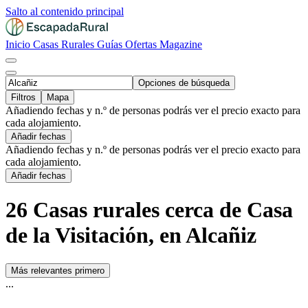
Salto al contenido principal
Inicio
Casas Rurales
Guías
Ofertas
Magazine
Opciones de búsqueda
Filtros
Mapa
Añadiendo fechas y n.º de personas podrás ver el precio exacto para
cada alojamiento.
Añadir fechas
Añadiendo fechas y n.º de personas podrás ver el precio exacto para
cada alojamiento.
Añadir fechas
26 Casas rurales cerca de Casa
de la Visitación, en Alcañiz
Más relevantes primero
...