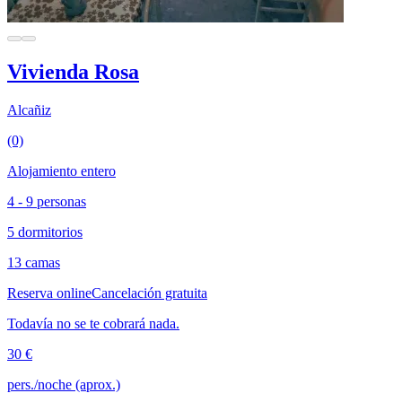
Vivienda Rosa
Alcañiz
(0)
Alojamiento entero
4 - 9 personas
5 dormitorios
13 camas
Reserva online
Cancelación gratuita
Todavía no se te cobrará nada.
30 €
pers./noche (aprox.)