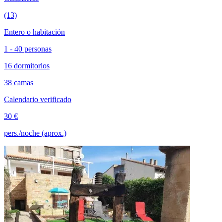
(13)
Entero o habitación
1 - 40 personas
16 dormitorios
38 camas
Calendario verificado
30 €
pers./noche (aprox.)