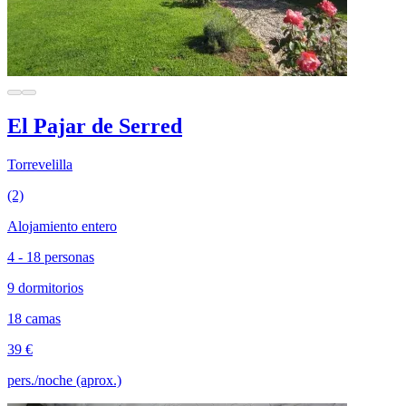
El Pajar de Serred
Torrevelilla
(2)
Alojamiento entero
4 - 18 personas
9 dormitorios
18 camas
39 €
pers./noche (aprox.)