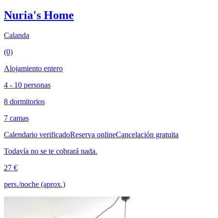
Nuria's Home
Calanda
(0)
Alojamiento entero
4 - 10 personas
8 dormitorios
7 camas
Calendario verificado
Reserva online
Cancelación gratuita
Todavía no se te cobrará nada.
27 €
pers./noche (aprox.)