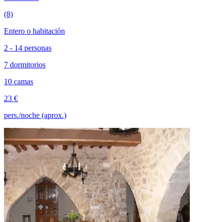
(8)
Entero o habitación
2 - 14 personas
7 dormitorios
10 camas
23 €
pers./noche (aprox.)