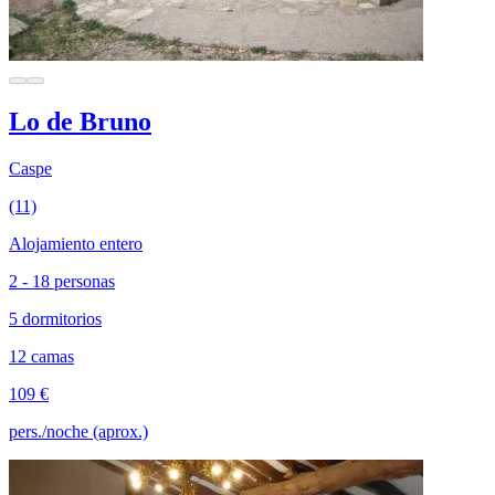
Lo de Bruno
Caspe
(11)
Alojamiento entero
2 - 18 personas
5 dormitorios
12 camas
109 €
pers./noche (aprox.)