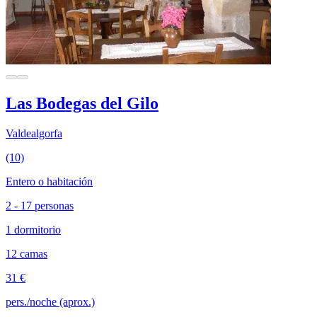
Las Bodegas del Gilo
Valdealgorfa
(10)
Entero o habitación
2 - 17 personas
1 dormitorio
12 camas
31 €
pers./noche (aprox.)