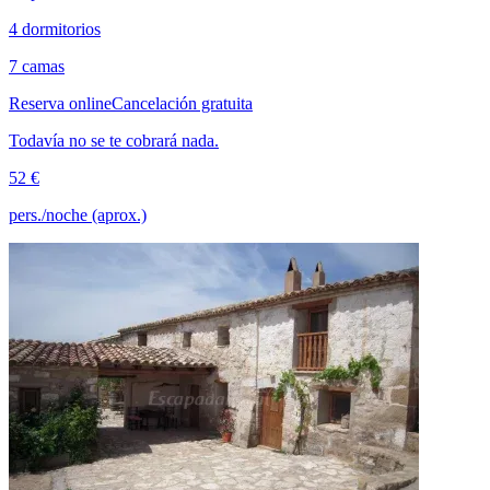
4 dormitorios
7 camas
Reserva online
Cancelación gratuita
Todavía no se te cobrará nada.
52 €
pers./noche (aprox.)