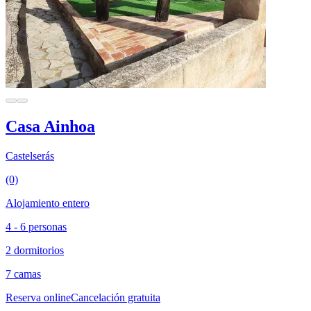
Casa Ainhoa
Castelserás
(0)
Alojamiento entero
4 - 6 personas
2 dormitorios
7 camas
Reserva online
Cancelación gratuita