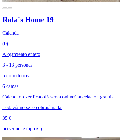
Rafa´s Home 19
Calanda
(0)
Alojamiento entero
3 - 13 personas
5 dormitorios
6 camas
Calendario verificado
Reserva online
Cancelación gratuita
Todavía no se te cobrará nada.
35 €
pers./noche (aprox.)