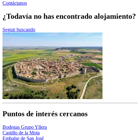
Contáctanos
¿Todavía no has encontrado alojamiento?
Seguir buscando
Puntos de interés cercanos
Bodegas Grupo Yllera
Castillo de la Mota
Embalse de San José