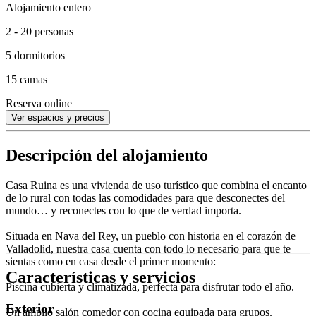
Alojamiento entero
2 - 20 personas
5 dormitorios
15 camas
Reserva online
Ver espacios y precios
Descripción del alojamiento
Casa Ruina es una vivienda de uso turístico que combina el encanto
de lo rural con todas las comodidades para que desconectes del
mundo… y reconectes con lo que de verdad importa.
Situada en Nava del Rey, un pueblo con historia en el corazón de
Valladolid, nuestra casa cuenta con todo lo necesario para que te
sientas como en casa desde el primer momento:
Características y servicios
Piscina cubierta y climatizada, perfecta para disfrutar todo el año.
Exterior
Un amplio salón comedor con cocina equipada para grupos.