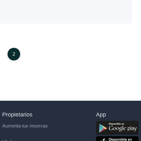
2
Propietarios
App
Aumenta tus reservas