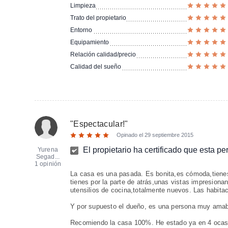
Limpieza
Trato del propietario
Entorno
Equipamiento
Relación calidad/precio
Calidad del sueño
"
Espectacular!
"
Opinado el
29 septiembre 2015
El propietario ha certificado que esta p
Yurena
Segad...
1 opinión
La casa es una pasada. Es bonita,es cómoda,tienes
tienes por la parte de atrás,unas vistas impresiona
utensilios de cocina,totalmente nuevos. Las habita
Y por supuesto el dueño, es una persona muy amabl
Recomiendo la casa 100%. He estado ya en 4 ocasio