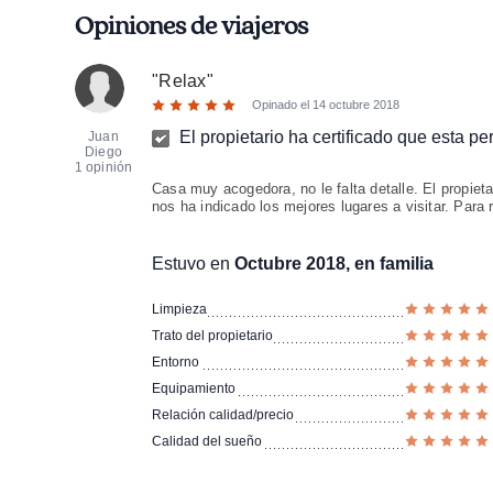
Opiniones de viajeros
"
Relax
"
Opinado el
14 octubre 2018
El propietario ha certificado que esta p
Juan
Diego
1 opinión
Casa muy acogedora, no le falta detalle. El propie
nos ha indicado los mejores lugares a visitar. Para r
Estuvo en
Octubre 2018, en familia
Limpieza
Trato del propietario
Entorno
Equipamiento
Relación calidad/precio
Calidad del sueño