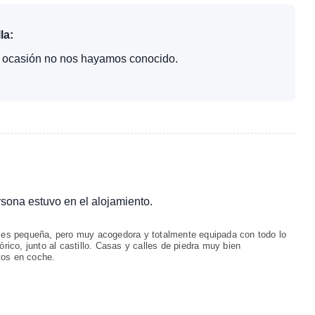
la:
ta ocasión no nos hayamos conocido.
ersona estuvo en el alojamiento.
o es pequeña, pero muy acogedora y totalmente equipada con todo lo
órico, junto al castillo. Casas y calles de piedra muy bien
tos en coche.