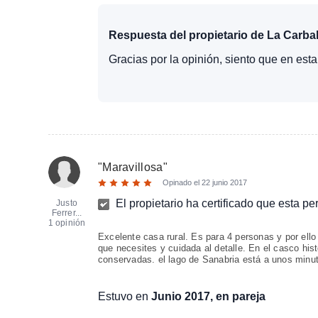
Respuesta del propietario de La Carbal
Gracias por la opinión, siento que en es
"
Maravillosa
"
Opinado el
22 junio 2017
El propietario ha certificado que esta p
Justo
Ferrer...
1 opinión
Excelente casa rural. Es para 4 personas y por ell
que necesites y cuidada al detalle. En el casco hist
conservadas. el lago de Sanabria está a unos minu
Estuvo en
Junio 2017, en pareja