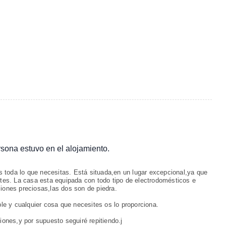
ersona estuvo en el alojamiento.
 toda lo que necesitas. Está situada,en un lugar excepcional,ya que
ntes. La casa esta equipada con todo tipo de electrodomésticos e
ciones preciosas,las dos son de piedra.
e y cualquier cosa que necesites os lo proporciona.
nes,y por supuesto seguiré repitiendo.j