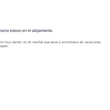
ersona estuvo en el alojamiento.
tario muy atento, es de reseñar que pese a encontrarse de vacaciones
epetir