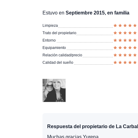
Estuvo en
Septiembre 2015, en familia
Limpieza
Trato del propietario
Entorno
Equipamiento
Relación calidad/precio
Calidad del sueño
Respuesta del propietario de La Carbal
Muchas gracias Yurena.