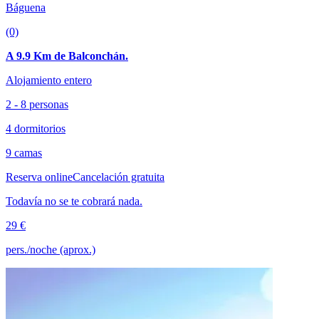
Báguena
(0)
A 9.9 Km de Balconchán.
Alojamiento entero
2 - 8 personas
4 dormitorios
9 camas
Reserva online
Cancelación gratuita
Todavía no se te cobrará nada.
29 €
pers./noche (aprox.)