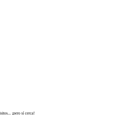
tos... ¡pero sí cerca!