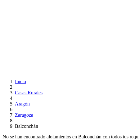
Inicio
Casas Rurales
Aragón
Zaragoza
Balconchán
No se han encontrado alojamientos en Balconchán con todos tus requisi