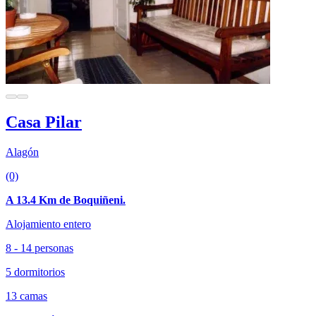
Casa Pilar
Alagón
(0)
A 13.4 Km de Boquiñeni.
Alojamiento entero
8 - 14 personas
5 dormitorios
13 camas