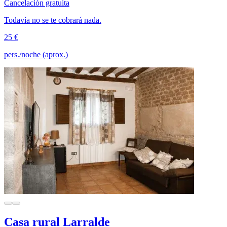
Cancelación gratuita
Todavía no se te cobrará nada.
25 €
pers./noche (aprox.)
Casa rural Larralde