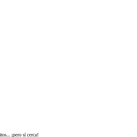
os... ¡pero sí cerca!