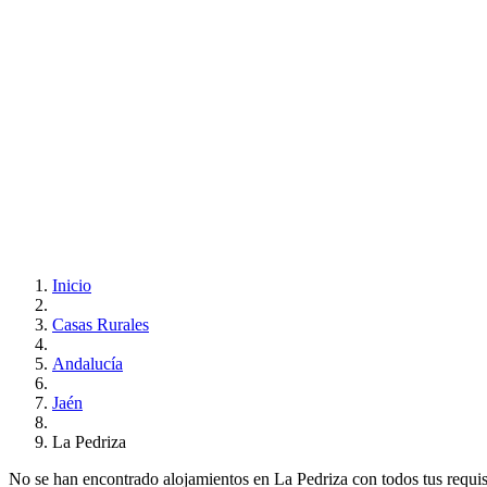
Inicio
Casas Rurales
Andalucía
Jaén
La Pedriza
No se han encontrado alojamientos en La Pedriza con todos tus requisit