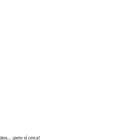
os... ¡pero sí cerca!