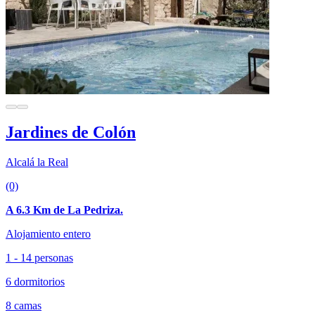
Jardines de Colón
Alcalá la Real
(0)
A 6.3 Km de La Pedriza.
Alojamiento entero
1 - 14 personas
6 dormitorios
8 camas