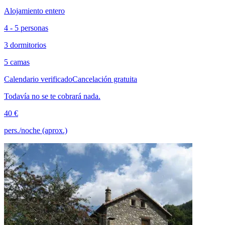
Alojamiento entero
4 - 5 personas
3 dormitorios
5 camas
Calendario verificado
Cancelación gratuita
Todavía no se te cobrará nada.
40 €
pers./noche (aprox.)