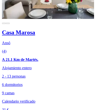
Casa Marosa
Ansó
(4)
A 21.1 Km de Martés.
Alojamiento entero
2 - 13 personas
6 dormitorios
9 camas
Calendario verificado
31 €