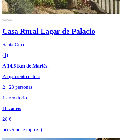
Casa Rural Lagar de Palacio
Santa Cilia
(1)
A 14.5 Km de Martés.
Alojamiento entero
2 - 23 personas
1 dormitorio
18 camas
28 €
pers./noche (aprox.)