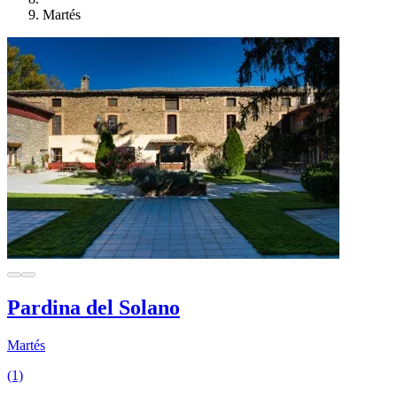
Martés
Pardina del Solano
Martés
(1)