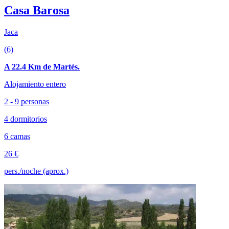
Casa Barosa
Jaca
(6)
A 22.4 Km de Martés.
Alojamiento entero
2 - 9 personas
4 dormitorios
6 camas
26 €
pers./noche (aprox.)