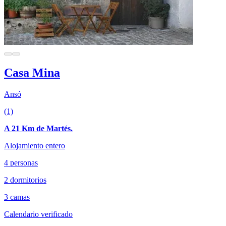
Casa Mina
Ansó
(1)
A 21 Km de Martés.
Alojamiento entero
4 personas
2 dormitorios
3 camas
Calendario verificado