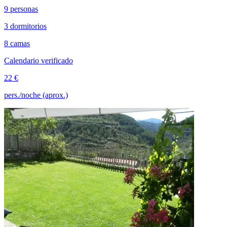
9 personas
3 dormitorios
8 camas
Calendario verificado
22 €
pers./noche (aprox.)