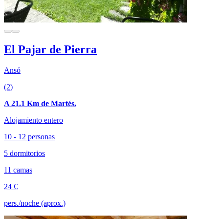
El Pajar de Pierra
Ansó
(2)
A 21.1 Km de Martés.
Alojamiento entero
10 - 12 personas
5 dormitorios
11 camas
24 €
pers./noche (aprox.)