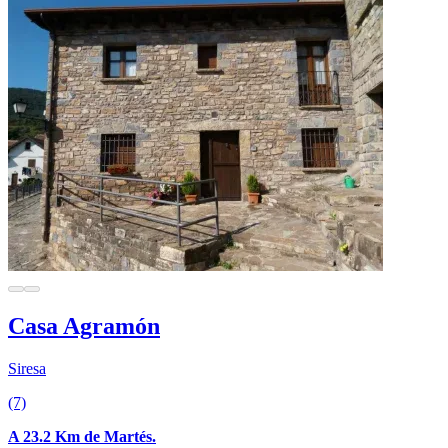
Casa Agramón
Siresa
(7)
A 23.2 Km de Martés.