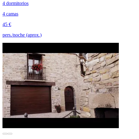
4 dormitorios
4 camas
45 €
pers./noche (aprox.)