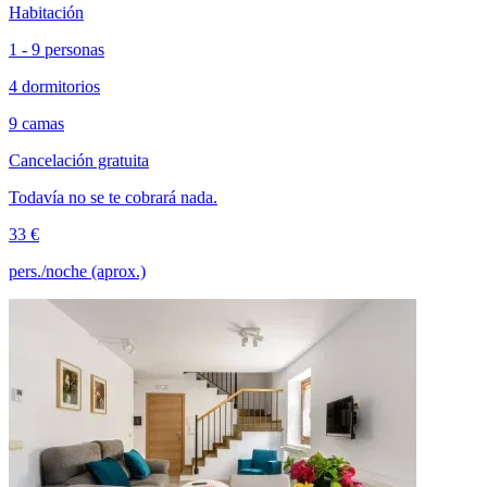
Habitación
1 - 9 personas
4 dormitorios
9 camas
Cancelación gratuita
Todavía no se te cobrará nada.
33 €
pers./noche (aprox.)