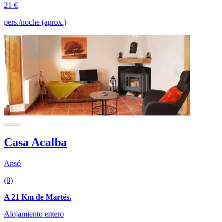
21 €
pers./noche (aprox.)
Casa Acalba
Ansó
(0)
A 21 Km de Martés.
Alojamiento entero