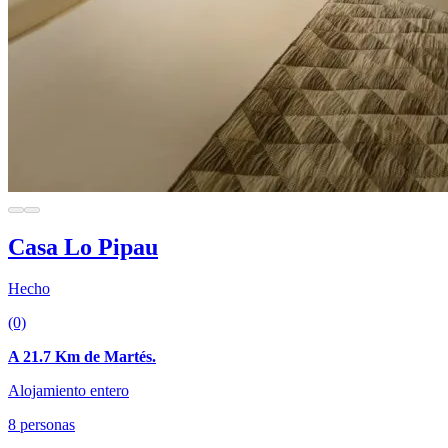
Casa Lo Pipau
Hecho
(0)
A 21.7 Km de Martés.
Alojamiento entero
8 personas