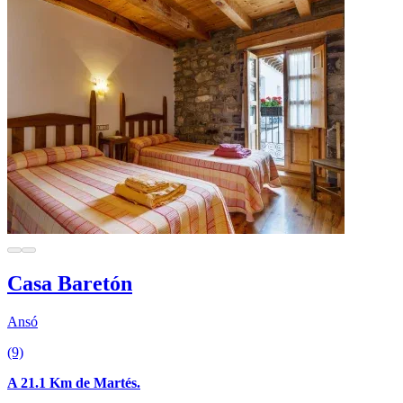
Casa Baretón
Ansó
(9)
A 21.1 Km de Martés.