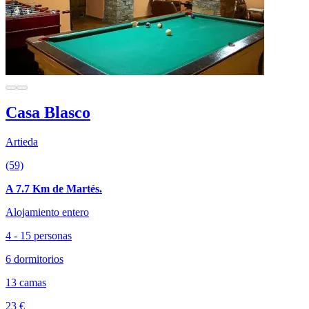
Casa Blasco
Artieda
(59)
A 7.7 Km de Martés.
Alojamiento entero
4 - 15 personas
6 dormitorios
13 camas
23 €