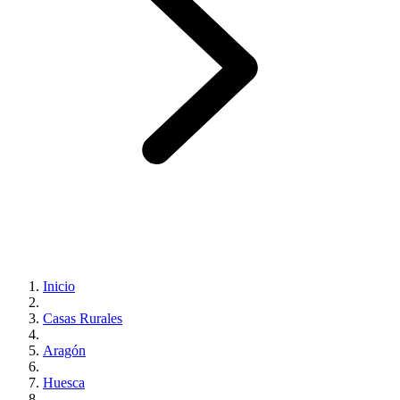
Inicio
Casas Rurales
Aragón
Huesca