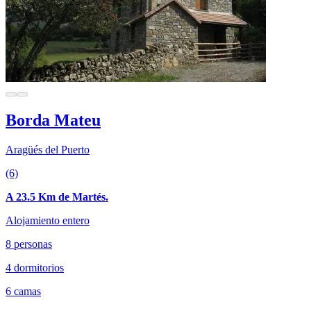
Borda Mateu
Aragüés del Puerto
(6)
A 23.5 Km de Martés.
Alojamiento entero
8 personas
4 dormitorios
6 camas