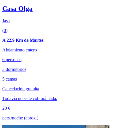
Casa Olga
Jasa
(0)
A 22.9 Km de Martés.
Alojamiento entero
6 personas
3 dormitorios
5 camas
Cancelación gratuita
Todavía no se te cobrará nada.
20 €
pers./noche (aprox.)