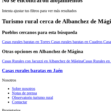
No se encontraron alojamientos
Intenta ajustar tus filtros para ver más resultados
Turismo rural cerca de Albanchez de Mág
Pueblos cercanos para esta búsqueda
Casas rurales baratas en Torres
Casas rurales baratas en Cuadros
Casa
Otras opciones en Albanchez de Mágina
Casas Rurales con Jacuzzi en Albanchez de Mágina
Casas Rurales en
Casas rurales baratas en Jaén
Nosotros
Sobre nosotros
Notas de prensa
Observatorio turismo rural
Contactar
Propietarios