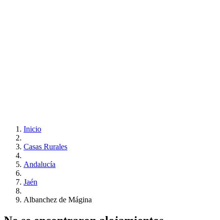
Inicio
Casas Rurales
Andalucía
Jaén
Albanchez de Mágina