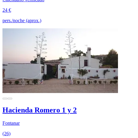
24 €
pers./noche (aprox.)
Hacienda Romero 1 y 2
Fontanar
(26)