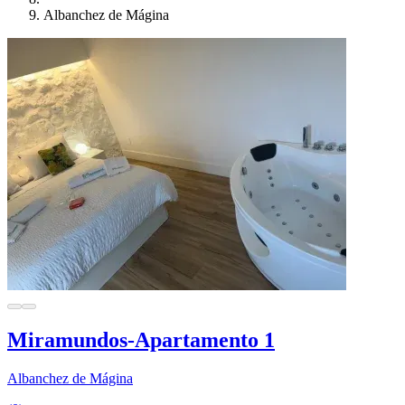
Albanchez de Mágina
Miramundos-Apartamento 1
Albanchez de Mágina