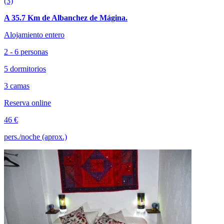
(3)
A 35.7 Km de Albanchez de Mágina.
Alojamiento entero
2 - 6 personas
5 dormitorios
3 camas
Reserva online
46 €
pers./noche (aprox.)