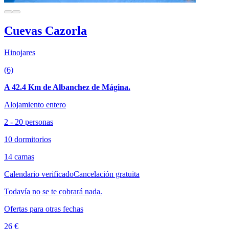
Cuevas Cazorla
Hinojares
(6)
A 42.4 Km de Albanchez de Mágina.
Alojamiento entero
2 - 20 personas
10 dormitorios
14 camas
Calendario verificado
Cancelación gratuita
Todavía no se te cobrará nada.
Ofertas para otras fechas
26 €