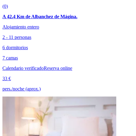
(0)
A 42.4 Km de Albanchez de Mágina.
Alojamiento entero
2 - 11 personas
6 dormitorios
7 camas
Calendario verificado
Reserva online
33 €
pers./noche (aprox.)