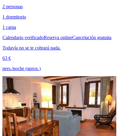
2 personas
1 dormitorio
1 cama
Calendario verificado
Reserva online
Cancelación gratuita
Todavía no se te cobrará nada.
63 €
pers./noche (aprox.)