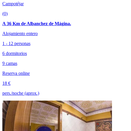
Campotéjar
(0)
A 36 Km de Albanchez de Mágina.
Alojamiento entero
1 - 12 personas
6 dormitorios
9 camas
Reserva online
18 €
pers./noche (aprox.)