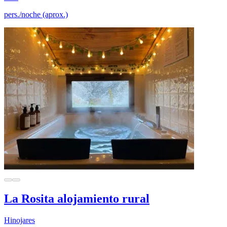
pers./noche (aprox.)
La Rosita alojamiento rural
Hinojares