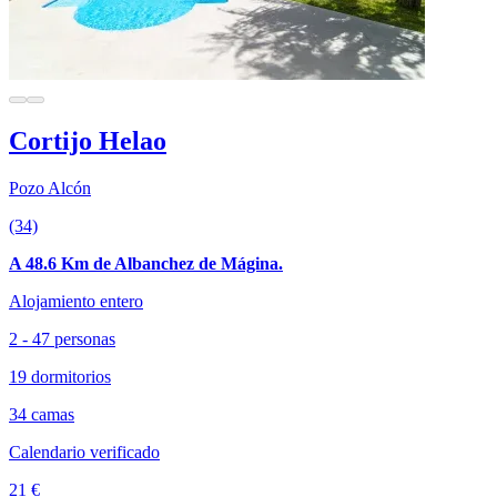
Cortijo Helao
Pozo Alcón
(34)
A 48.6 Km de Albanchez de Mágina.
Alojamiento entero
2 - 47 personas
19 dormitorios
34 camas
Calendario verificado
21 €