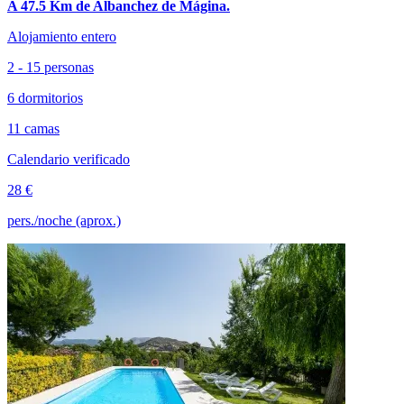
A 47.5 Km de Albanchez de Mágina.
Alojamiento entero
2 - 15 personas
6 dormitorios
11 camas
Calendario verificado
28 €
pers./noche (aprox.)