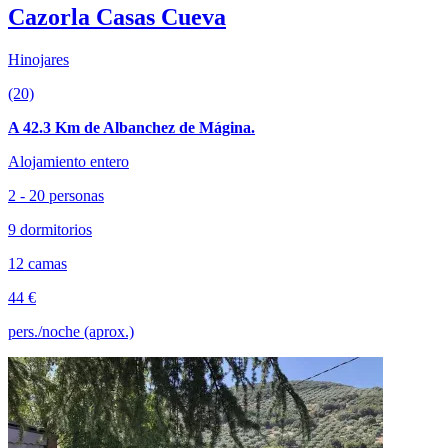
Cazorla Casas Cueva
Hinojares
(20)
A 42.3 Km de Albanchez de Mágina.
Alojamiento entero
2 - 20 personas
9 dormitorios
12 camas
44 €
pers./noche (aprox.)