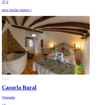
37 €
pers./noche (aprox.)
Cazorla Rural
Quesada