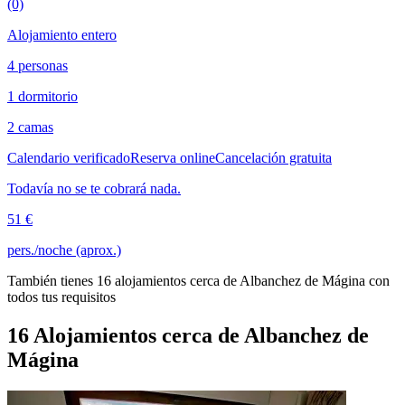
(0)
Alojamiento entero
4 personas
1 dormitorio
2 camas
Calendario verificado
Reserva online
Cancelación gratuita
Todavía no se te cobrará nada.
51 €
pers./noche (aprox.)
También tienes 16 alojamientos cerca de Albanchez de Mágina con
todos tus requisitos
16 Alojamientos cerca de Albanchez de
Mágina