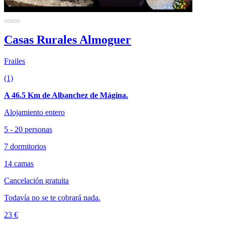
Casas Rurales Almoguer
Frailes
(1)
A 46.5 Km de Albanchez de Mágina.
Alojamiento entero
5 - 20 personas
7 dormitorios
14 camas
Cancelación gratuita
Todavía no se te cobrará nada.
23 €