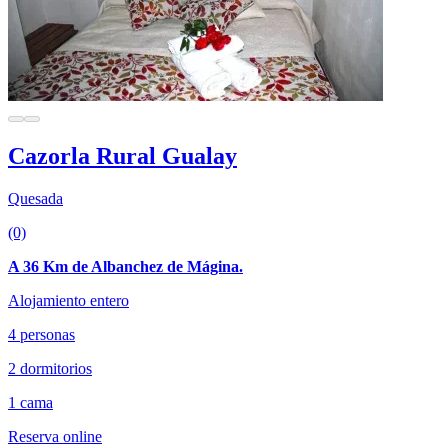
Cazorla Rural Gualay
Quesada
(0)
A 36 Km de Albanchez de Mágina.
Alojamiento entero
4 personas
2 dormitorios
1 cama
Reserva online