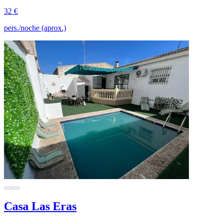
32 €
pers./noche (aprox.)
Casa Las Eras