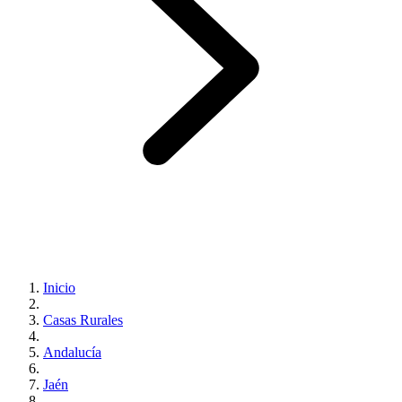
Inicio
Casas Rurales
Andalucía
Jaén