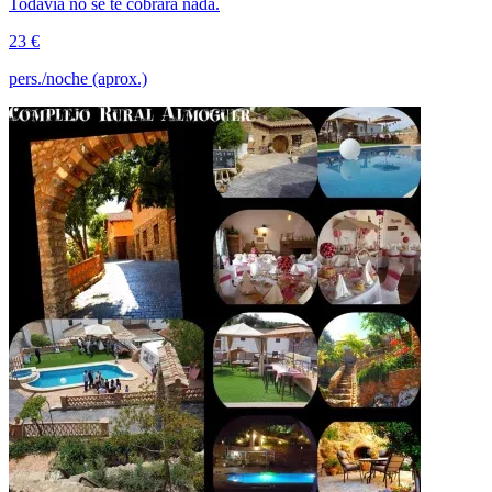
Todavía no se te cobrará nada.
23 €
pers./noche (aprox.)