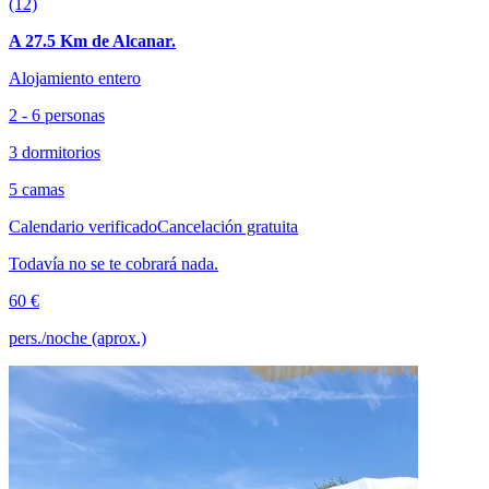
(12)
A 27.5 Km de Alcanar.
Alojamiento entero
2 - 6 personas
3 dormitorios
5 camas
Calendario verificado
Cancelación gratuita
Todavía no se te cobrará nada.
60 €
pers./noche (aprox.)