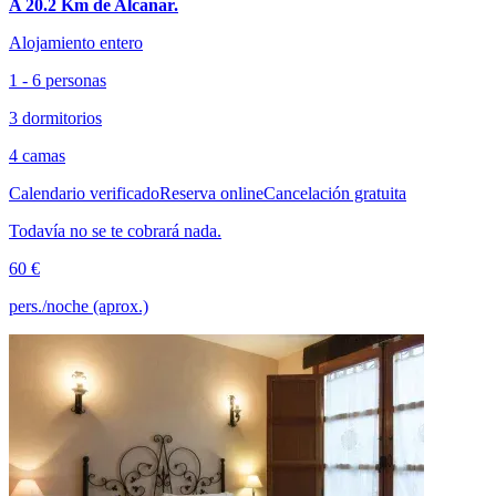
A 20.2 Km de Alcanar.
Alojamiento entero
1 - 6 personas
3 dormitorios
4 camas
Calendario verificado
Reserva online
Cancelación gratuita
Todavía no se te cobrará nada.
60 €
pers./noche (aprox.)