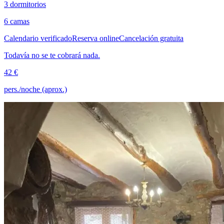
3 dormitorios
6 camas
Calendario verificado
Reserva online
Cancelación gratuita
Todavía no se te cobrará nada.
42 €
pers./noche (aprox.)