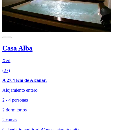
Casa Alba
Xert
(27)
A 27.4 Km de Alcanar.
Alojamiento entero
2 - 4 personas
2 dormitorios
2 camas
Calendario verificado
Cancelación gratuita