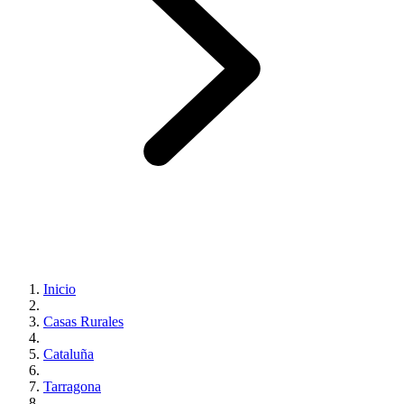
Inicio
Casas Rurales
Cataluña
Tarragona