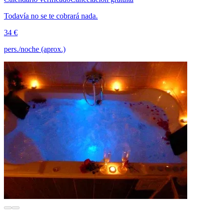
Todavía no se te cobrará nada.
34 €
pers./noche (aprox.)