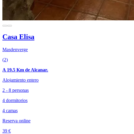
Casa Elisa
Masdenverge
(2)
A 19.5 Km de Alcanar.
Alojamiento entero
2 - 8 personas
4 dormitorios
4 camas
Reserva online
39 €