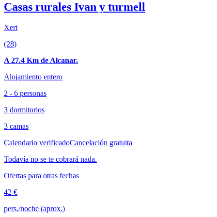
Casas rurales Ivan y turmell
Xert
(28)
A 27.4 Km de Alcanar.
Alojamiento entero
2 - 6 personas
3 dormitorios
3 camas
Calendario verificado
Cancelación gratuita
Todavía no se te cobrará nada.
Ofertas para otras fechas
42 €
pers./noche (aprox.)