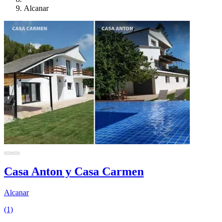
Alcanar
Casa Anton y Casa Carmen
Alcanar
(1)