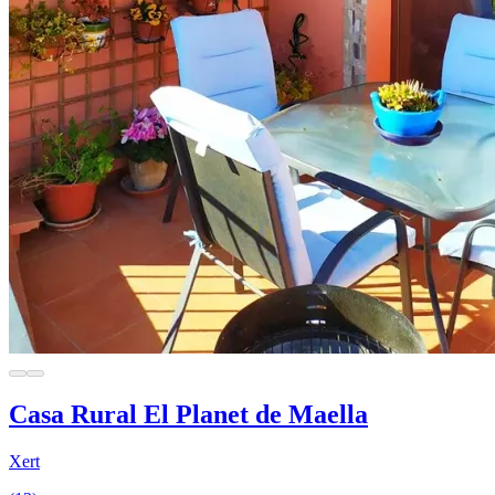
Casa Rural El Planet de Maella
Xert