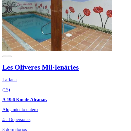
Les Oliveres Mil·lenàries
La Jana
(15)
A 19.6 Km de Alcanar.
Alojamiento entero
4 - 16 personas
8 dormitorios