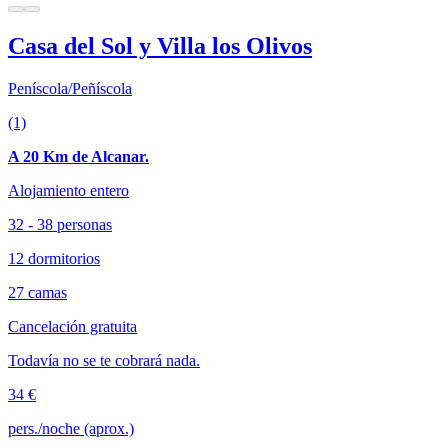
Casa del Sol y Villa los Olivos
Peníscola/Peñíscola
(1)
A 20 Km de Alcanar.
Alojamiento entero
32 - 38 personas
12 dormitorios
27 camas
Cancelación gratuita
Todavía no se te cobrará nada.
34 €
pers./noche (aprox.)