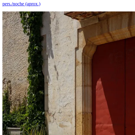
pers./noche (aprox.)