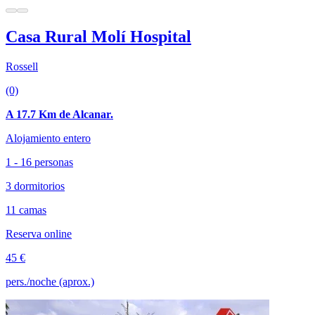
Casa Rural Molí Hospital
Rossell
(0)
A 17.7 Km de Alcanar.
Alojamiento entero
1 - 16 personas
3 dormitorios
11 camas
Reserva online
45 €
pers./noche (aprox.)