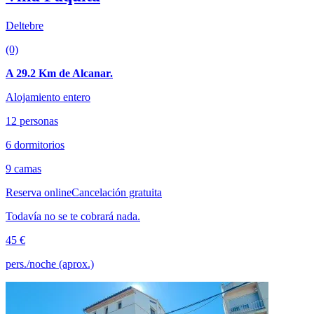
Deltebre
(0)
A 29.2 Km de Alcanar.
Alojamiento entero
12 personas
6 dormitorios
9 camas
Reserva online
Cancelación gratuita
Todavía no se te cobrará nada.
45 €
pers./noche (aprox.)