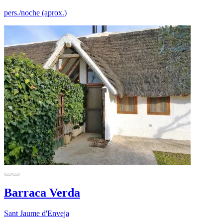
pers./noche (aprox.)
Barraca Verda
Sant Jaume d'Enveja