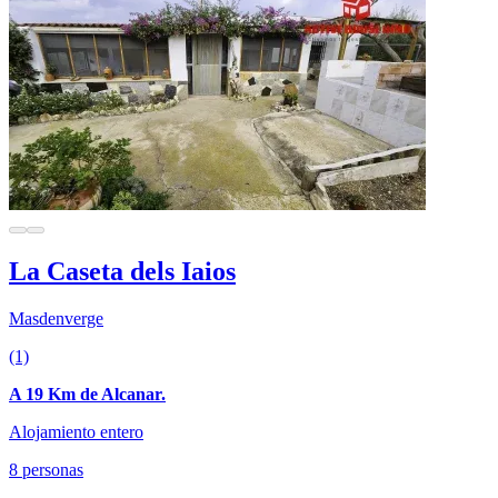
La Caseta dels Iaios
Masdenverge
(1)
A 19 Km de Alcanar.
Alojamiento entero
8 personas