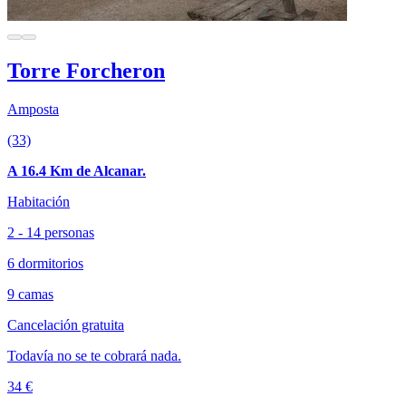
Torre Forcheron
Amposta
(33)
A 16.4 Km de Alcanar.
Habitación
2 - 14 personas
6 dormitorios
9 camas
Cancelación gratuita
Todavía no se te cobrará nada.
34 €