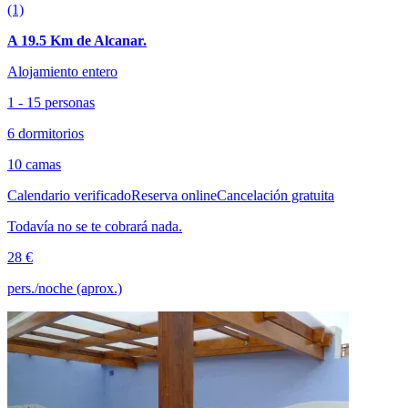
(1)
A 19.5 Km de Alcanar.
Alojamiento entero
1 - 15 personas
6 dormitorios
10 camas
Calendario verificado
Reserva online
Cancelación gratuita
Todavía no se te cobrará nada.
28 €
pers./noche (aprox.)