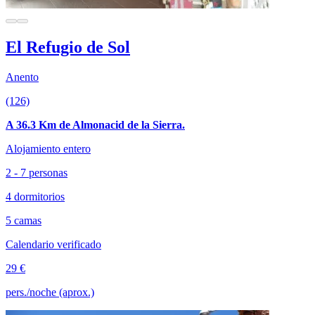
El Refugio de Sol
Anento
(126)
A 36.3 Km de Almonacid de la Sierra.
Alojamiento entero
2 - 7 personas
4 dormitorios
5 camas
Calendario verificado
29 €
pers./noche (aprox.)