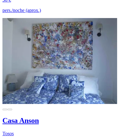
pers./noche (aprox.)
Casa Anson
Tosos