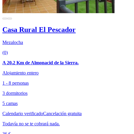
Casa Rural El Pescador
Mezalocha
(0)
A 20.2 Km de Almonacid de la Sierra.
Alojamiento entero
1 - 8 personas
3 dormitorios
5 camas
Calendario verificado
Cancelación gratuita
Todavía no se te cobrará nada.
36 €