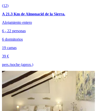
(12)
A 21.3 Km de Almonacid de la Sierra.
Alojamiento entero
6 - 22 personas
6 dormitorios
19 camas
39 €
pers./noche (aprox.)