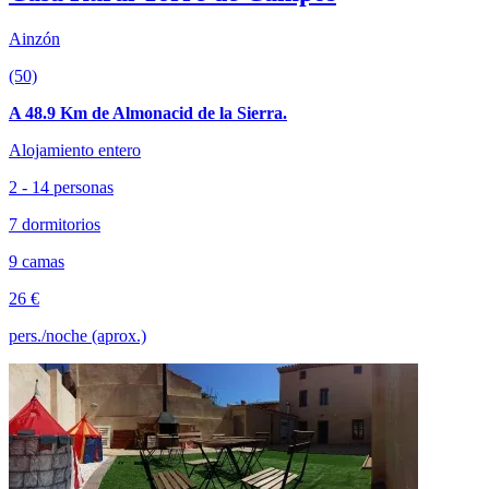
Ainzón
(50)
A 48.9 Km de Almonacid de la Sierra.
Alojamiento entero
2 - 14 personas
7 dormitorios
9 camas
26 €
pers./noche (aprox.)