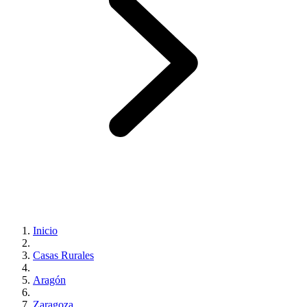
Inicio
Casas Rurales
Aragón
Zaragoza