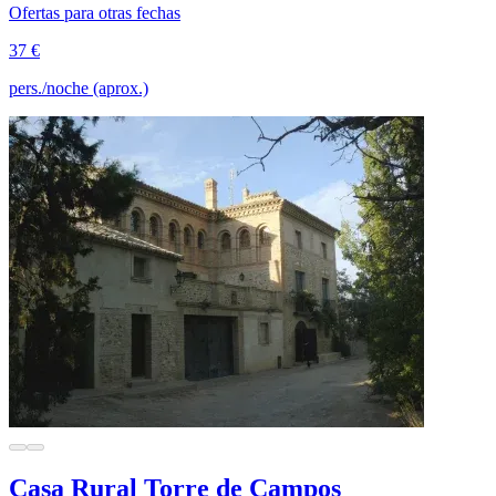
Ofertas para otras fechas
37 €
pers./noche (aprox.)
Casa Rural Torre de Campos