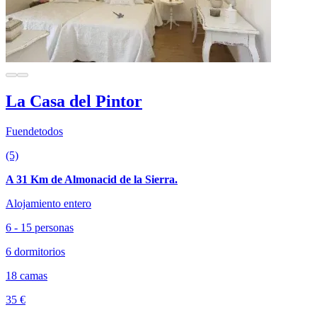
La Casa del Pintor
Fuendetodos
(5)
A 31 Km de Almonacid de la Sierra.
Alojamiento entero
6 - 15 personas
6 dormitorios
18 camas
35 €