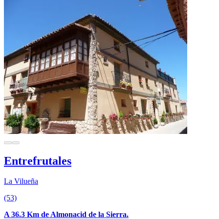
Entrefrutales
La Vilueña
(53)
A 36.3 Km de Almonacid de la Sierra.