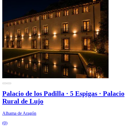
Palacio de los Padilla · 5 Espigas · Palacio
Rural de Lujo
Alhama de Aragón
(0)