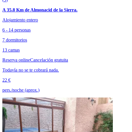
A 35.8 Km de Almonacid de la Sierra.
Alojamiento entero
6 - 14 personas
7 dormitorios
13 camas
Reserva online
Cancelación gratuita
Todavía no se te cobrará nada.
22 €
pers./noche (aprox.)