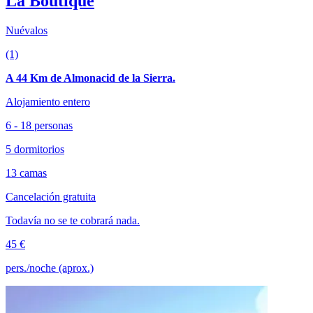
La Boutique
Nuévalos
(1)
A 44 Km de Almonacid de la Sierra.
Alojamiento entero
6 - 18 personas
5 dormitorios
13 camas
Cancelación gratuita
Todavía no se te cobrará nada.
45 €
pers./noche (aprox.)