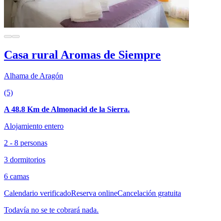
Casa rural Aromas de Siempre
Alhama de Aragón
(5)
A 48.8 Km de Almonacid de la Sierra.
Alojamiento entero
2 - 8 personas
3 dormitorios
6 camas
Calendario verificado
Reserva online
Cancelación gratuita
Todavía no se te cobrará nada.