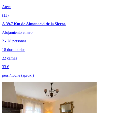
Ateca
(13)
A 39.7 Km de Almonacid de la Sierra.
Alojamiento entero
2 - 28 personas
18 dormitorios
22 camas
33 €
pers./noche (aprox.)