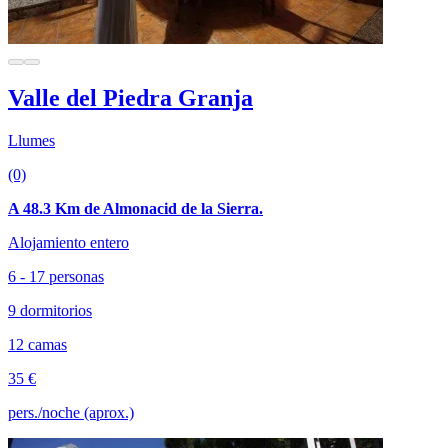
Valle del Piedra Granja
Llumes
(0)
A 48.3 Km de Almonacid de la Sierra.
Alojamiento entero
6 - 17 personas
9 dormitorios
12 camas
35 €
pers./noche (aprox.)