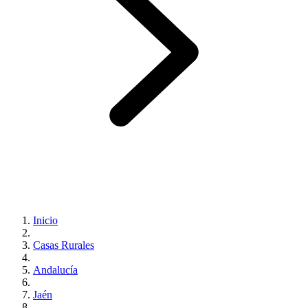
Inicio
Casas Rurales
Andalucía
Jaén