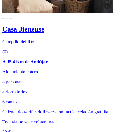
Casa Jienense
Campillo del Río
(0)
A 35.4 Km de Andújar.
Alojamiento entero
8 personas
4 dormitorios
6 camas
Calendario verificado
Reserva online
Cancelación gratuita
Todavía no se te cobrará nada.
29 €