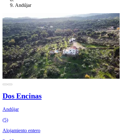
Andújar
Dos Encinas
Andújar
(5)
Alojamiento entero