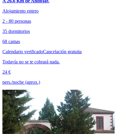
A 26.6 Km de Andújar.
Alojamiento entero
2 - 80 personas
35 dormitorios
68 camas
Calendario verificado
Cancelación gratuita
Todavía no se te cobrará nada.
24 €
pers./noche (aprox.)