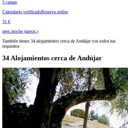
5 camas
Calendario verificado
Reserva online
31 €
pers./noche (aprox.)
También tienes 34 alojamientos cerca de Andújar con todos tus
requisitos
34 Alojamientos cerca de Andújar