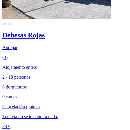
Dehesas Rojas
Andújar
(3)
Alojamiento entero
2 - 18 personas
8 dormitorios
9 camas
Cancelación gratuita
Todavía no se te cobrará nada.
33 €