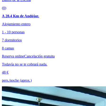
(0)
A 28.4 Km de Andújar.
Alojamiento entero
1 - 10 personas
7 dormitorios
8 camas
Reserva online
Cancelación gratuita
Todavía no se te cobrará nada.
48 €
pers./noche (aprox.)