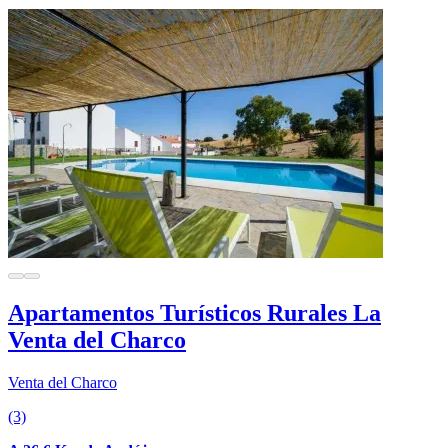
Apartamentos Turísticos Rurales La
Venta del Charco
Venta del Charco
(3)