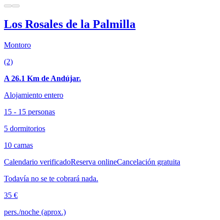
Los Rosales de la Palmilla
Montoro
(2)
A 26.1 Km de Andújar.
Alojamiento entero
15 - 15 personas
5 dormitorios
10 camas
Calendario verificado
Reserva online
Cancelación gratuita
Todavía no se te cobrará nada.
35 €
pers./noche (aprox.)