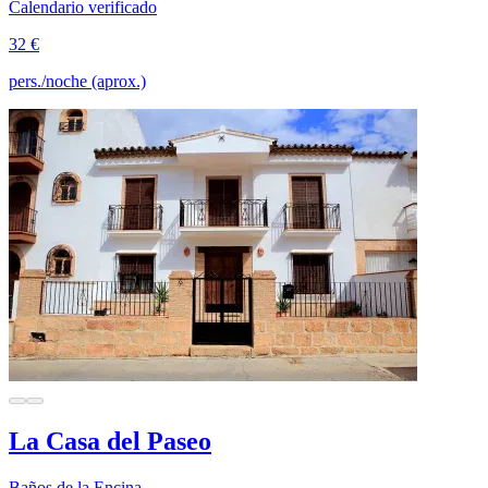
Calendario verificado
32 €
pers./noche (aprox.)
La Casa del Paseo
Baños de la Encina