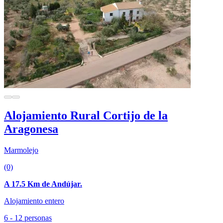
Alojamiento Rural Cortijo de la
Aragonesa
Marmolejo
(0)
A 17.5 Km de Andújar.
Alojamiento entero
6 - 12 personas