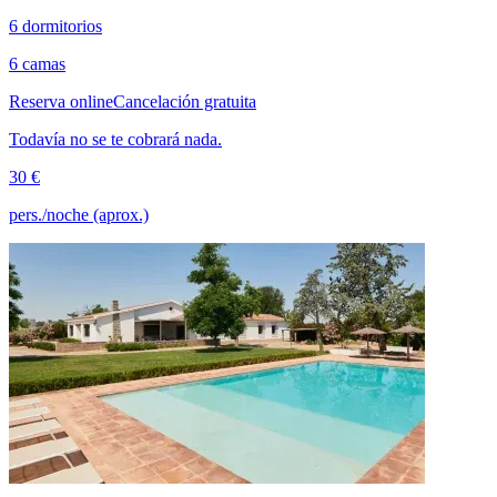
6 dormitorios
6 camas
Reserva online
Cancelación gratuita
Todavía no se te cobrará nada.
30 €
pers./noche (aprox.)