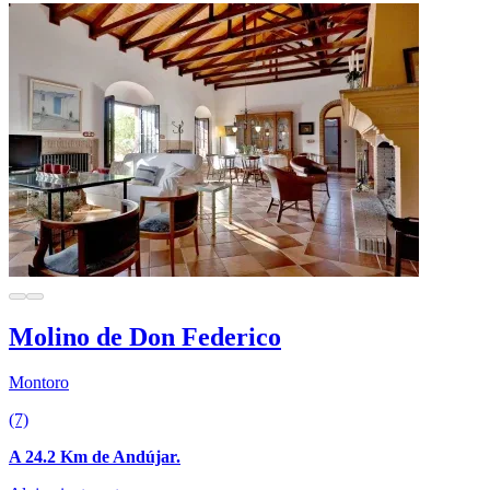
Molino de Don Federico
Montoro
(7)
A 24.2 Km de Andújar.