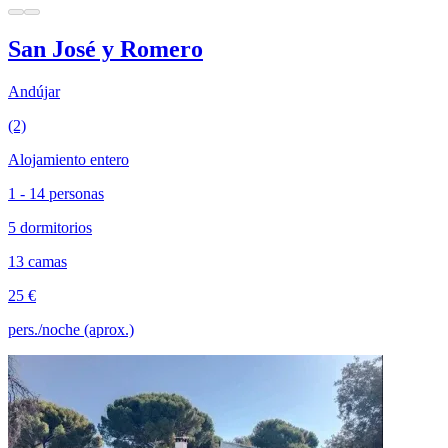
San José y Romero
Andújar
(2)
Alojamiento entero
1 - 14 personas
5 dormitorios
13 camas
25 €
pers./noche (aprox.)