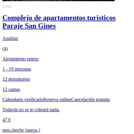
Complejo de apartamentos turisticos
Paraje San Gines
Andújar
(4)
Alojamiento entero
1 - 19 personas
12 dormitorios
12 camas
Calendario verificado
Reserva online
Cancelación gratuita
Todavía no se te cobrará nada.
47 €
pers./noche (aprox.)