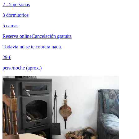
2 - 5 personas
3 dormitorios
5 camas
Reserva online
Cancelación gratuita
Todavía no se te cobrará nada.
29 €
pers./noche (aprox.)