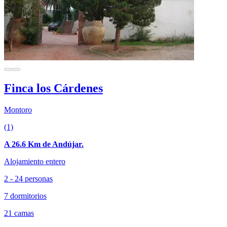
Finca los Cárdenes
Montoro
(1)
A 26.6 Km de Andújar.
Alojamiento entero
2 - 24 personas
7 dormitorios
21 camas