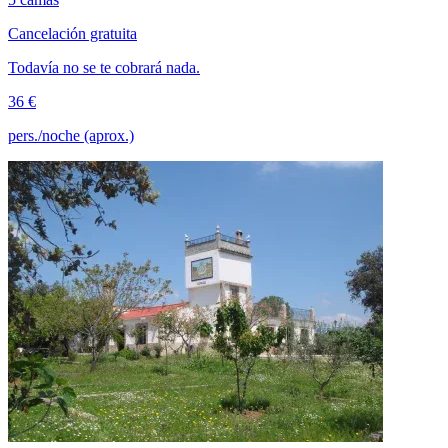
Cancelación gratuita
Todavía no se te cobrará nada.
36 €
pers./noche (aprox.)