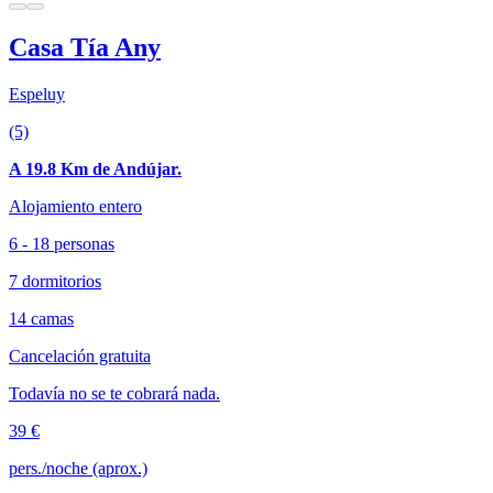
Casa Tía Any
Espeluy
(5)
A 19.8 Km de Andújar.
Alojamiento entero
6 - 18 personas
7 dormitorios
14 camas
Cancelación gratuita
Todavía no se te cobrará nada.
39 €
pers./noche (aprox.)