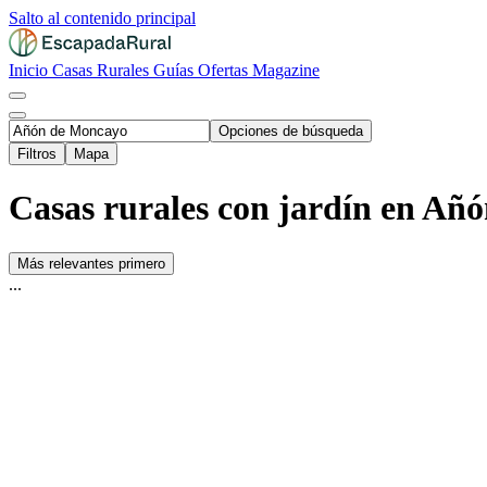
Salto al contenido principal
Inicio
Casas Rurales
Guías
Ofertas
Magazine
Opciones de búsqueda
Filtros
Mapa
Casas rurales con jardín en Añ
Más relevantes primero
...