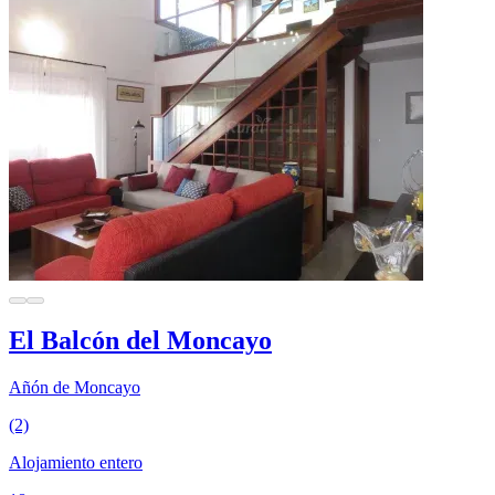
El Balcón del Moncayo
Añón de Moncayo
(2)
Alojamiento entero