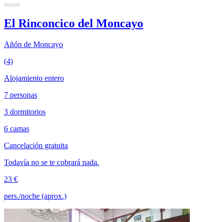
El Rinconcico del Moncayo
Añón de Moncayo
(4)
Alojamiento entero
7 personas
3 dormitorios
6 camas
Cancelación gratuita
Todavía no se te cobrará nada.
23 €
pers./noche (aprox.)