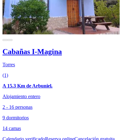
Cabañas I-Magina
Torres
(1)
A 15.3 Km de Arbuniel.
Alojamiento entero
2 - 16 personas
9 dormitorios
14 camas
Calendario verificado
Reserva online
Cancelación gratuita