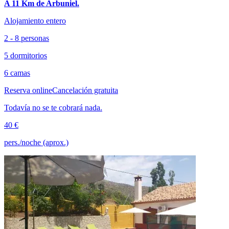
A 11 Km de Arbuniel.
Alojamiento entero
2 - 8 personas
5 dormitorios
6 camas
Reserva online
Cancelación gratuita
Todavía no se te cobrará nada.
40 €
pers./noche (aprox.)