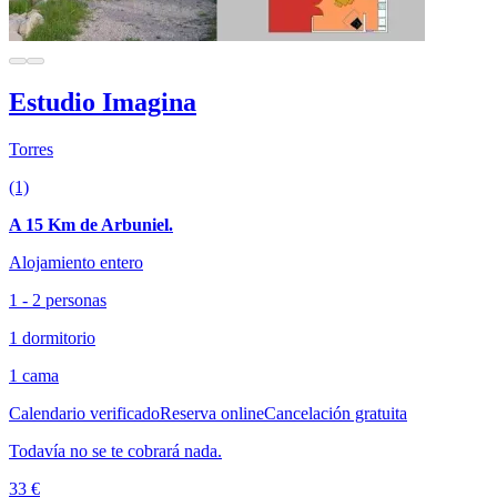
Estudio Imagina
Torres
(1)
A 15 Km de Arbuniel.
Alojamiento entero
1 - 2 personas
1 dormitorio
1 cama
Calendario verificado
Reserva online
Cancelación gratuita
Todavía no se te cobrará nada.
33 €