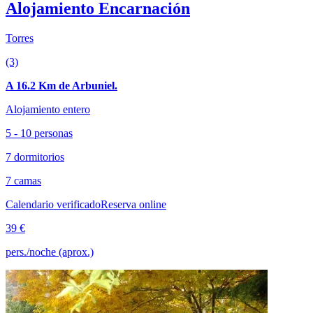
Alojamiento Encarnación
Torres
(3)
A 16.2 Km de Arbuniel.
Alojamiento entero
5 - 10 personas
7 dormitorios
7 camas
Calendario verificado
Reserva online
39 €
pers./noche (aprox.)