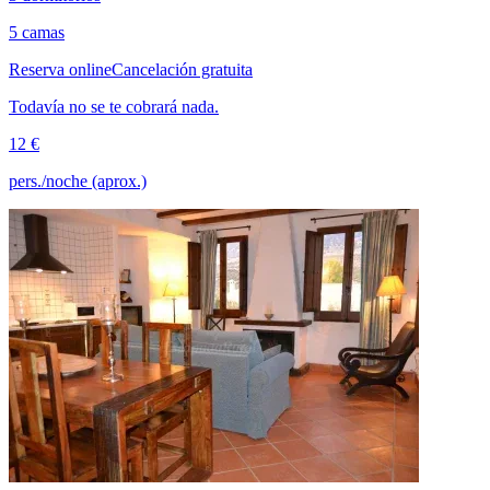
5 camas
Reserva online
Cancelación gratuita
Todavía no se te cobrará nada.
12 €
pers./noche (aprox.)