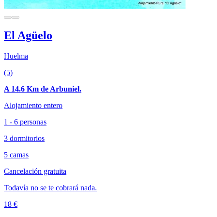
El Agüelo
Huelma
(5)
A 14.6 Km de Arbuniel.
Alojamiento entero
1 - 6 personas
3 dormitorios
5 camas
Cancelación gratuita
Todavía no se te cobrará nada.
18 €