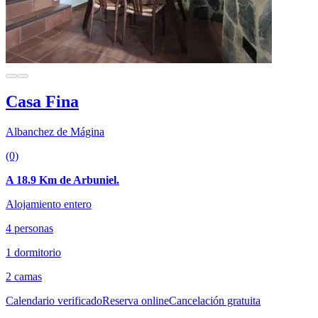
Casa Fina
Albanchez de Mágina
(0)
A 18.9 Km de Arbuniel.
Alojamiento entero
4 personas
1 dormitorio
2 camas
Calendario verificado
Reserva online
Cancelación gratuita