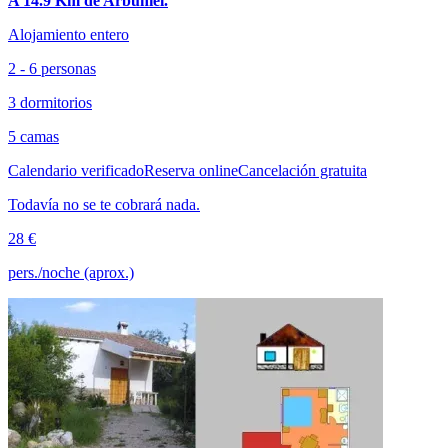
A 14.9 Km de Arbuniel.
Alojamiento entero
2 - 6 personas
3 dormitorios
5 camas
Calendario verificado
Reserva online
Cancelación gratuita
Todavía no se te cobrará nada.
28 €
pers./noche (aprox.)