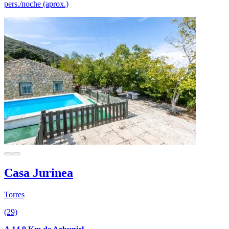
pers./noche (aprox.)
Casa Jurinea
Torres
(29)