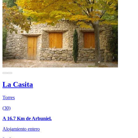
La Casita
Torres
(30)
A 16.7 Km de Arbuniel.
Alojamiento entero