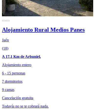
Alojamiento Rural Medios Panes
Jaén
(18)
A 17.1 Km de Arbuniel.
Alojamiento entero
6 - 15 personas
7 dormitorios
9 camas
Cancelación gratuita
Todavía no se te cobrará nada.