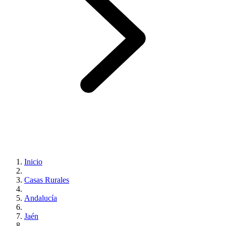
Inicio
Casas Rurales
Andalucía
Jaén