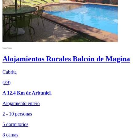
Alojamientos Rurales Balcón de Magina
Cabrita
(39)
A 12.4 Km de Arbuniel.
Alojamiento entero
2 - 10 personas
5 dormitorios
8 camas