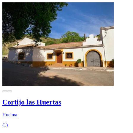
Cortijo las Huertas
Huelma
(1)