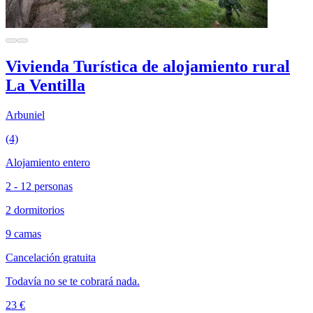
Vivienda Turística de alojamiento rural
La Ventilla
Arbuniel
(4)
Alojamiento entero
2 - 12 personas
2 dormitorios
9 camas
Cancelación gratuita
Todavía no se te cobrará nada.
23 €