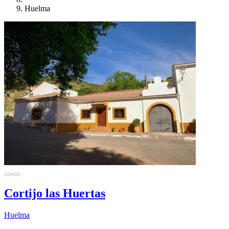
Huelma
Cortijo las Huertas
Huelma