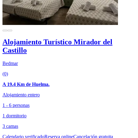
Alojamiento Turístico Mirador del
Castillo
Bedmar
(0)
A 19.4 Km de Huelma.
Alojamiento entero
1 - 6 personas
1 dormitorio
3 camas
Calendario verificado
Reserva online
Cancelación gratuita