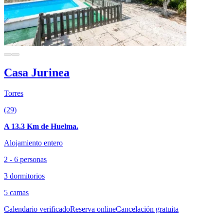
Casa Jurinea
Torres
(29)
A 13.3 Km de Huelma.
Alojamiento entero
2 - 6 personas
3 dormitorios
5 camas
Calendario verificado
Reserva online
Cancelación gratuita