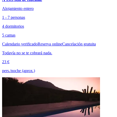
Alojamiento entero
1 - 7 personas
4 dormitorios
5 camas
Calendario verificado
Reserva online
Cancelación gratuita
Todavía no se te cobrará nada.
23 €
pers./noche (aprox.)