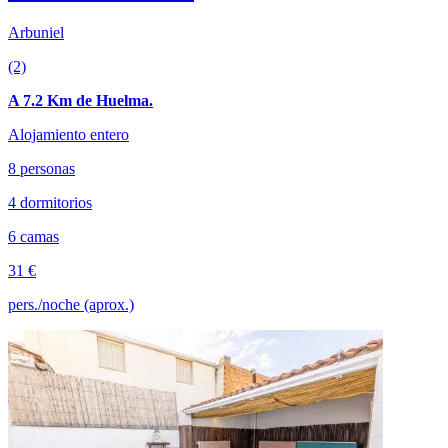
Arbuniel
(2)
A 7.2 Km de Huelma.
Alojamiento entero
8 personas
4 dormitorios
6 camas
31 €
pers./noche (aprox.)