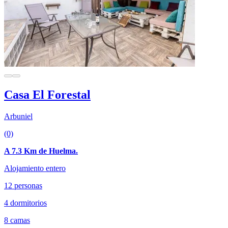
Casa El Forestal
Arbuniel
(0)
A 7.3 Km de Huelma.
Alojamiento entero
12 personas
4 dormitorios
8 camas