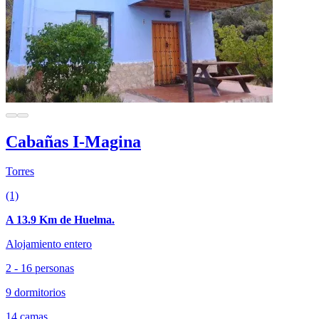
Cabañas I-Magina
Torres
(1)
A 13.9 Km de Huelma.
Alojamiento entero
2 - 16 personas
9 dormitorios
14 camas