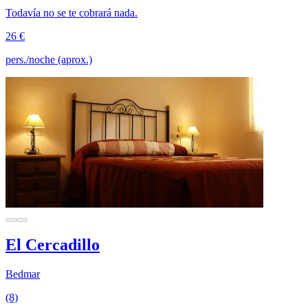
Todavía no se te cobrará nada.
26 €
pers./noche (aprox.)
El Cercadillo
Bedmar
(8)