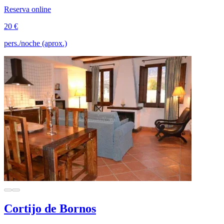
Reserva online
20 €
pers./noche (aprox.)
Cortijo de Bornos