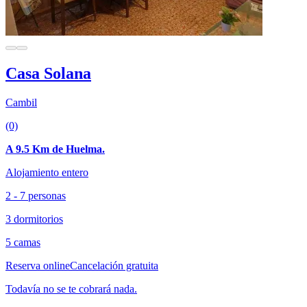
Casa Solana
Cambil
(0)
A 9.5 Km de Huelma.
Alojamiento entero
2 - 7 personas
3 dormitorios
5 camas
Reserva online
Cancelación gratuita
Todavía no se te cobrará nada.