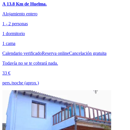
A 13.8 Km de Huelma.
Alojamiento entero
1 - 2 personas
1 dormitorio
1 cama
Calendario verificado
Reserva online
Cancelación gratuita
Todavía no se te cobrará nada.
33 €
pers./noche (aprox.)