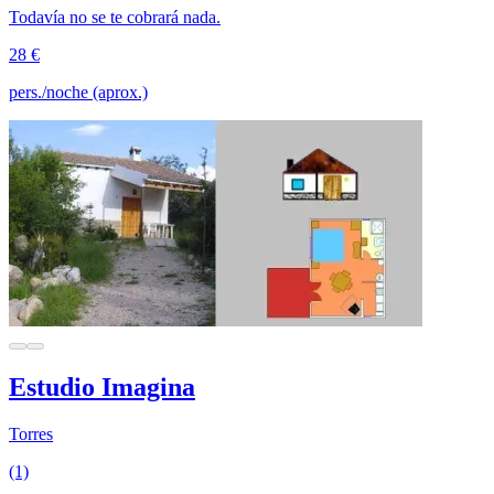
Todavía no se te cobrará nada.
28 €
pers./noche (aprox.)
Estudio Imagina
Torres
(1)