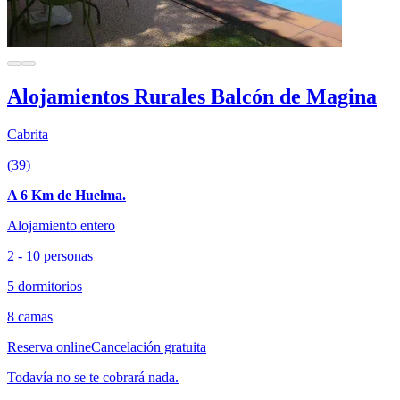
Alojamientos Rurales Balcón de Magina
Cabrita
(39)
A 6 Km de Huelma.
Alojamiento entero
2 - 10 personas
5 dormitorios
8 camas
Reserva online
Cancelación gratuita
Todavía no se te cobrará nada.