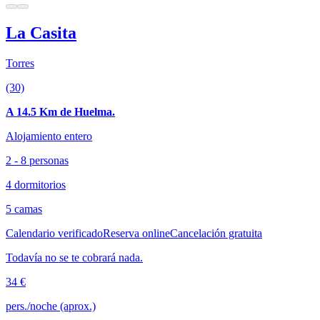
La Casita
Torres
(30)
A 14.5 Km de Huelma.
Alojamiento entero
2 - 8 personas
4 dormitorios
5 camas
Calendario verificado
Reserva online
Cancelación gratuita
Todavía no se te cobrará nada.
34 €
pers./noche (aprox.)