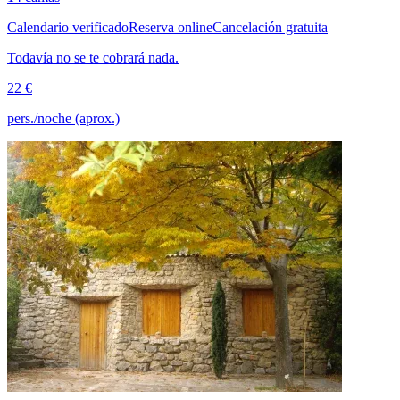
Calendario verificado
Reserva online
Cancelación gratuita
Todavía no se te cobrará nada.
22 €
pers./noche (aprox.)