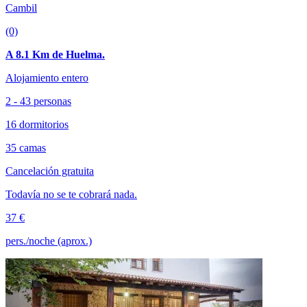
Cambil
(0)
A 8.1 Km de Huelma.
Alojamiento entero
2 - 43 personas
16 dormitorios
35 camas
Cancelación gratuita
Todavía no se te cobrará nada.
37 €
pers./noche (aprox.)