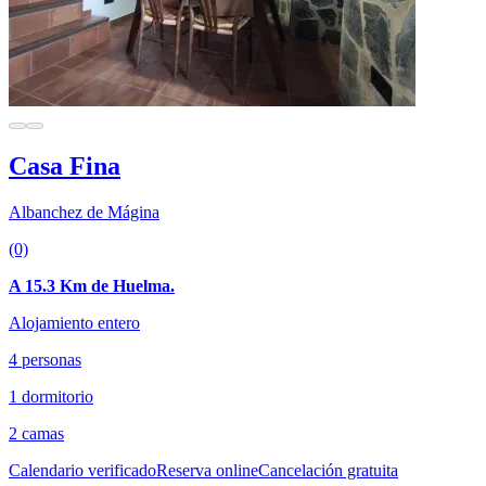
Casa Fina
Albanchez de Mágina
(0)
A 15.3 Km de Huelma.
Alojamiento entero
4 personas
1 dormitorio
2 camas
Calendario verificado
Reserva online
Cancelación gratuita