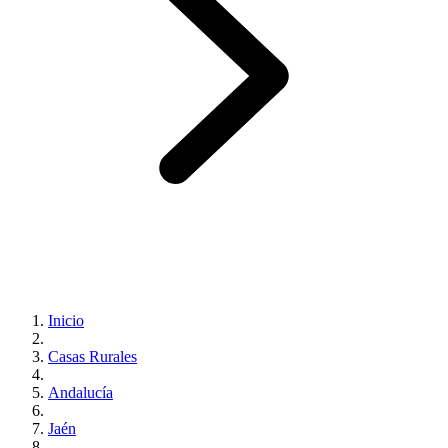
Inicio
Casas Rurales
Andalucía
Jaén