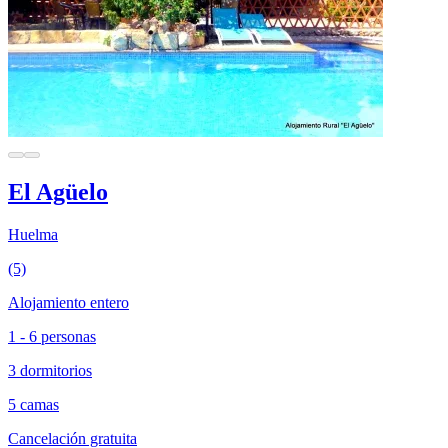
El Agüelo
Huelma
(5)
Alojamiento entero
1 - 6 personas
3 dormitorios
5 camas
Cancelación gratuita