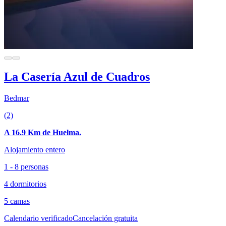
La Casería Azul de Cuadros
Bedmar
(2)
A 16.9 Km de Huelma.
Alojamiento entero
1 - 8 personas
4 dormitorios
5 camas
Calendario verificado
Cancelación gratuita