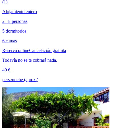
(1)
Alojamiento entero
2 - 8 personas
5 dormitorios
6 camas
Reserva online
Cancelación gratuita
Todavía no se te cobrará nada.
40 €
pers./noche (aprox.)