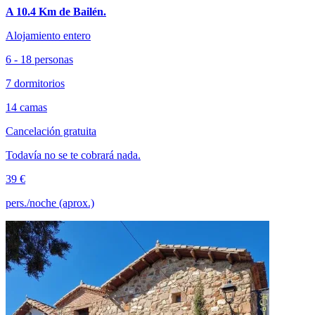
A 10.4 Km de Bailén.
Alojamiento entero
6 - 18 personas
7 dormitorios
14 camas
Cancelación gratuita
Todavía no se te cobrará nada.
39 €
pers./noche (aprox.)