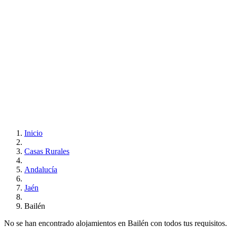
Inicio
Casas Rurales
Andalucía
Jaén
Bailén
No se han encontrado alojamientos en Bailén con todos tus requisitos..