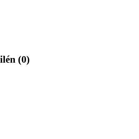
lén (0)