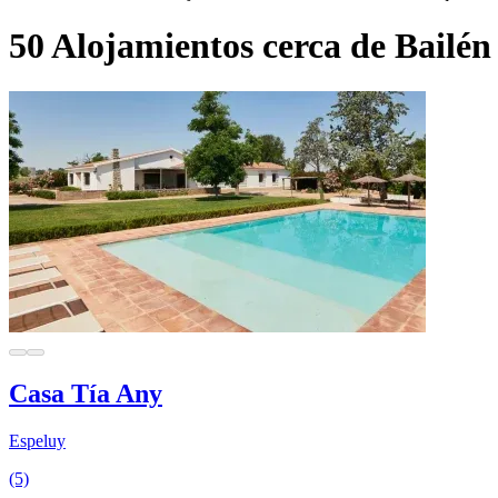
50 Alojamientos cerca de Bailén
Casa Tía Any
Espeluy
(5)