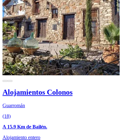
Alojamientos Colonos
Guarromán
(18)
A 15.9 Km de Bailén.
Alojamiento entero