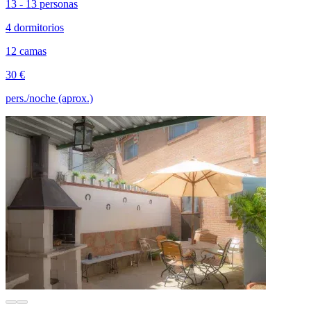
13 - 13 personas
4 dormitorios
12 camas
30 €
pers./noche (aprox.)