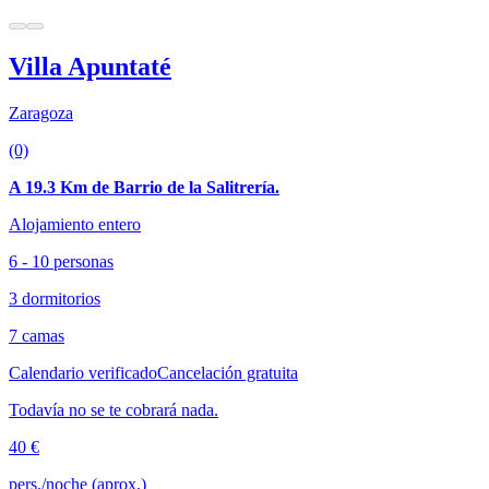
Villa Apuntaté
Zaragoza
(0)
A 19.3 Km de Barrio de la Salitrería.
Alojamiento entero
6 - 10 personas
3 dormitorios
7 camas
Calendario verificado
Cancelación gratuita
Todavía no se te cobrará nada.
40 €
pers./noche (aprox.)