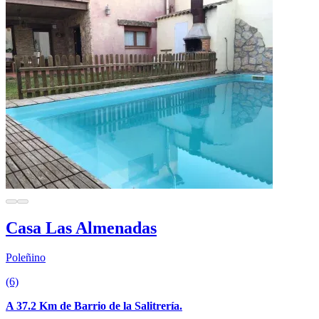
Casa Las Almenadas
Poleñino
(6)
A 37.2 Km de Barrio de la Salitrería.