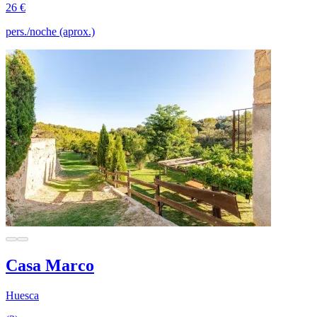
26 €
pers./noche (aprox.)
Casa Marco
Huesca