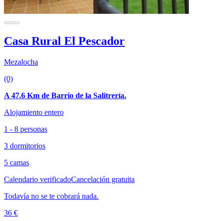
Casa Rural El Pescador
Mezalocha
(0)
A 47.6 Km de Barrio de la Salitrería.
Alojamiento entero
1 - 8 personas
3 dormitorios
5 camas
Calendario verificado
Cancelación gratuita
Todavía no se te cobrará nada.
36 €