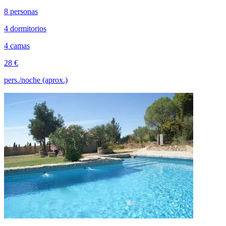
8 personas
4 dormitorios
4 camas
28 €
pers./noche (aprox.)