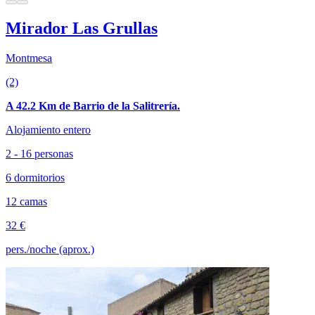
Mirador Las Grullas
Montmesa
(2)
A 42.2 Km de Barrio de la Salitrería.
Alojamiento entero
2 - 16 personas
6 dormitorios
12 camas
32 €
pers./noche (aprox.)