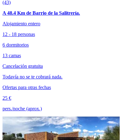
(43)
A 48.4 Km de Barrio de la Salitrería.
Alojamiento entero
12 - 18 personas
6 dormitorios
13 camas
Cancelación gratuita
Todavía no se te cobrará nada.
Ofertas para otras fechas
25 €
pers./noche (aprox.)