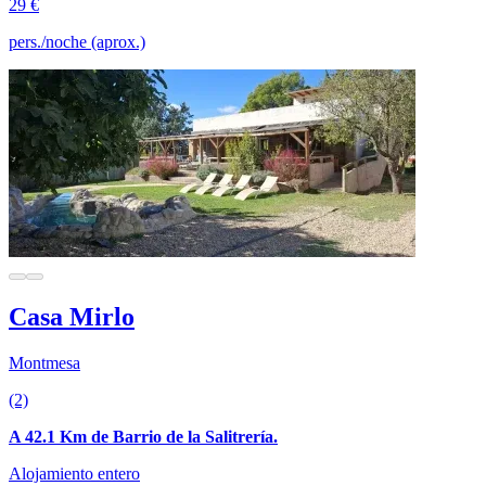
29 €
pers./noche (aprox.)
Casa Mirlo
Montmesa
(2)
A 42.1 Km de Barrio de la Salitrería.
Alojamiento entero