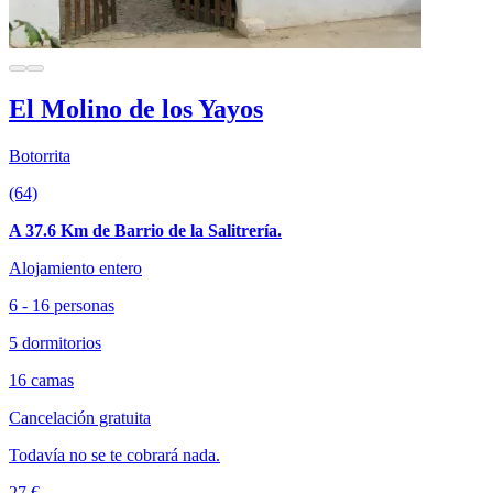
El Molino de los Yayos
Botorrita
(64)
A 37.6 Km de Barrio de la Salitrería.
Alojamiento entero
6 - 16 personas
5 dormitorios
16 camas
Cancelación gratuita
Todavía no se te cobrará nada.
27 €