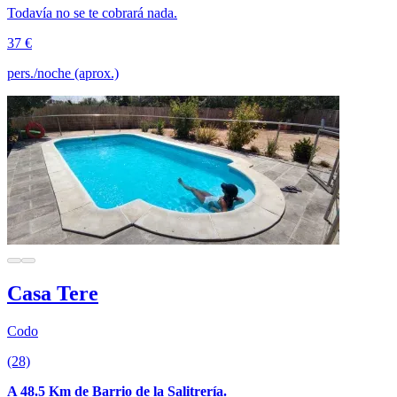
Todavía no se te cobrará nada.
37 €
pers./noche (aprox.)
Casa Tere
Codo
(28)
A 48.5 Km de Barrio de la Salitrería.