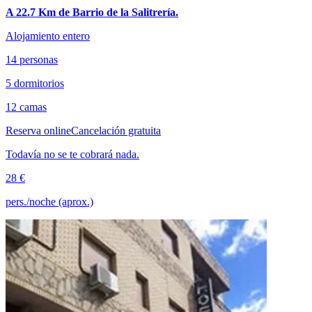
A 22.7 Km de Barrio de la Salitrería.
Alojamiento entero
14 personas
5 dormitorios
12 camas
Reserva online
Cancelación gratuita
Todavía no se te cobrará nada.
28 €
pers./noche (aprox.)