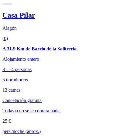
Casa Pilar
Alagón
(0)
A 31.9 Km de Barrio de la Salitrería.
Alojamiento entero
8 - 14 personas
5 dormitorios
13 camas
Cancelación gratuita
Todavía no se te cobrará nada.
25 €
pers./noche (aprox.)