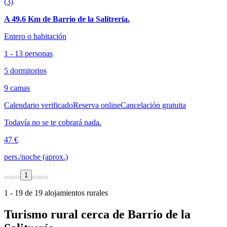
(3)
A 49.6 Km de Barrio de la Salitrería.
Entero o habitación
1 - 13 personas
5 dormitorios
9 camas
Calendario verificado
Reserva online
Cancelación gratuita
Todavía no se te cobrará nada.
47 €
pers./noche (aprox.)
1
1 - 19 de 19 alojamientos rurales
Turismo rural cerca de Barrio de la