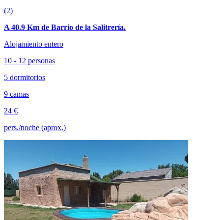
(2)
A 40.9 Km de Barrio de la Salitrería.
Alojamiento entero
10 - 12 personas
5 dormitorios
9 camas
24 €
pers./noche (aprox.)