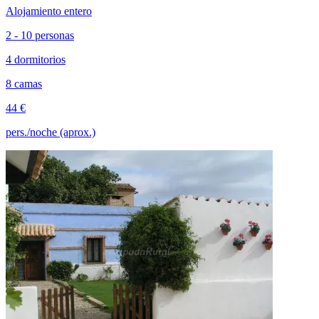
Alojamiento entero
2 - 10 personas
4 dormitorios
8 camas
44 €
pers./noche (aprox.)