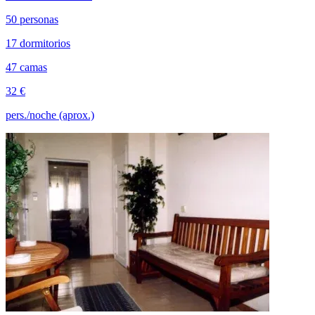
50 personas
17 dormitorios
47 camas
32 €
pers./noche (aprox.)