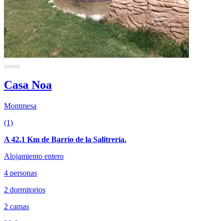
Casa Noa
Montmesa
(1)
A 42.1 Km de Barrio de la Salitrería.
Alojamiento entero
4 personas
2 dormitorios
2 camas