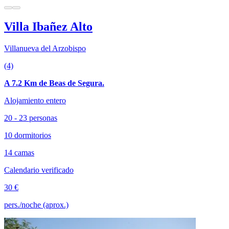
Villa Ibañez Alto
Villanueva del Arzobispo
(4)
A 7.2 Km de Beas de Segura.
Alojamiento entero
20 - 23 personas
10 dormitorios
14 camas
Calendario verificado
30 €
pers./noche (aprox.)