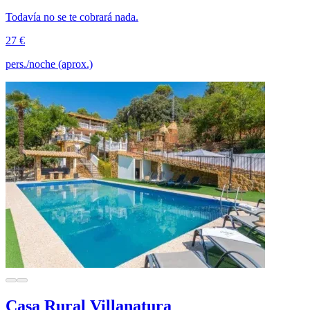
Todavía no se te cobrará nada.
27 €
pers./noche (aprox.)
Casa Rural Villanatura