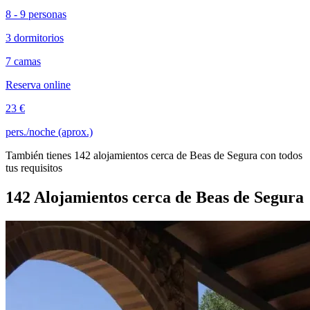
8 - 9 personas
3 dormitorios
7 camas
Reserva online
23 €
pers./noche (aprox.)
También tienes 142 alojamientos cerca de Beas de Segura con todos
tus requisitos
142 Alojamientos cerca de Beas de Segura