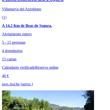
Villanueva del Arzobispo
(1)
A 14.2 Km de Beas de Segura.
Alojamiento entero
5 - 15 personas
4 dormitorios
15 camas
Calendario verificado
Reserva online
40 €
pers./noche (aprox.)