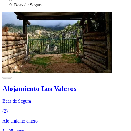
Beas de Segura
Alojamiento Los Valeros
Beas de Segura
(2)
Alojamiento entero
5 - 25 personas