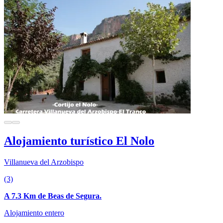
Alojamiento turístico El Nolo
Villanueva del Arzobispo
(3)
A 7.3 Km de Beas de Segura.
Alojamiento entero