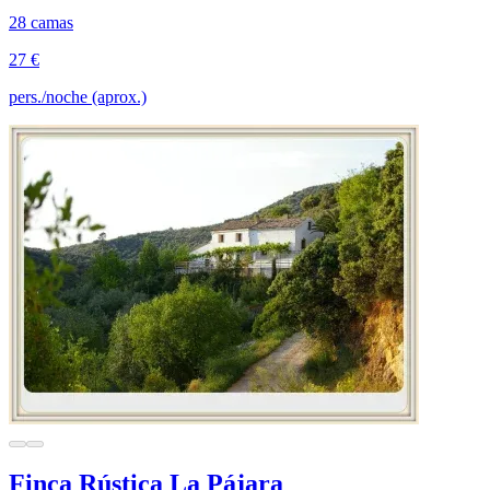
28 camas
27 €
pers./noche (aprox.)
Finca Rústica La Pájara