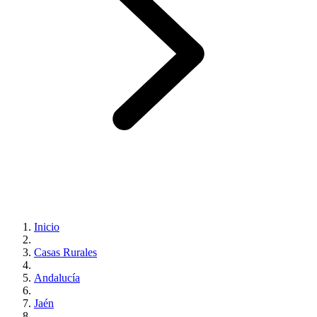
Inicio
Casas Rurales
Andalucía
Jaén