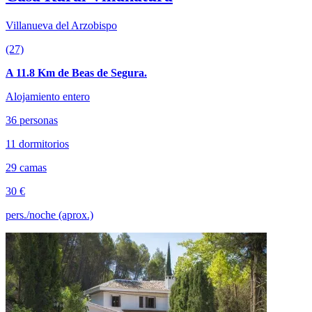
Villanueva del Arzobispo
(27)
A 11.8 Km de Beas de Segura.
Alojamiento entero
36 personas
11 dormitorios
29 camas
30 €
pers./noche (aprox.)