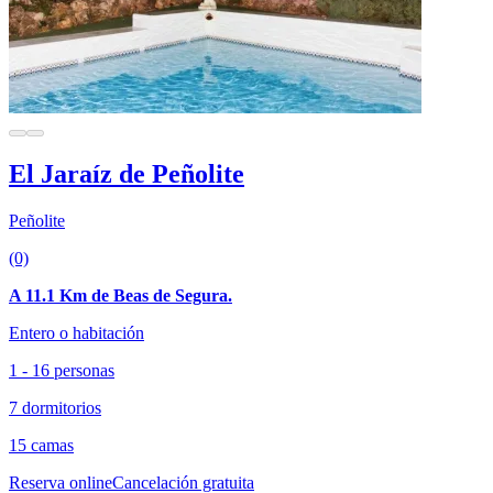
El Jaraíz de Peñolite
Peñolite
(0)
A 11.1 Km de Beas de Segura.
Entero o habitación
1 - 16 personas
7 dormitorios
15 camas
Reserva online
Cancelación gratuita