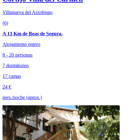
Villanueva del Arzobispo
(6)
A 13 Km de Beas de Segura.
Alojamiento entero
8 - 20 personas
7 dormitorios
17 camas
24 €
pers./noche (aprox.)