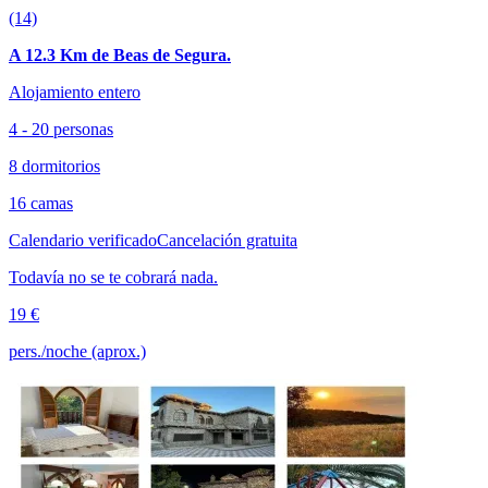
(14)
A 12.3 Km de Beas de Segura.
Alojamiento entero
4 - 20 personas
8 dormitorios
16 camas
Calendario verificado
Cancelación gratuita
Todavía no se te cobrará nada.
19 €
pers./noche (aprox.)