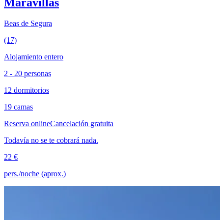
Maravillas
Beas de Segura
(17)
Alojamiento entero
2 - 20 personas
12 dormitorios
19 camas
Reserva online
Cancelación gratuita
Todavía no se te cobrará nada.
22 €
pers./noche (aprox.)