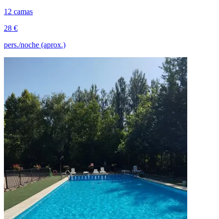
12 camas
28 €
pers./noche (aprox.)