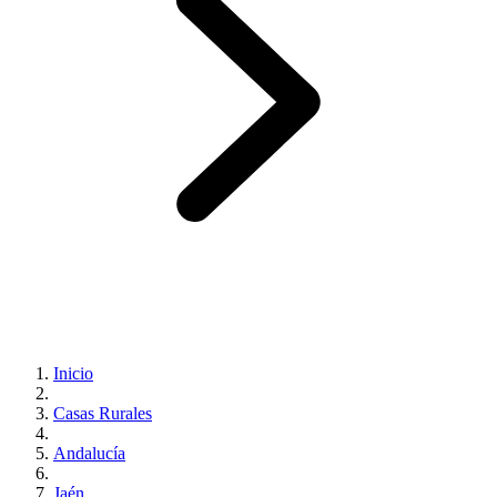
Inicio
Casas Rurales
Andalucía
Jaén