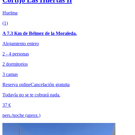
Huelma
(1)
A 7.3 Km de Bélmez de la Moraleda.
Alojamiento entero
2 - 4 personas
2 dormitorios
3 camas
Reserva online
Cancelación gratuita
Todavía no se te cobrará nada.
37 €
pers./noche (aprox.)