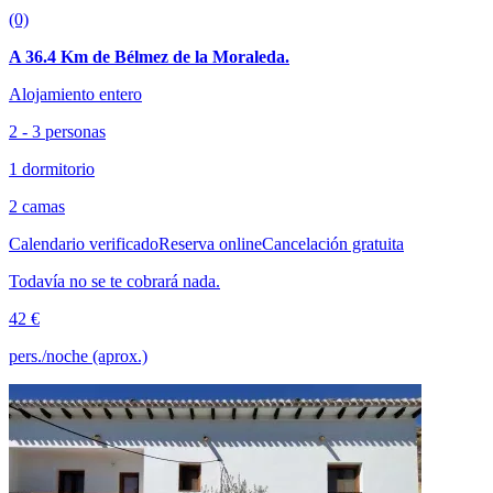
(0)
A 36.4 Km de Bélmez de la Moraleda.
Alojamiento entero
2 - 3 personas
1 dormitorio
2 camas
Calendario verificado
Reserva online
Cancelación gratuita
Todavía no se te cobrará nada.
42 €
pers./noche (aprox.)