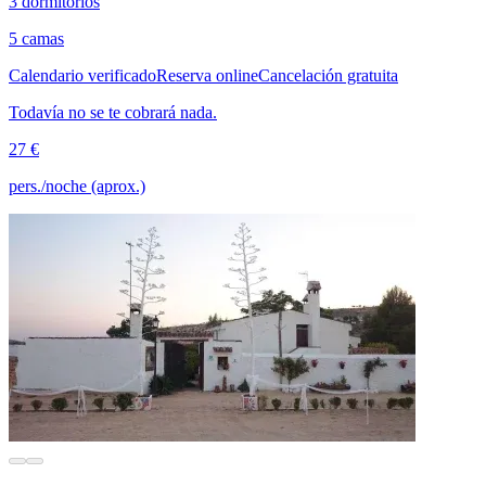
3 dormitorios
5 camas
Calendario verificado
Reserva online
Cancelación gratuita
Todavía no se te cobrará nada.
27 €
pers./noche (aprox.)