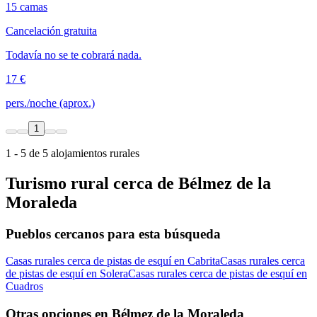
15 camas
Cancelación gratuita
Todavía no se te cobrará nada.
17 €
pers./noche (aprox.)
1
1 - 5 de 5 alojamientos rurales
Turismo rural cerca de Bélmez de la
Moraleda
Pueblos cercanos para esta búsqueda
Casas rurales cerca de pistas de esquí en Cabrita
Casas rurales cerca
de pistas de esquí en Solera
Casas rurales cerca de pistas de esquí en
Cuadros
Otras opciones en Bélmez de la Moraleda