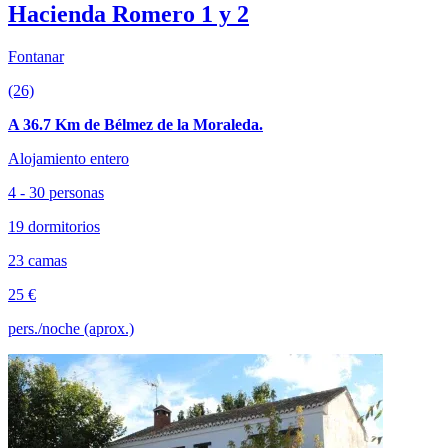
Hacienda Romero 1 y 2
Fontanar
(26)
A 36.7 Km de Bélmez de la Moraleda.
Alojamiento entero
4 - 30 personas
19 dormitorios
23 camas
25 €
pers./noche (aprox.)