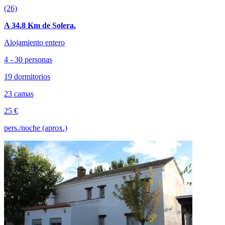
(26)
A 34.8 Km de Solera.
Alojamiento entero
4 - 30 personas
19 dormitorios
23 camas
25 €
pers./noche (aprox.)