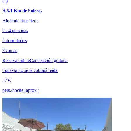
(1)
A 5.1 Km de Solera.
Alojamiento entero
2 - 4 personas
2 dormitorios
3 camas
Reserva online
Cancelación gratuita
Todavía no se te cobrará nada.
37 €
pers./noche (aprox.)