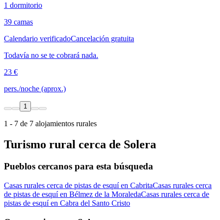
1 dormitorio
39 camas
Calendario verificado
Cancelación gratuita
Todavía no se te cobrará nada.
23 €
pers./noche (aprox.)
1
1 - 7 de 7 alojamientos rurales
Turismo rural cerca de Solera
Pueblos cercanos para esta búsqueda
Casas rurales cerca de pistas de esquí en Cabrita
Casas rurales cerca
de pistas de esquí en Bélmez de la Moraleda
Casas rurales cerca de
pistas de esquí en Cabra del Santo Cristo