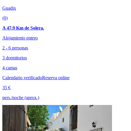
Guadix
(0)
A 47.9 Km de Solera.
Alojamiento entero
2 - 6 personas
3 dormitorios
4 camas
Calendario verificado
Reserva online
35 €
pers./noche (aprox.)