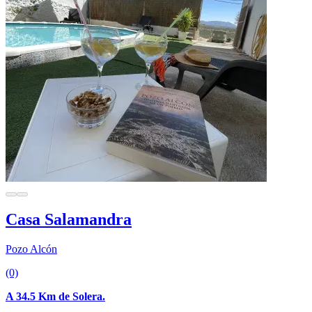
Casa Salamandra
Pozo Alcón
(0)
A 34.5 Km de Solera.