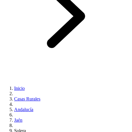
Inicio
Casas Rurales
Andalucía
Jaén
Solera