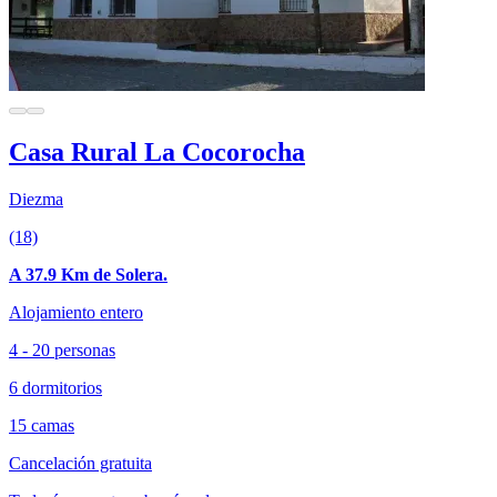
Casa Rural La Cocorocha
Diezma
(18)
A 37.9 Km de Solera.
Alojamiento entero
4 - 20 personas
6 dormitorios
15 camas
Cancelación gratuita