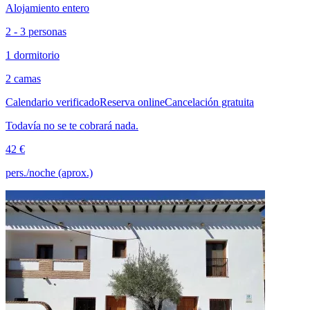
Alojamiento entero
2 - 3 personas
1 dormitorio
2 camas
Calendario verificado
Reserva online
Cancelación gratuita
Todavía no se te cobrará nada.
42 €
pers./noche (aprox.)