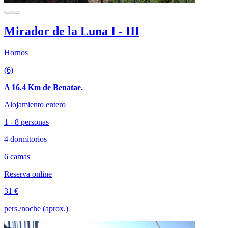
Mirador de la Luna I - III
Hornos
(6)
A 16.4 Km de Benatae.
Alojamiento entero
1 - 8 personas
4 dormitorios
6 camas
Reserva online
31 €
pers./noche (aprox.)