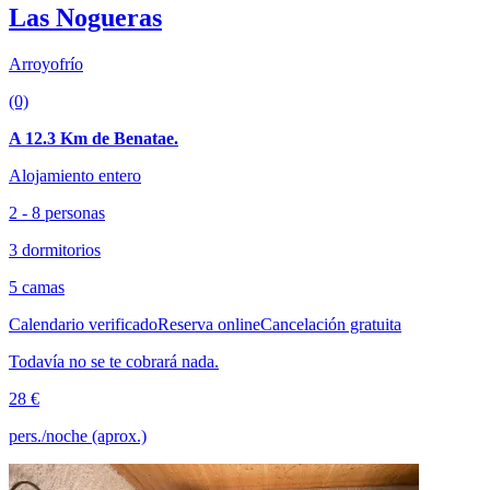
Las Nogueras
Arroyofrío
(0)
A 12.3 Km de Benatae.
Alojamiento entero
2 - 8 personas
3 dormitorios
5 camas
Calendario verificado
Reserva online
Cancelación gratuita
Todavía no se te cobrará nada.
28 €
pers./noche (aprox.)