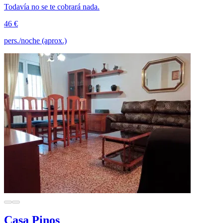
Todavía no se te cobrará nada.
46 €
pers./noche (aprox.)
Casa Pinos