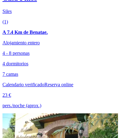
Siles
(1)
A 7.4 Km de Benatae.
Alojamiento entero
4 - 8 personas
4 dormitorios
7 camas
Calendario verificado
Reserva online
23 €
pers./noche (aprox.)