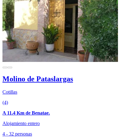
Molino de Pataslargas
Cotillas
(4)
A 11.4 Km de Benatae.
Alojamiento entero
4 - 32 personas