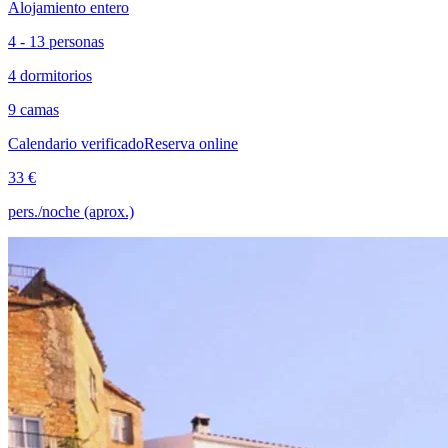
Alojamiento entero
4 - 13 personas
4 dormitorios
9 camas
Calendario verificado
Reserva online
33 €
pers./noche (aprox.)