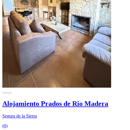
Alojamiento Prados de Rio Madera
Segura de la Sierra
(0)