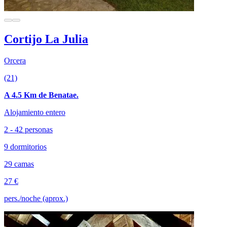
Cortijo La Julia
Orcera
(21)
A 4.5 Km de Benatae.
Alojamiento entero
2 - 42 personas
9 dormitorios
29 camas
27 €
pers./noche (aprox.)