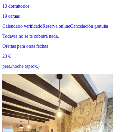
13 dormitorios
19 camas
Calendario verificado
Reserva online
Cancelación gratuita
Todavía no se te cobrará nada.
Ofertas para otras fechas
23 €
pers./noche (aprox.)