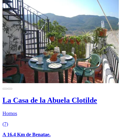
La Casa de la Abuela Clotilde
Hornos
(7)
A 16.4 Km de Benatae.