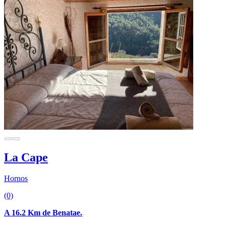
La Cape
Hornos
(0)
A 16.2 Km de Benatae.