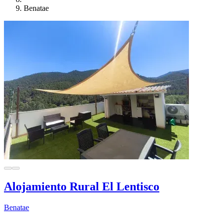
Benatae
Alojamiento Rural El Lentisco
Benatae