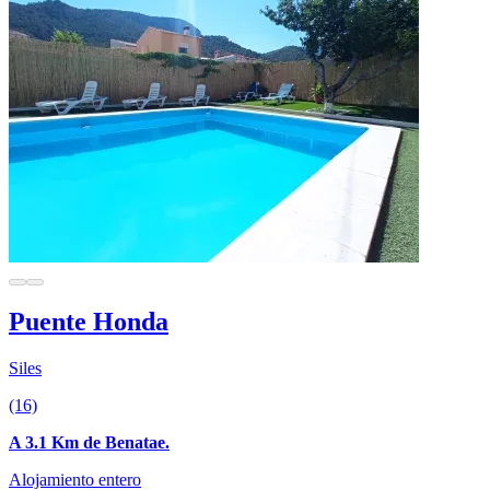
Puente Honda
Siles
(16)
A 3.1 Km de Benatae.
Alojamiento entero