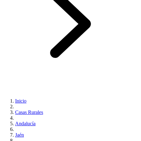
Inicio
Casas Rurales
Andalucía
Jaén