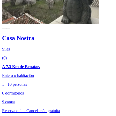
Casa Nostra
Siles
(0)
A 7.3 Km de Benatae.
Entero o habitación
1 - 10 personas
6 dormitorios
9 camas
Reserva online
Cancelación gratuita