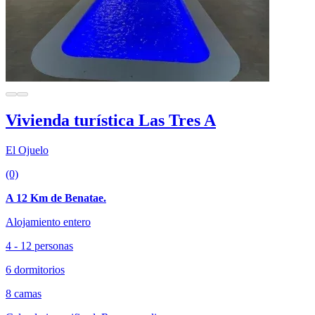
Vivienda turística Las Tres A
El Ojuelo
(0)
A 12 Km de Benatae.
Alojamiento entero
4 - 12 personas
6 dormitorios
8 camas