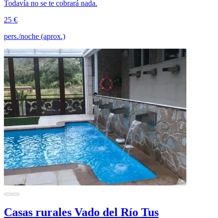
Todavía no se te cobrará nada.
25 €
pers./noche (aprox.)
Casas rurales Vado del Río Tus