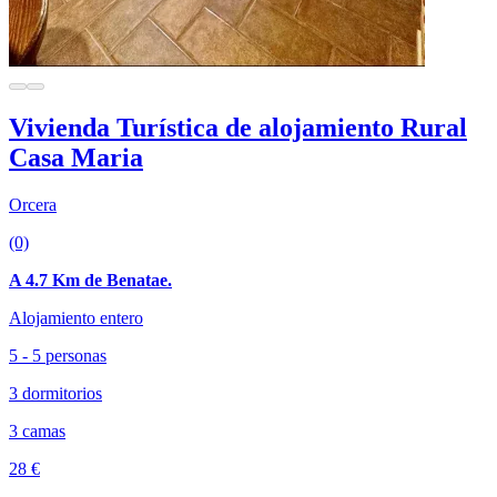
Vivienda Turística de alojamiento Rural
Casa Maria
Orcera
(0)
A 4.7 Km de Benatae.
Alojamiento entero
5 - 5 personas
3 dormitorios
3 camas
28 €