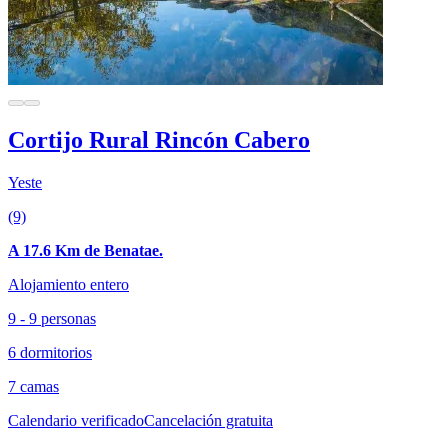
Cortijo Rural Rincón Cabero
Yeste
(9)
A 17.6 Km de Benatae.
Alojamiento entero
9 - 9 personas
6 dormitorios
7 camas
Calendario verificado
Cancelación gratuita